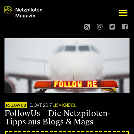
open
10. OKT. 2017
LISA KNEIDL
FOLLOW US
FollowUs – Die Netzpiloten-
Tipps aus Blogs & Mags