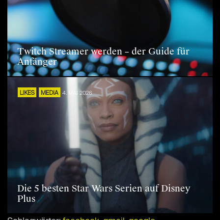
Twitch Streamer werden – der Guide für
Anfänger
LIKES
MEDIA
4. MAI 2026
Die 5 besten Star Wars Serien auf Disney
Plus