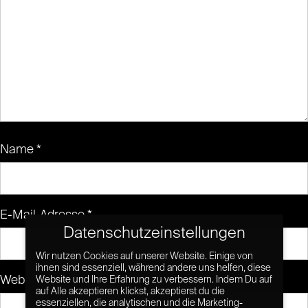
Name
*
E-Mail-Adresse
*
Datenschutzeinstellungen
Wir nutzen Cookies auf unserer Website. Einige von
ihnen sind essenziell, während andere uns helfen, diese
Website
Website und Ihre Erfahrung zu verbessern. Indem Du auf
auf Alle akzeptieren klickst, akzeptierst du die
essenziellen, die analytischen und die Marketing-