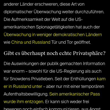
anderer Länder erschweren, diese Art von
diplomatischer Überwachung weiter durchzuführen.
Die Aufmerksamkeit der Welt auf die US-
amerikanischen Spionagetätigkeiten hat auch der
Überwachung in weniger demokratischen Ländern
wie
China und Russland
Tür und Tor geöffnet.
Gibt es überhaupt noch echte Privatsphäre?
Die Auswirkungen der publik gemachten Information
war enorm – sowohl für die US-Regierung als auch
für Snowdens Privatleben. Seit der Enthüllungen
kam
er in Russland unter
– aber nur mit einer temporären
Aufenthaltsbewilligung.
Sein amerikanischer Pass
wurde ihm entzogen
. Er kann sich weder frei
bewegen noch einfach kommunizieren, aus Angst,