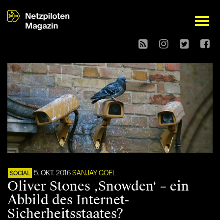
open
5. OKT. 2016
SANJAY GOEL
SOCIAL
Oliver Stones ‚Snowden‘ – ein
Abbild des Internet-
Sicherheitsstaates?