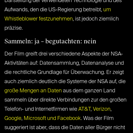
Darstellung der verwendeten Technologie und des
Aufwands, den die US-Regierung betreibt,
um
Whistleblower festzunehmen
, ist jedoch ziemlich
präzise.
Sammeln: ja – begutachten: nein
Der Film greift drei verschiedene Aspekte der NSA-
Aktivitäten auf: Datensammlung, Datenanalyse und
die rechtliche Grundlage für Überwachung. Er zeigt
auch ziemlich deutlich die Systeme der NSA auf, die
große Mengen an Daten
aus dem ganzen Land
sammeln über direkte Verbindungen zur den großen
Telefon- und Internetfirmen wie
AT&T
,
Verizon
,
Google
,
Microsoft und Facebook
. Was der Film
suggeriert ist aber, dass die Daten aller Bürger nicht