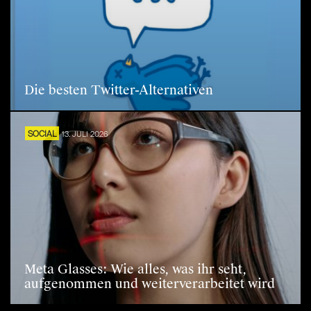
Die besten Twitter-Alternativen
SOCIAL
13. JULI 2026
Meta Glasses: Wie alles, was ihr seht,
aufgenommen und weiterverarbeitet wird