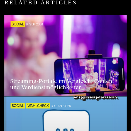
RELATED ARTICLES
SOCIAL
9. SEP. 2024
Streaming-Portale im Vergleich: Content
und Verdienstmöglichkeiten
SOCIAL
WAHLCHECK
30. JAN. 2025