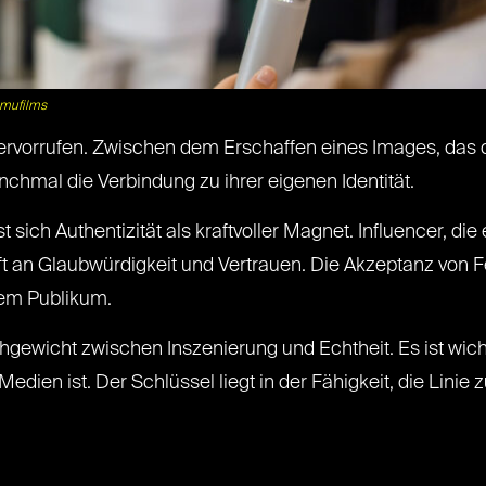
imufilms
hervorrufen. Zwischen dem Erschaffen eines Images, das d
nchmal die Verbindung zu ihrer eigenen Identität.
t sich Authentizität als kraftvoller Magnet. Influencer, di
an Glaubwürdigkeit und Vertrauen. Die Akzeptanz von Fe
rem Publikum.
ichgewicht zwischen Inszenierung und Echtheit. Es ist wic
Medien ist. Der Schlüssel liegt in der Fähigkeit, die Linie 