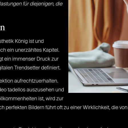
stungen für diejenigen, die
on
sthetik König ist und
ich ein unerzähltes Kapitel.
egt ein immenser Druck zur
italen Trendsetter definiert.
rfektion aufrechtzuerhalten.
deo tadellos auszusehen und
ollkommenheiten ist, wird zur
 perfekten Bildern führt oft zu einer Wirklichkeit, die v