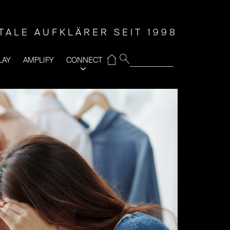
ITALE AUFKLÄRER SEIT 1998
⌂
LAY
AMPLIFY
CONNECT