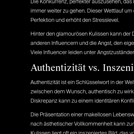
Die Konkurrenz, perfekter auszusehen, das n
immer weiter zu gehen. Dieser Wettlauf um 
Perfektion und erhöht den Stresslevel.
Hinter den glamourösen Kulissen kann der D
anderen Influencern und die Angst, den eig
Viele Influencer leiden unter Angstzuständ
Authentizität vs. Inszen
Authentizität ist ein Schlüsselwort in der Wel
zwischen dem Wunsch, authentisch zu wirken, 
Diskrepanz kann zu einem identitären Konfli
Die Präsentation einer makellosen Lebenswei
nach ästhetischer Vollkommenheit kann zur 
Kulissen liegt oft ein inszeniertes Bild, das 