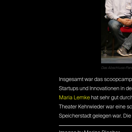
Das Abschluss-Pane
Insgesamt war das scoopcamp 
Startups und Innovationen in d
Maria Lemke
hat sehr gut dur
Theater Kehrwieder war eine sc
Speicherstadt gelegen war. Die