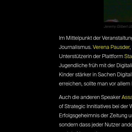
Jeremy Gilbert üb
Im Mittelpunkt der Veranstaltu
Journalismus.
Verena Pausder
,
Unterstützerin der Plattform
Sta
Jugendliche früh mit der Digita
Kinder stärker in Sachen Digita
erreichen, sollte man vor all
Auch die anderen Speaker
Assa
of Strategic Innitiatives bei de
Erfolgsgeheimnis der Zeitung u
sondern dass jeder Nutzer ande