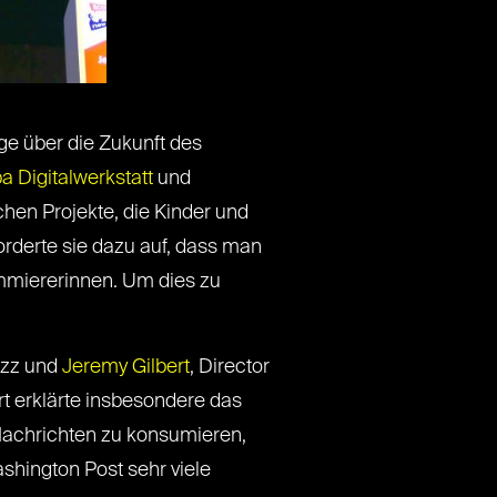
ge über die Zukunft des
a Digitalwerkstatt
und
chen Projekte, die Kinder und
orderte sie dazu auf, dass man
ammiererinnen. Um dies zu
buzz und
Jeremy Gilbert
, Director
ert erklärte insbesondere das
 Nachrichten zu konsumieren,
shington Post sehr viele