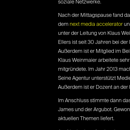
soziale Netzwerke.
Nach der Mittagspause fand d
dem
next media accelerator
un
unter der Leitung von Klaus W
Ellers ist seit 30 Jahren bei d
Außerdem ist er Mitglied im Be
Klaus Weinmaier arbeitete sehr
mitgründete. Im Jahr 2013 mach
Seine Agentur unterstützt Medie
Außerdem ist er Dozent an der
Im Anschluss stimmte dann das 
James und der Argubot. Gewonne
aktuellen Themen liefert.