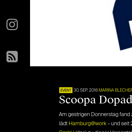
30. SEP. 2016
MARINA BLECHE
EVENT
Scoopa Dopad
Am gestrigen Donnerstag fand
lädt
Hamburg@work
– und seit