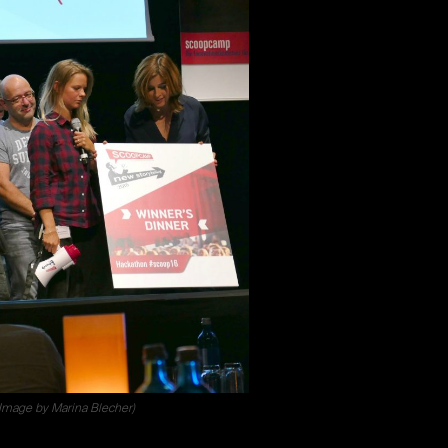
Image by Marina Blecher)