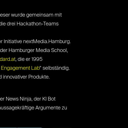
ieser wurde gemeinsam mit
n die drei Hackathon-Teams
er Initiative nextMedia.Hamburg.
n der Hamburger Media School,
dard.at
, die er 1995
 Engagement Lab
“ selbständig.
 innovativer Produkte.
r News Ninja, der KI Bot
 aussagekräftige Argumente zu