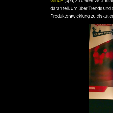
GmbH
(dpa) zu dieser Veranst
daran teil, um über Trends und
Produktentwicklung zu diskutie