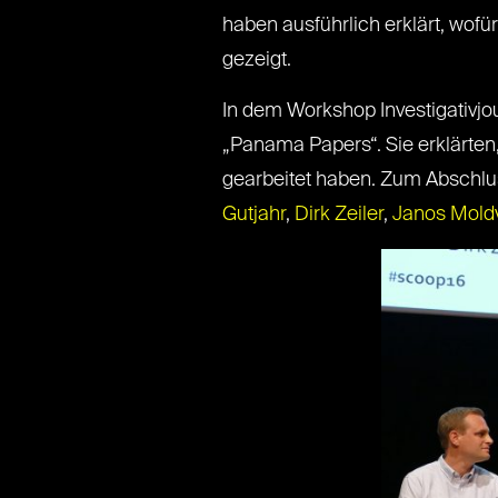
haben ausführlich erklärt, wof
gezeigt.
In dem Workshop Investigativjo
„Panama Papers“. Sie erklärte
gearbeitet haben. Zum Abschlu
Gutjahr
,
Dirk Zeiler
,
Janos Mold