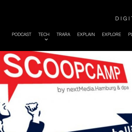
DIG
PODCAST
TECH
TRARA
EXPLAIN
EXPLORE
P