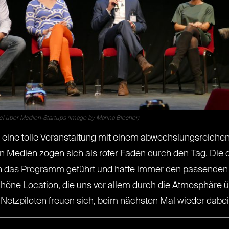
l über Medien-Startups (Image by Marina Blecher)
eine tolle Veranstaltung mit einem abwechslungsreich
en Medien zogen sich als roter Faden durch den Tag. Die 
ch das Programm geführt und hatte immer den passenden 
höne Location, die uns vor allem durch die Atmosphäre 
 Netzpiloten freuen sich, beim nächsten Mal wieder dabei