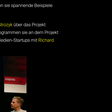
en sie spannende Beispiele
trozyk
über das Projekt
rogrammen sie an dem Projekt
Medien-Startups mit
Richard