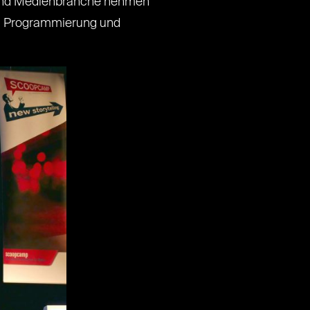
T- und Medienbranche nehmen
on, Programmierung und