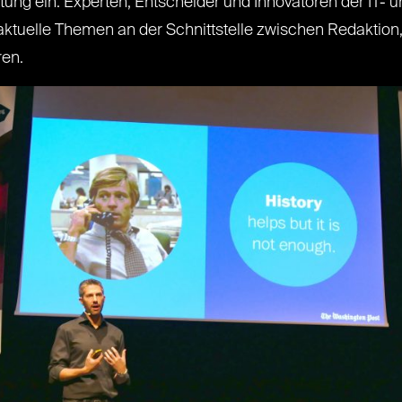
altung ein. Experten, Entscheider und Innovatoren der I
 aktuelle Themen an der Schnittstelle zwischen Redakti
ren.