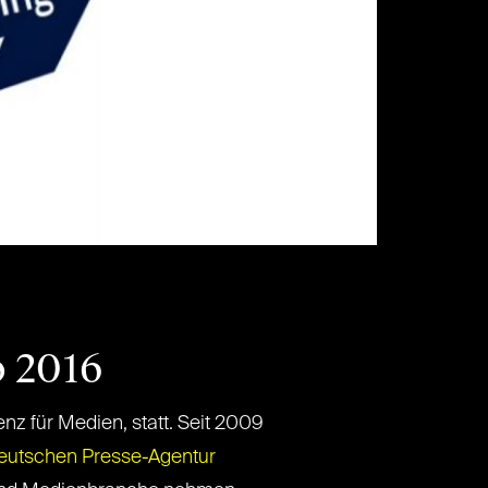
 2016
enz für Medien, statt. Seit 2009
eutschen Presse-Agentur