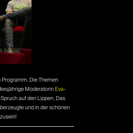
en Programm. Die Themen
diesjährige Moderatorin
Eva-
Spruch auf den Lippen. Das
überzeugte und in der schönen
zusein!