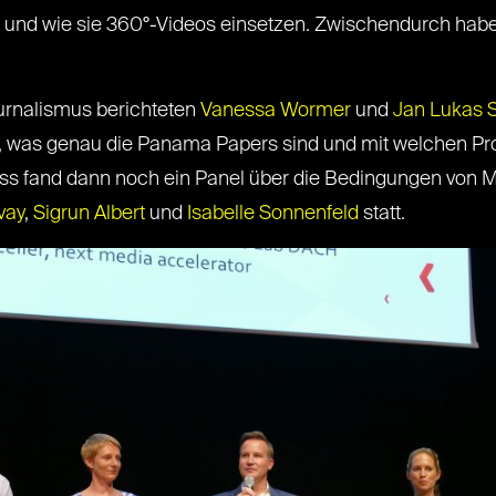
ür und wie sie 360°-Videos einsetzen. Zwischendurch hab
urnalismus berichteten
Vanessa Wormer
und
Jan Lukas S
n, was genau die Panama Papers sind und mit welchen P
ss fand dann noch ein Panel über die Bedingungen von 
vay
,
Sigrun Albert
und
Isabelle Sonnenfeld
statt.