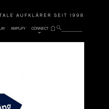
ITALE AUFKLÄRER SEIT 1998
⌂
LAY
AMPLIFY
CONNECT