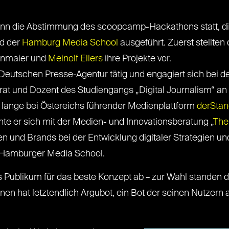
ann die Abstimmung des scoopcamp-Hackathons statt, d
d der
Hamburg Media School
ausgeführt. Zuerst stellte
einmaier und
Meinolf Ellers
ihre Projekte vor.
er Deutschen Presse-Agentur tätig und engagiert sich bei d
irat und Dozent des Studiengangs „Digital Journalism“ a
 lange bei Östereichs führender Medienplattform
derStan
te er sich mit der Medien- und Innovationsberatung „
The
n und Brands bei der Entwicklung digitaler Strategien und
 Hamburger Media School.
Publikum für das beste Konzept ab – zur Wahl standen de
n hat letztendlich Argubot, ein Bot der seinen Nutzern