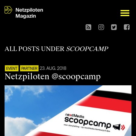
open
ALL POSTS UNDER
SCOOPCAMP
23. AUG. 2018
EVENT
PARTNER
Netzpiloten @scoopcamp