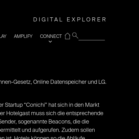
DIGITAL EXPLORER
⌂
LAY
AMPLIFY
CONNECT
rohnen-Gesetz, Online Datenspeicher und LG.
er Startup “Conichi” hat sich in den Markt
Der Hotelgast muss sich die entsprechende
-Sender, sogenannte Beacons, die die
ermittelt und aufgerufen. Zudem sollen
 ist. Hotels können so die Abläufe