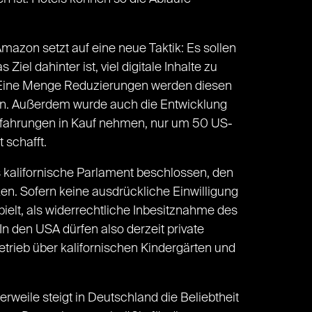
Amazon setzt auf eine neue Taktik: Es sollen
l dahinter ist, viel digitale Inhalte zu
n. Eine Menge Reduzierungen werden diesen
aben. Außerdem wurde auch die Entwicklung
erfahrungen in Kauf nehmen, nur um 50 US-
 schafft.
s kalifornische Parlament beschlossen, den
n. Sofern keine ausdrückliche Einwilligung
pielt, als widerrechtliche Inbesitznahme des
n den USA dürfen also derzeit private
trieb über kalifornischen Kindergärten und
tlerweile steigt in Deutschland die Beliebtheit