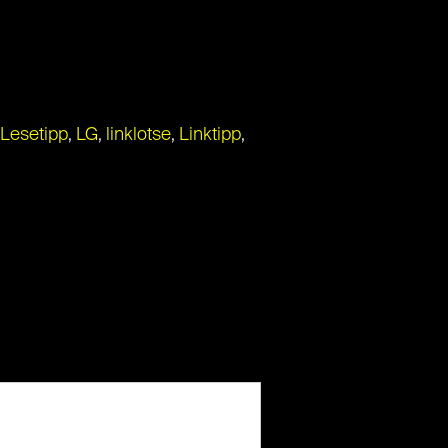
Lesetipp
,
LG
,
linklotse
,
Linktipp
,