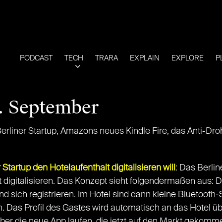
PODCAST
TECH
TRARA
EXPLAIN
EXPLORE
P
0. September
Berliner Startup, Amazons neues Kindle Fire, das Anti-D
Startup den Hotelaufenthalt digitalisieren will
: Das Berlin
 digitalisieren. Das Konzept sieht folgendermaßen aus: 
d sich registrieren. Im Hotel sind dann kleine Bluetooth
. Das Profil des Gastes wird automatisch an das Hotel üb
r die neue App laufen, die jetzt auf den Markt gekommen