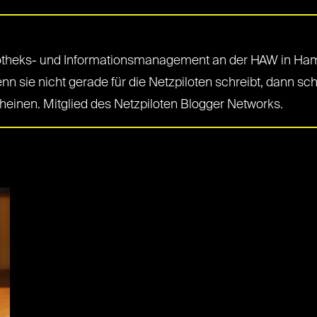
otheks- und Informationsmanagement an der HAW in Hambur
n sie nicht gerade für die Netzpiloten schreibt, dann sch
einen. Mitglied des Netzpiloten Blogger Networks.