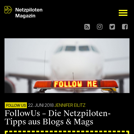
open
22. JUNI 2018
JENNIFER EILITZ
FOLLOW US
FollowUs – Die Netzpiloten-
Tipps aus Blogs & Mags