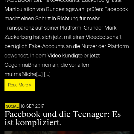
FACEBOOK t3n: Fake-Accounts: Zuckerberg lässt
Manipulation von Bundestagswahl prüfen: Facebook
macht einen Schritt in Richtung für mehr
Transparenz auf seiner Plattform. Gründer Mark
Zuckerberg hat sich jetzt mit einer Videobotschaft
bezüglich Fake-Accounts an die Nutzer der Plattform
gewendet. In dem Video kündigte er jetzt
Gegenmaßnahmen an, die vor allem
mutmaßliche[...] [...]
Read More »
18. SEP. 2017
SOCIAL
Facebook und die Teenager: Es
ist kompliziert.