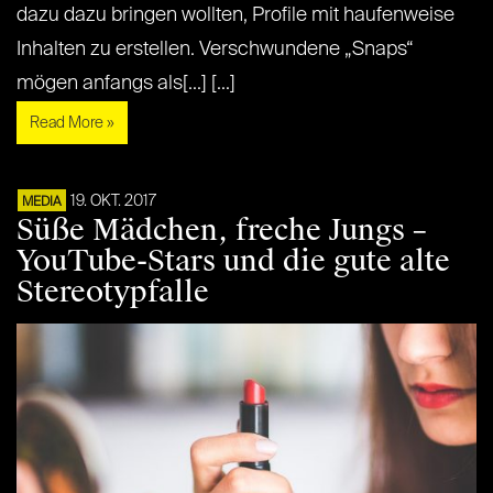
dazu dazu bringen wollten, Profile mit haufenweise
Inhalten zu erstellen. Verschwundene „Snaps“
mögen anfangs als[...] [...]
Read More »
19. OKT. 2017
MEDIA
Süße Mädchen, freche Jungs –
YouTube-Stars und die gute alte
Stereotypfalle