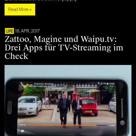
Read More »
18. APR. 2017
LIFE
Zattoo, Magine und Waipu.tv:
Drei Apps für TV-Streaming im
Check