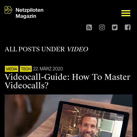
open
ALL POSTS UNDER
VIDEO
22. MÄRZ 2020
MEDIA
TECH
Videocall-Guide: How To Master
Videocalls?