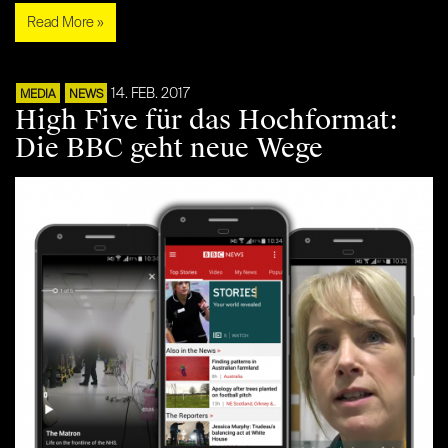
Read More »
14. FEB. 2017
MEDIA
NEWS
High Five für das Hochformat:
Die BBC geht neue Wege