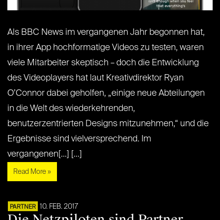
Als BBC News im vergangenen Jahr begonnen hat,
in ihrer App hochformatige Videos zu testen, waren
viele Mitarbeiter skeptisch – doch die Entwicklung
des Videoplayers hat laut Kreativdirektor Ryan
O’Connor dabei geholfen, „einige neue Abteilungen
in die Welt des wiederkehrenden,
benutzerzentrierten Designs mitzunehmen,“ und die
Ergebnisse sind vielversprechend. Im
vergangenen[...] [...]
Read More »
10. FEB. 2017
PARTNER
Die Netzpiloten sind Partner