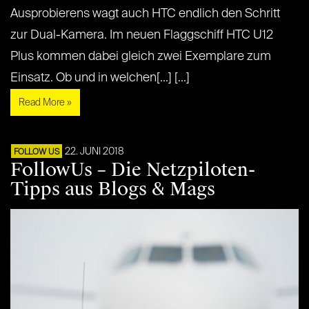
Ausprobierens wagt auch HTC endlich den Schritt
zur Dual-Kamera. Im neuen Flaggschiff HTC U12
Plus kommen dabei gleich zwei Exemplare zum
Einsatz. Ob und in welchen[...] [...]
Read More »
22. JUNI 2018
FOLLOW US
FollowUs – Die Netzpiloten-
Tipps aus Blogs & Mags