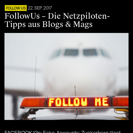
22. SEP. 2017
FOLLOW US
FollowUs – Die Netzpiloten-
Tipps aus Blogs & Mags