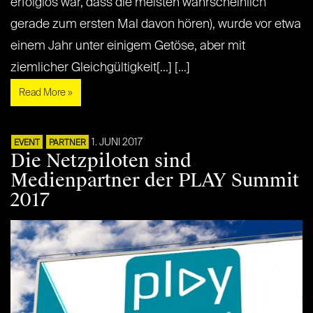
erfolglos war, dass die meisten wahrscheinlich
gerade zum ersten Mal davon hören), wurde vor etwa
einem Jahr unter einigem Getöse, aber mit
ziemlicher Gleichgültigkeit[...] [...]
Read More »
1. JUNI 2017
EVENT
PARTNER
Die Netzpiloten sind
Medienpartner der PLAY Summit
2017