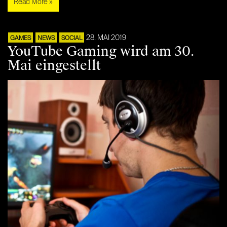
Read More »
28. MAI 2019
GAMES
NEWS
SOCIAL
YouTube Gaming wird am 30.
Mai eingestellt