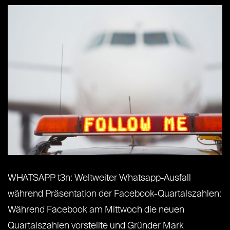
WHATSAPP t3n: Weltweiter Whatsapp-Ausfall
während Präsentation der Facebook-Quartalszahlen:
Während Facebook am Mittwoch die neuen
Quartalszahlen vorstellte und Gründer Mark