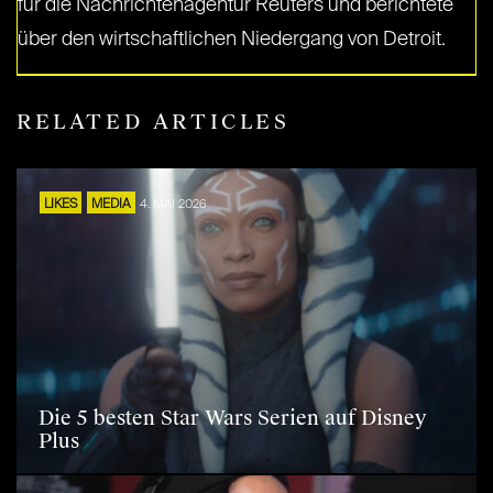
für die Nachrichtenagentur Reuters und berichtete
über den wirtschaftlichen Niedergang von Detroit.
RELATED ARTICLES
LIKES
MEDIA
4. MAI 2026
Die 5 besten Star Wars Serien auf Disney
Plus