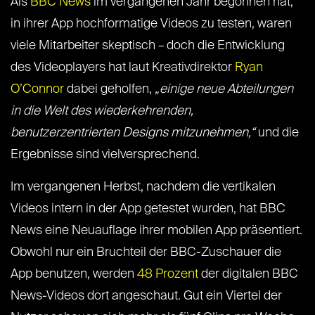
Als
BBC News
im vergangenen Jahr begonnen hat,
in ihrer App hochformatige Videos zu testen, waren
viele Mitarbeiter skeptisch – doch die Entwicklung
des Videoplayers hat laut Kreativdirektor
Ryan
O’Connor
dabei geholfen,
„einige neue Abteilungen
in die Welt des wiederkehrenden,
benutzerzentrierten Designs mitzunehmen,“
und die
Ergebnisse sind vielversprechend.
Im vergangenen Herbst, nachdem die vertikalen
Videos intern in der App getestet wurden, hat BBC
News eine Neuauflage ihrer mobilen App präsentiert.
Obwohl nur ein Bruchteil der BBC-Zuschauer die
App benutzen, werden
48 Prozent
der digitalen BBC
News-Videos dort angeschaut. Gut ein Viertel der