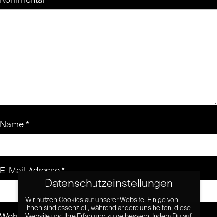
Kommentar
*
Name
*
E-Mail-Adresse
*
Datenschutzeinstellungen
Wir nutzen Cookies auf unserer Website. Einige von
ihnen sind essenziell, während andere uns helfen, diese
Website und Ihre Erfahrung zu verbessern. Indem Du auf