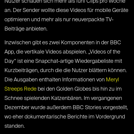
Nutzer schauen sich mehr als fünf Clips pro Woche
an. Der Sender wollte diese Videos für mobile Geräte
optimieren und mehr als nur neuverpackte TV-
Beiträge anbieten.
Inzwischen gibt es zwei Komponenten in der BBC
App, die vertikale Videos abspielen. „Videos of the
Day“ ist eine Snapchat-artige Wiedergabeliste mit
Kurzbeiträgen, durch die die Nutzer blättern können.
Die Ausgaben enthalten Informationen von
Meryl
Streeps Rede
bei den Golden Globes bis hin zu im
Schnee spielenden Katzenbären. Im vergangenen
Dezember wurde außerdem BBC Stories vorgestellt,
wo eher dokumentarische Berichte im Vordergrund
standen.