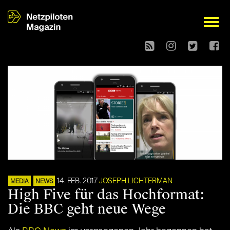
open
14. FEB. 2017
JOSEPH LICHTERMAN
MEDIA
NEWS
High Five für das Hochformat:
Die BBC geht neue Wege