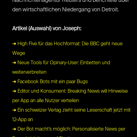
Nachrichtenagentur Reuters und berichtete über
den wirtschaftlichen Niedergang von Detroit.
Artikel (Auswahl) von Joseph:
➜ High Five für das Hochformat: Die BBC geht neue
Wege
➜ Neue Tools für Opinary-User: Einbetten und
weiterverbreiten
➜ Facebook Bots mit ein paar Bugs
➜ Editor und Konsument: Breaking News will Hinweise
per App an alle Nutzer verteilen
➜ Ein schweizer Verlag zieht seine Leserschaft jetzt mit
12-App an
➜ Der Bot macht’s möglich: Personalisierte News per