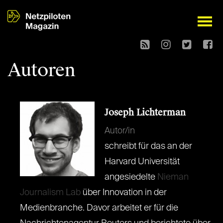
open
Autoren
Joseph Lichterman
Autor/in
schreibt für das an der
Harvard Universität
angesiedelte
Nieman
Journalism Lab
über Innovation in der
Medienbranche. Davor arbeitet er für die