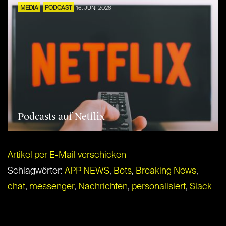
MEDIA
PODCAST
16. JUNI 2026
Podcasts auf Netflix
Artikel per E-Mail verschicken
Schlagwörter:
APP NEWS
,
Bots
,
Breaking News
,
chat
,
messenger
,
Nachrichten
,
personalisiert
,
Slack