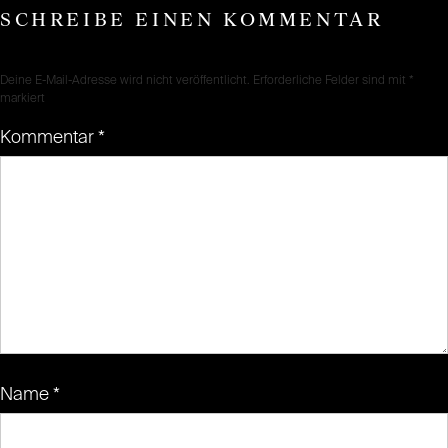
SCHREIBE EINEN KOMMENTAR
Deine E-Mail-Adresse wird nicht veröffentlicht.
Erforderliche Felder sind mit
*
markiert
Kommentar
*
Name
*