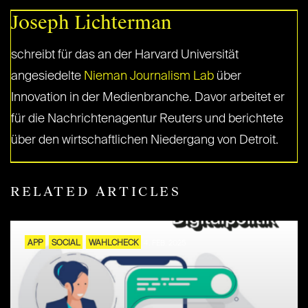
Joseph Lichterman
schreibt für das an der Harvard Universität
angesiedelte
Nieman Journalism Lab
über
Innovation in der Medienbranche. Davor arbeitet er
für die Nachrichtenagentur Reuters und berichtete
über den wirtschaftlichen Niedergang von Detroit.
RELATED ARTICLES
APP
SOCIAL
WAHLCHECK
4. FEB. 2025