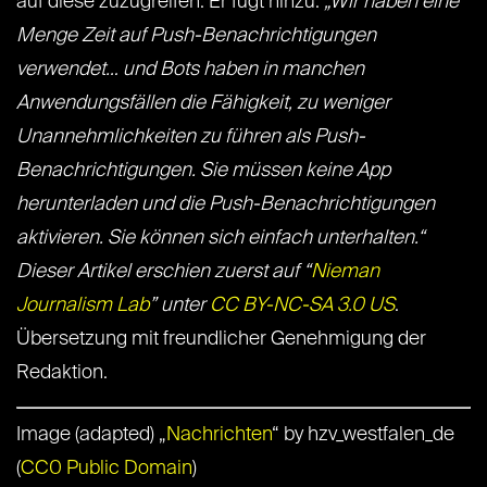
auf diese zuzugreifen. Er fügt hinzu:
„Wir haben eine
Menge Zeit auf Push-Benachrichtigungen
verwendet… und Bots haben in manchen
Anwendungsfällen die Fähigkeit, zu weniger
Unannehmlichkeiten zu führen als Push-
Benachrichtigungen. Sie müssen keine App
herunterladen und die Push-Benachrichtigungen
aktivieren. Sie können sich einfach unterhalten.“
Dieser Artikel erschien zuerst auf “
Nieman
Journalism Lab
” unter
CC BY-NC-SA 3.0 US
.
Übersetzung mit freundlicher Genehmigung der
Redaktion.
Image (adapted) „
Nachrichten
“ by hzv_westfalen_de
(
CC0 Public Domain
)