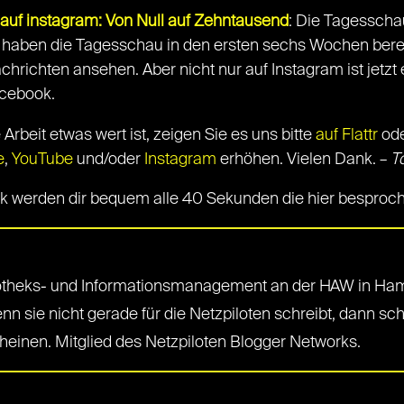
auf instagram: Von Null auf Zehntausend
: Die Tagesschau
 haben die Tagesschau in den ersten sechs Wochen bereits
chrichten ansehen. Aber nicht nur auf Instagram ist jetzt 
acebook.
rbeit etwas wert ist, zeigen Sie es uns bitte
auf Flattr
ode
e
,
YouTube
und/oder
Instagram
erhöhen. Vielen Dank. –
T
ick werden dir bequem alle 40 Sekunden die hier besproch
otheks- und Informationsmanagement an der HAW in Hambur
n sie nicht gerade für die Netzpiloten schreibt, dann sch
einen. Mitglied des Netzpiloten Blogger Networks.