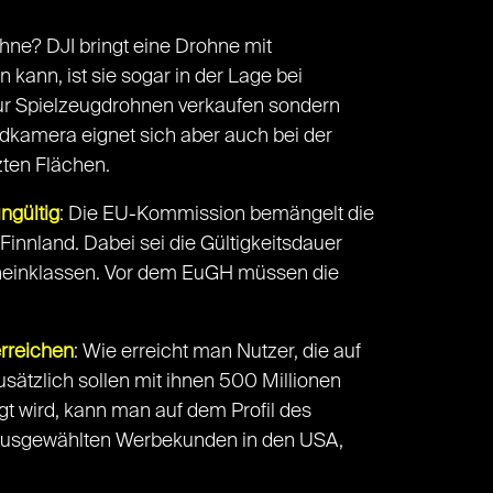
hne? DJI bringt eine Drohne mit
ann, ist sie sogar in der Lage bei
ur Spielzeugdrohnen verkaufen sondern
ldkamera eignet sich aber auch bei der
zten Flächen.
ngültig
: Die EU-Kommission bemängelt die
innland. Dabei sei die Gültigkeitsdauer
cheinklassen. Vor dem EuGH müssen die
erreichen
: Wie erreicht man Nutzer, die auf
sätzlich sollen mit ihnen 500 Millionen
t wird, kann man auf dem Profil des
it ausgewählten Werbekunden in den USA,