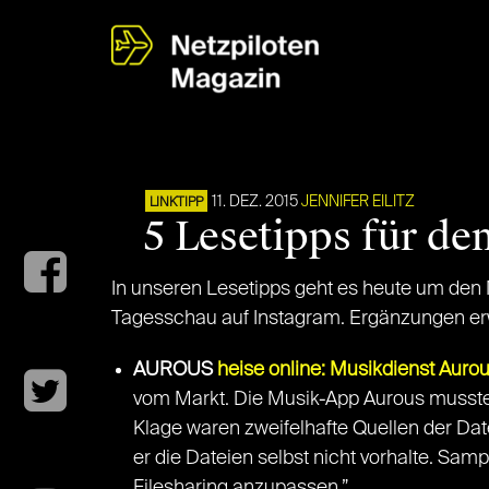
11. DEZ. 2015
JENNIFER EILITZ
LINKTIPP
5 Lesetipps für de
In unseren Lesetipps geht es heute um den 
Tagesschau auf Instagram. Ergänzungen er
AUROUS
heise online: Musikdienst Auro
vom Markt. Die Musik-App Aurous musste a
Klage waren zweifelhafte Quellen der D
er die Dateien selbst nicht vorhalte. Sa
Filesharing anzupassen.”