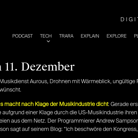
DIG
PODCAST
TECH
TRARA
EXPLAIN
EXPLORE
P
n 11. Dezember
Musikdienst Aurous, Drohnen mit Wärmeblick, ungültige F
wünscht.
us macht nach Klage der Musikindustrie dicht
: Gerade ers
ufgrund einer Klage durch die US-Musikindustrie ihren D
ateien aus dem Netz. Der Programmierer Andrew Sampson
mpson sagt auf seinem Blog: “Ich beschwöre den Kongress,