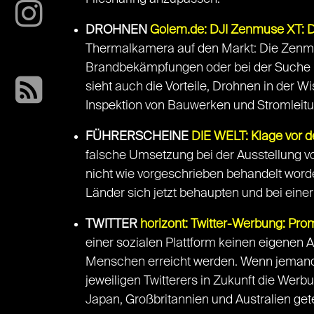
DROHNEN
Golem.de: DJI Zenmuse XT: 
Thermalkamera auf den Markt: Die Zenmus
Brandbekämpfungen oder bei der Suche n
sieht auch die Vorteile, Drohnen in der 
Inspektion von Bauwerken und Stromleitun
FÜHRERSCHEINE
DIE WELT: Klage vor d
falsche Umsetzung bei der Ausstellung vo
nicht wie vorgeschrieben behandelt wor
Länder sich jetzt behaupten und bei ein
TWITTER
horizont: Twitter-Werbung: Pr
einer sozialen Plattform keinen eigenen 
Menschen erreicht werden. Wenn jemand a
jeweiligen Twitterers in Zukunft die Wer
Japan, Großbritannien und Australien gete