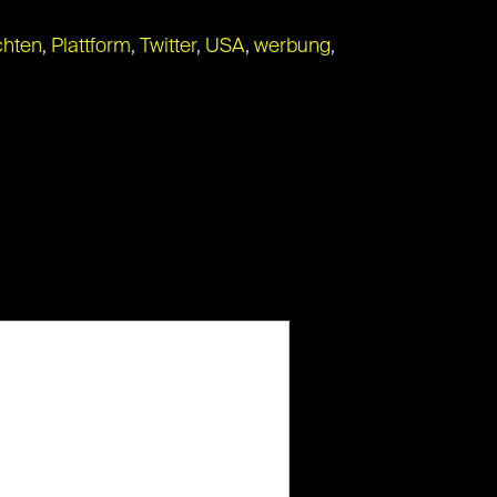
chten
,
Plattform
,
Twitter
,
USA
,
werbung
,