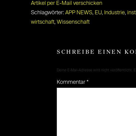
Artikel per E-Mail verschicken
Schlagwörter:
APP NEWS
,
EU
,
Industrie
,
ins
wirtschaft
,
Wissenschaft
SCHREIBE EINEN K
Deine E-Mail-Adresse wird nicht veröffentlicht.
E
Kommentar
*