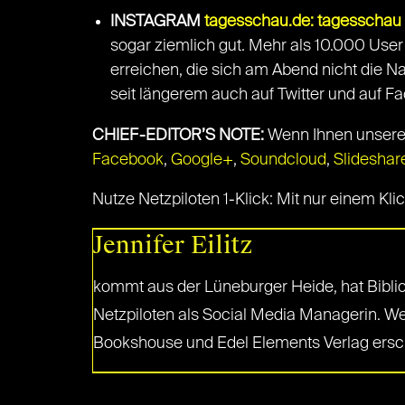
INSTAGRAM
tagesschau.de: tagesschau 
sogar ziemlich gut. Mehr als 10.000 User
erreichen, die sich am Abend nicht die Na
seit längerem auch auf Twitter und auf F
CHIEF-EDITOR’S NOTE:
Wenn Ihnen unsere A
Facebook
,
Google+
,
Soundcloud
,
Slideshar
Nutze Netzpiloten 1-Klick: Mit nur einem Kl
Jennifer Eilitz
kommt aus der Lüneburger Heide, hat Bibli
Netzpiloten als Social Media Managerin. Wen
Bookshouse und Edel Elements Verlag ersch