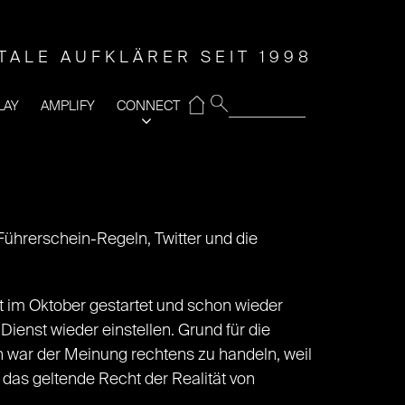
ITALE AUFKLÄRER SEIT 1998
⌂
LAY
AMPLIFY
CONNECT
ührerschein-Regeln, Twitter und die
t im Oktober gestartet und schon wieder
ienst wieder einstellen. Grund für die
 war der Meinung rechtens zu handeln, weil
 das geltende Recht der Realität von