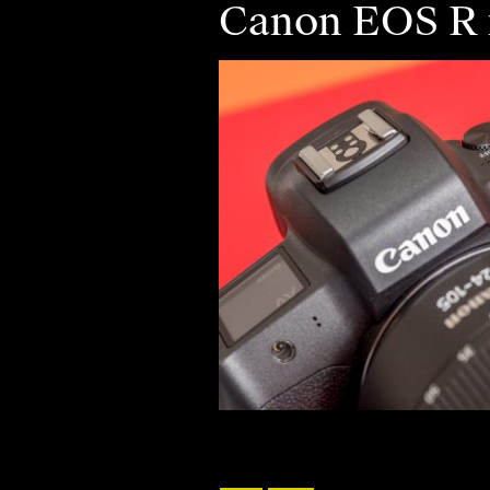
Canon EOS R i