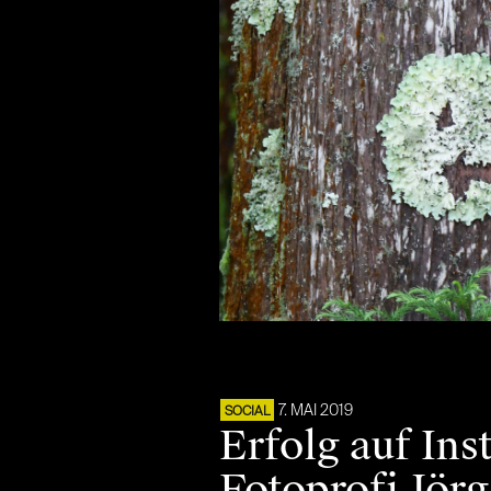
7. MAI 2019
SOCIAL
Erfolg auf In
Fotoprofi Jör