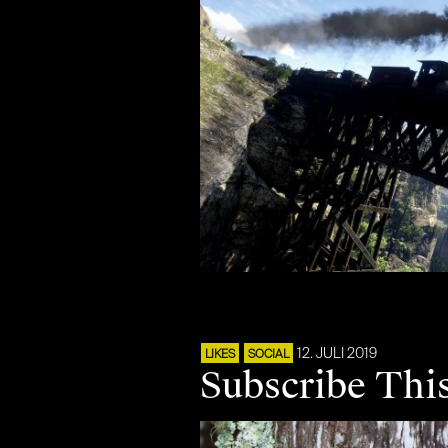
12. JULI 2019
LIKES
SOCIAL
Subscribe This