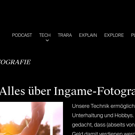
PODCAST
TECH
TRARA
EXPLAIN
EXPLORE
P
OGRAFIE
Alles über Ingame-Fotogra
Unsere Technik ermöglich
Unterhaltung und Hobbys. 
gedacht, dass (abseits von
Geld damit verdienen werd