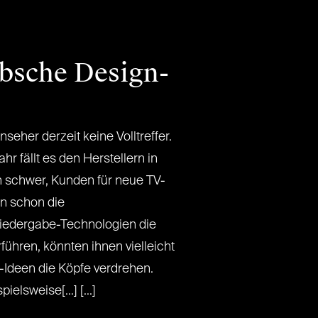
bsche Design-
seher derzeit keine Volltreffer.
 fällt es den Herstellern in
n schwer, Kunden für neue TV-
n schon die
iedergabe-Technologien die
ühren, könnten ihnen vielleicht
Ideen die Köpfe verdrehen.
elsweise[...] [...]