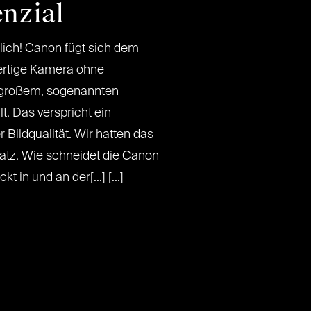
nzial
dlich! Canon fügt sich dem
ertige Kamera ohne
r großem, sogenannten
t. Das verspricht ein
Bildqualität. Wir hatten das
atz. Wie schneidet die Canon
 in und an der[...] [...]