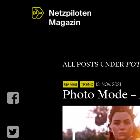
ALL POSTS UNDER
FOT
13. NOV. 2021
GAMES
TREND
Photo Mode – 