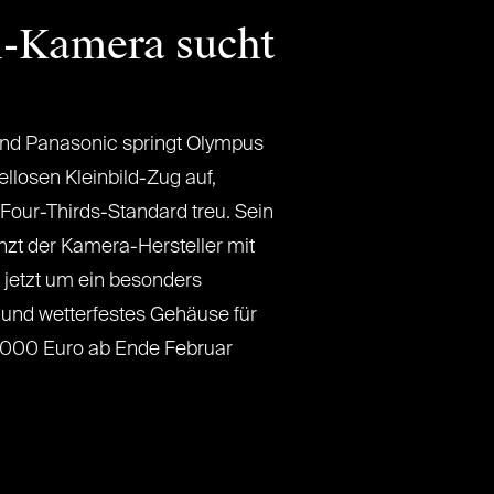
-Kamera sucht
und Panasonic springt Olympus
ellosen Kleinbild-Zug auf,
Four-Thirds-Standard treu. Sein
zt der Kamera-Hersteller mit
jetzt um ein besonders
 und wetterfestes Gehäuse für
 3.000 Euro ab Ende Februar