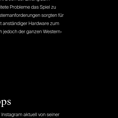
itete Probleme das Spiel zu
ystemanforderungen sorgten für
mit anständiger Hardware zum
ich jedoch der ganzen Western-
pps
 Instagram aktuell von seiner