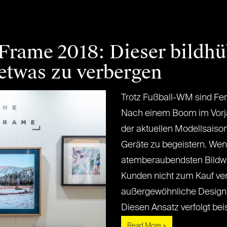
rame 2018: Dieser bildhü
etwas zu verbergen
Trotz Fußball-WM sind Fern
Nach einem Boom im Vorjahr
der aktuellen Modellsaiso
Geräte zu begeistern. Wen
atemberaubendsten Bildw
Kunden nicht zum Kauf verf
außergewöhnliche Design-
Diesen Ansatz verfolgt beispi
Read More »