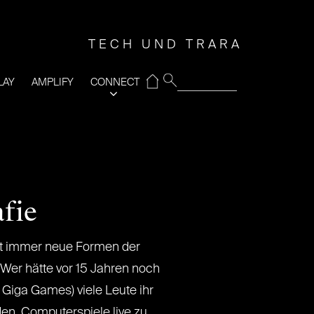
TECH UND TRARA
⌂
LAY
AMPLIFY
CONNECT
fie
t immer neue Formen der
Wer hätte vor 15 Jahren noch
 Giga Games) viele Leute ihr
en, Computerspiele live zu