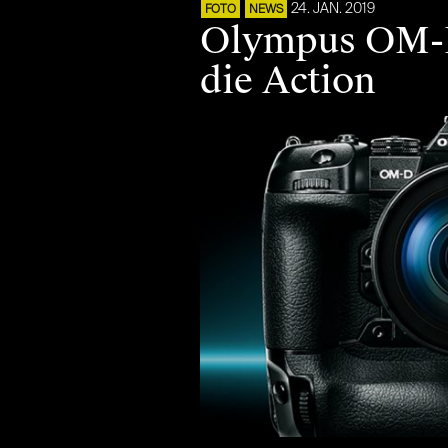
24. JAN. 2019
FOTO
NEWS
Olympus OM-D
die Action