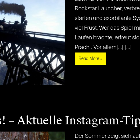
Rockstar Launcher, verbre
starten und exorbitante S
viel Frust. Wer das Spiel 
Laufen brachte, erfreut s
Pracht. Vor allem[...] [...]
Read More »
! – Aktuelle Instagram-Ti
Der Sommer zeigt sich auf