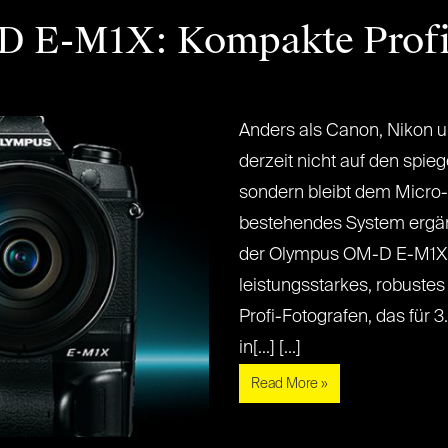
 E-M1X: Kompakte Profi
Anders als Canon, Nikon 
derzeit nicht auf den spieg
sondern bleibt dem Micro-
bestehendes System ergän
der Olympus OM-D E-M1X 
leistungsstarkes, robustes
Profi-Fotografen, das für
in[...] [...]
Read More »