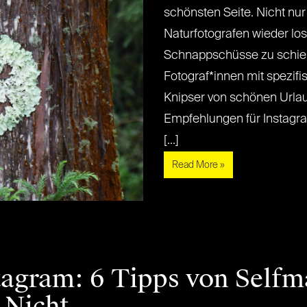
schönsten Seite. Nicht nur
Naturfotografen wieder lo
Schnappschüsse zu schieß
Fotograf*innen mit spezif
Knipser von schönen Urlau
Empfehlungen für Instagram
[...]
Read More »
stagram: 6 Tipps von Selfm
g Nicht