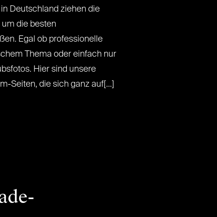
 in Deutschland ziehen die
s um die besten
en. Egal ob professionelle
ischem Thema oder einfach nur
bsfotos. Hier sind unsere
-Seiten, die sich ganz auf[...]
ade-