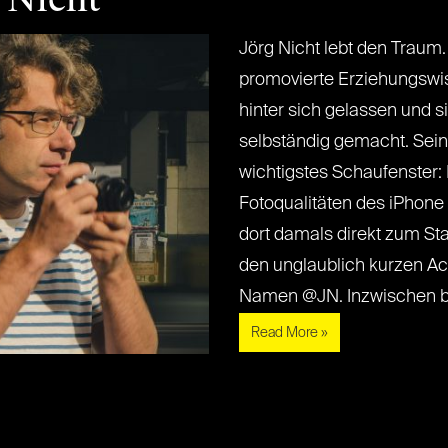
Jörg Nicht lebt den Traum.
promovierte Erziehungswis
hinter sich gelassen und s
selbständig gemacht. Sei
wichtigstes Schaufenster: 
Fotoqualitäten des iPhone (
dort damals direkt zum Sta
den unglaublich kurzen A
Namen @JN. Inzwischen begei
Read More »