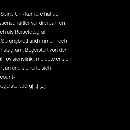
 Seine Uni-Karriere hat der
senschaftler vor drei Jahren
ich als Reisefotograf
n Sprungbrett und immer noch
Instagram. Begeistert von den
Provisionslink), meldete er sich
rt an und sicherte sich
ccount-
stert Jörg[...] [...]