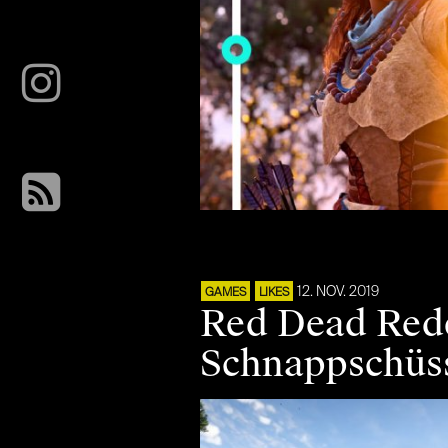
12. NOV. 2019
GAMES
LIKES
Red Dead Rede
Schnappschüs