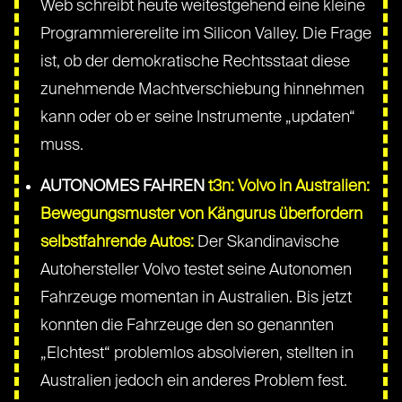
Web schreibt heute weitestgehend eine kleine
Programmiererelite im Silicon Valley. Die Frage
ist, ob der demokratische Rechtsstaat diese
zunehmende Machtverschiebung hinnehmen
kann oder ob er seine Instrumente „updaten“
muss.
AUTONOMES FAHREN
t3n: Volvo in Australien:
Bewegungsmuster von Kängurus überfordern
selbstfahrende Autos:
Der Skandinavische
Autohersteller Volvo testet seine Autonomen
Fahrzeuge momentan in Australien. Bis jetzt
konnten die Fahrzeuge den so genannten
„Elchtest“ problemlos absolvieren, stellten in
Australien jedoch ein anderes Problem fest.