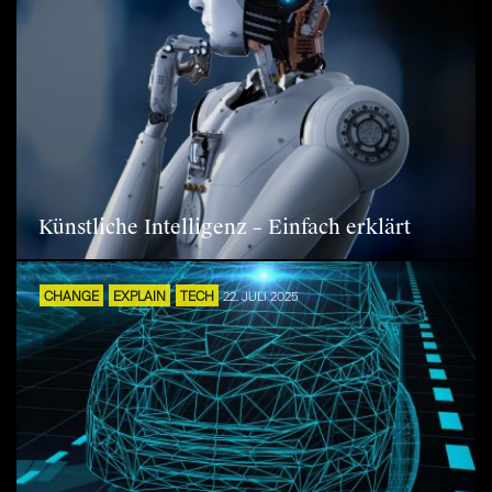
Künstliche Intelligenz – Einfach erklärt
CHANGE
EXPLAIN
TECH
22. JULI 2025