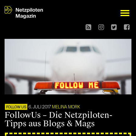
open
6. JULI 2017
MELINA MORK
FOLLOW US
FollowUs – Die Netzpiloten-
Tipps aus Blogs & Mags