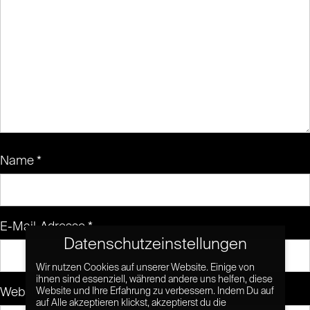
Name
*
E-Mail-Adresse
*
Datenschutzeinstellungen
Wir nutzen Cookies auf unserer Website. Einige von
ihnen sind essenziell, während andere uns helfen, diese
Website
Website und Ihre Erfahrung zu verbessern. Indem Du auf
auf Alle akzeptieren klickst, akzeptierst du die