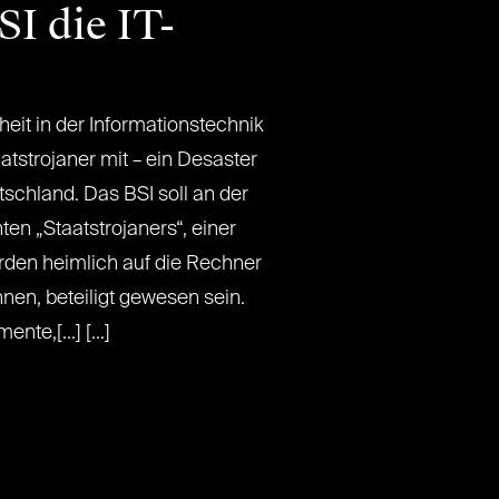
I die IT-
eit in der Informationstechnik
atstrojaner mit – ein Desaster
utschland. Das BSI soll an der
en „Staatstrojaners“, einer
örden heimlich auf die Rechner
nen, beteiligt gewesen sein.
te,[...] [...]