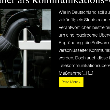
janer als Kommunikation
Wie in Deutschland soll a
zukünftig ein Staatstrojan
Verantwortlichen bestreite
um eine regelrechte Über
Begründung: die Software 
verschlüsselter Kommunik
werden. Doch auch diese i
Telekommunikationsüber
Maßnahme[...] [...]
Read More »