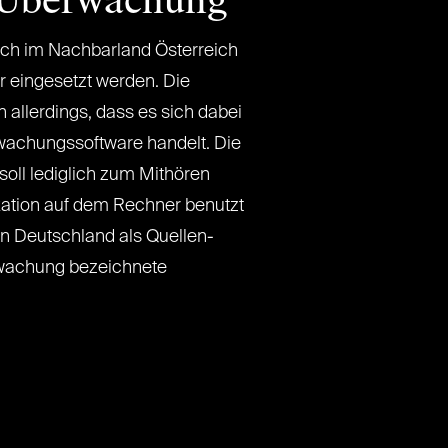
s-Überwachung
uch im Nachbarland Österreich
er eingesetzt werden. Die
n allerdings, dass es sich dabei
wachungssoftware handelt. Die
soll lediglich zum Mithören
ation auf dem Rechner benutzt
n Deutschland als Quellen-
wachung bezeichnete