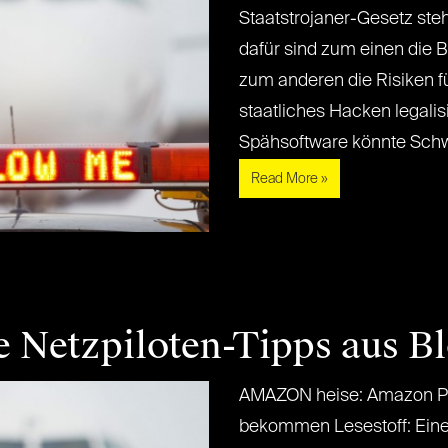
Staatstrojaner-Gesetz steht
dafür sind zum einen die 
zum anderen die Risiken für
staatliches Hacken legalis
Spähsoftware könnte Schwach
Read More »
e Netzpiloten-Tipps aus B
AMAZON heise: Amazon Pr
bekommen Lesestoff: Eine