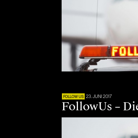
23. JUNI 2017
FOLLOW US
FollowUs – Di