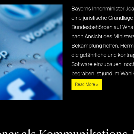
Bayerns Innenminister Jo
eine juristische Grundlage 
Bundesbehörden auf What
nach Ansicht des Ministers
Bekämpfung helfen. Herm
die gefährliche und kontrap
Software einzubauen, noch
begraben ist (und im Wahlkam
Read More »