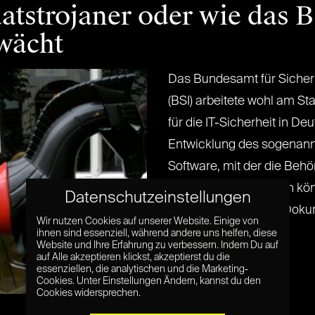
tstrojaner oder wie das BS
hwächt
Das Bundesamt für Sicherh
(BSI) arbeitete wohl am Sta
für die IT-Sicherheit in De
Entwicklung des sogenannt
Software, mit der die Beh
Verdächtiger zugreifen kön
Datenschutzeinstellungen
Das belegen interne Dokumen
Wir nutzen Cookies auf unserer Website. Einige von
ihnen sind essenziell, während andere uns helfen, diese
Read More »
Website und Ihre Erfahrung zu verbessern. Indem Du auf
auf Alle akzeptieren klickst, akzeptierst du die
essenziellen, die analytischen und die Marketing-
Cookies. Unter Einstellungen Ändern, kannst du den
Cookies widersprechen.