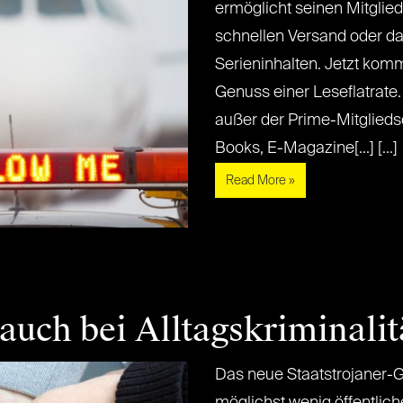
ermöglicht seinen Mitglied
schnellen Versand oder d
Serieninhalten. Jetzt kom
Genuss einer Leseflatrate
außer der Prime-Mitglieds
Books, E-Magazine[...] [...]
Read More »
 auch bei Alltagskriminalit
Das neue Staatstrojaner-G
möglichst wenig öffentlic