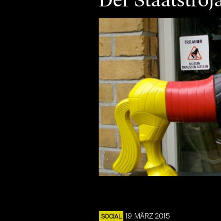
Der Staatstro
19. MÄRZ 2015
SOCIAL