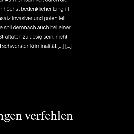
 höchst bedenklicher Eingriff
satz invasiver und potentiell
e soll demnach auch bei einer
traftaten zulässig sein, nicht
hwerster Kriminalität.[...] [...]
gen verfehlen