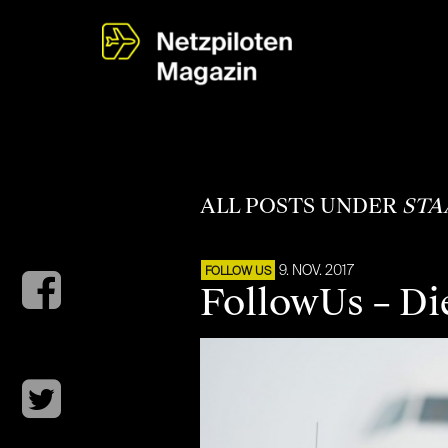
ALL POSTS UNDER
STA
9. NOV. 2017
FOLLOW US
FollowUs – Di