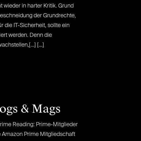
 wieder in harter Kritik. Grund
Beschneidung der Grundrechte,
 die IT-Sicherheit, sollte ein
iert werden. Denn die
stellen,[...] [...]
logs & Mags
ime Reading: Prime-Mitglieder
 Amazon Prime Mitgliedschaft