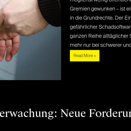
Gremien gewunken – ist ein
in die Grundrechte. Der Ein
gefährlicher Schadsoftwar
ganzen Reihe alltäglicher S
mehr nur bei schwerer und sc
Read More »
rwachung: Neue Forderun