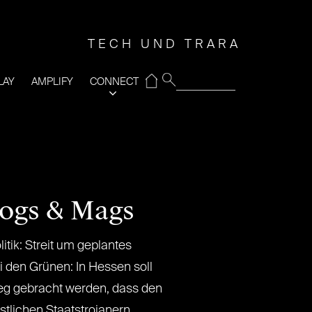
TECH UND TRARA
⌂
LAY
AMPLIFY
CONNECT
logs & Mags
ik: Streit um geplantes
 den Grünen: In Hessen soll
Weg gebracht werden, dass den
tlichen Staatstrojanern