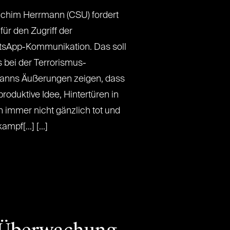
achim Herrmann (CSU) fordert
für den Zugriff der
sApp-Kommunikation. Das soll
 bei der Terrorismus-
anns Äußerungen zeigen, dass
roduktive Idee, Hintertüren in
 immer nicht gänzlich tot und
pf[...] [...]