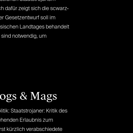
ch dafür zeigt sich die scwarz-
r Gesetzentwurf soll im
ischen Landtages behandelt
 sind notwendig, um
logs & Mags
k: Staatstrojaner: Kritik des
ehenden Erlaubnis zum
rst kürzlich verabschiedete