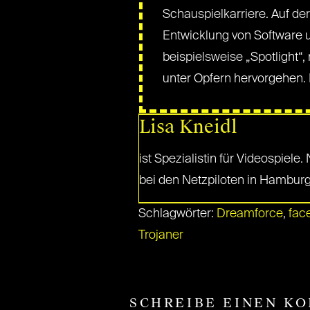
Schauspielkarriere. Auf der
Entwicklung von Software un
beispielsweise „Spotlight“
unter Opfern hervorgehen. M
Lisa Kneidl
ist Spezialistin für Videospiel
bei den Netzpiloten in Hamburg i
Schlagwörter:
Dreamforce
,
fac
Trojaner
SCHREIBE EINEN K