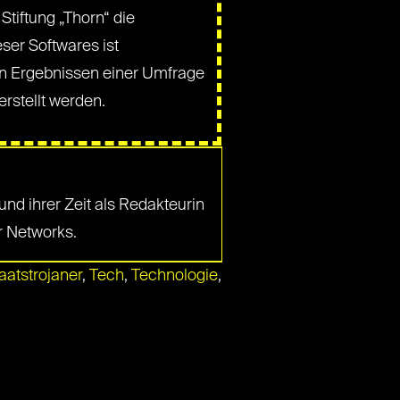
Stiftung „Thorn“ die
ser Softwares ist
den Ergebnissen einer Umfrage
erstellt werden.
und ihrer Zeit als Redakteurin
er Networks.
aatstrojaner
,
Tech
,
Technologie
,