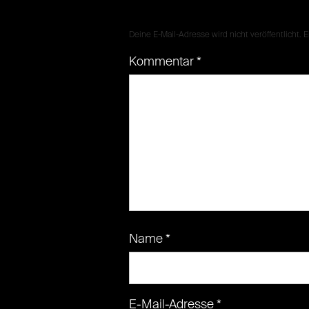
Deine E-Mail-Adresse wird nicht veröffentlicht.
E
Kommentar
*
Name
*
E-Mail-Adresse
*