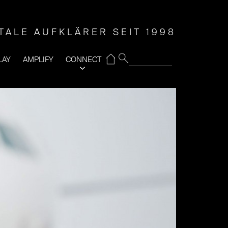
ITALE AUFKLÄRER SEIT 1998
⌂
LAY
AMPLIFY
CONNECT