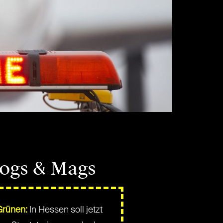
logs & Mags
Grünen:
In Hessen soll jetzt