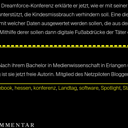
 Dreamforce-Konferenz erklärte er jetzt, wie er mit seiner 
terstützt, die Kindesmissbrauch verhindern soll. Eine die
, mit welcher Daten ausgewertet werden sollen, die aus 
ithilfe derer sollen dann digitale Fußabdrücke der Täter 
e. Nach ihrem Bachelor in Medienwissenschaft in Erlangen 
st sie jetzt freie Autorin. Mitglied des Netzpiloten Blogg
ebook
,
hessen
,
konferenz
,
Landtag
,
software
,
Spotlight
,
St
OMMENTAR