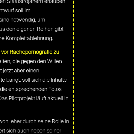
en Staatstrojanern erlauben
twurf soll im
sind notwendig, um
aus den eigenen Reihen gibt
eine Komplettablehnung.
 vor Rachepornografie zu
lten, die gegen den Willen
jetzt aber einen
 bangt, soll sich die Inhalte
 die entsprechenden Fotos
 Pilotprojekt läuft aktuell in
wohl eher durch seine Rolle in
ert sich auch neben seiner