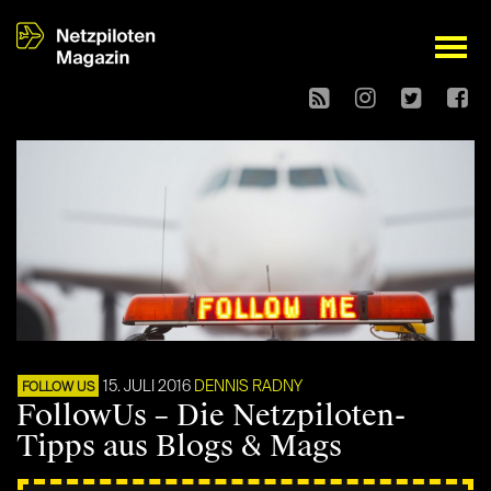
open
15. JULI 2016
DENNIS RADNY
FOLLOW US
FollowUs – Die Netzpiloten-
Tipps aus Blogs & Mags