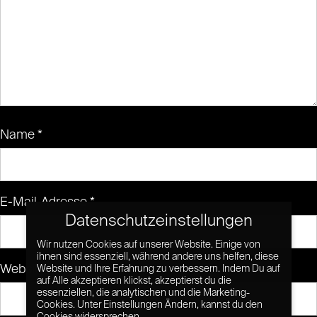
Name
*
E-Mail-Adresse
*
Datenschutzeinstellungen
Wir nutzen Cookies auf unserer Website. Einige von
ihnen sind essenziell, während andere uns helfen, diese
Website
Website und Ihre Erfahrung zu verbessern. Indem Du auf
auf Alle akzeptieren klickst, akzeptierst du die
essenziellen, die analytischen und die Marketing-
Cookies. Unter Einstellungen Ändern, kannst du den