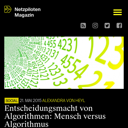
open
21. MAI 2015
ALEXANDRA VON HEYL
SOCIAL
Entscheidungsmacht von
Algorithmen: Mensch versus
Algorithmus