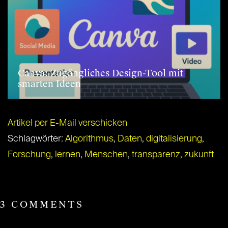
Canva: Zugängliches Design-Tool mit
smarten Ideen
Artikel per E-Mail verschicken
Schlagwörter:
Algorithmus
,
Daten
,
digitalisierung
,
Forschung
,
lernen
,
Menschen
,
transparenz
,
zukunft
3 COMMENTS