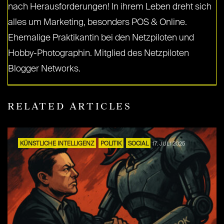
nach Herausforderungen! In ihrem Leben dreht sich
alles um Marketing, besonders POS & Online.
Ehemalige Praktikantin bei den Netzpiloten und
Hobby-Photographin. Mitglied des Netzpiloten
Blogger Networks.
RELATED ARTICLES
KÜNSTLICHE INTELLIGENZ
POLITIK
SOCIAL
17. JULI 2025