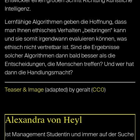
Entwickler einen großen Schritt Richtung Künstliche
Intelligenz.
Lernfähige Algorithmen geben die Hoffnung, dass
man Ihnen ethisches Verhalten „beibringen“ kann
und sie somit irgendwann evaluieren können, was
ethisch nicht vertretbar ist. Sind die Ergebnisse
solcher Algorithmen dann bald besser als die
Entscheidungen, die Menschen treffen? Und wer hat
dann die Handlungsmacht?
Teaser & Image
(adapted) by geralt (
CC0
)
Alexandra von Heyl
ist Management Studentin und immer auf der Suche