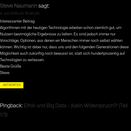
Steve Naumann
sagt:
4. Juli 2015 um 15:24 Uhr
Interessanter Beitrag.
Algorithmen mit der heutigen Technologie arbeiten schon ziemlich gut, um
Nutzern bestmögliche Ergebnisse zu liefern. Es sind jedoch immer nur
Vorschläge, Optionen, aus denen wir Menschen immer noch selbst wählen
können. Wichtig ist dabei nur, dass uns und den folgenden Generationen diese
Möglichkeit auch zukünftig noch bewusst ist, statt sich hundertprozentig auf
Technologien zu verlassen.
Beste Grüße
Steve
ANTWORTEN
Pingback:
Ethik und Big Data - (k)ein Widerspruch?! (Teil
1/3)