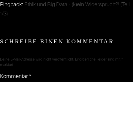
Pingback:
Ethik und Big Data - (k)ein Widerspruch?! (Teil
1/3)
SCHREIBE EINEN KOMMENTAR
Deine E-Mail-Adresse wird nicht veröffentlicht.
Erforderliche Felder sind mit
*
markiert
Kommentar
*