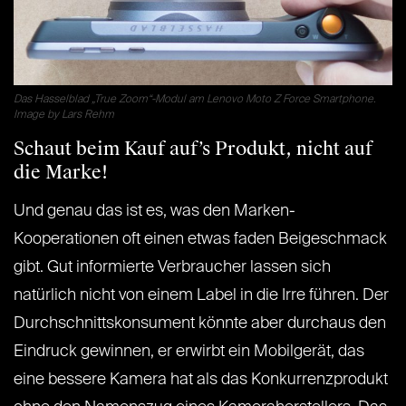
Das Hasselblad „True Zoom“-Modul am Lenovo Moto Z Force Smartphone.
Image by Lars Rehm
Schaut beim Kauf auf’s Produkt, nicht auf
die Marke!
Und genau das ist es, was den Marken-
Kooperationen oft einen etwas faden Beigeschmack
gibt. Gut informierte Verbraucher lassen sich
natürlich nicht von einem Label in die Irre führen. Der
Durchschnittskonsument könnte aber durchaus den
Eindruck gewinnen, er erwirbt ein Mobilgerät, das
eine bessere Kamera hat als das Konkurrenzprodukt