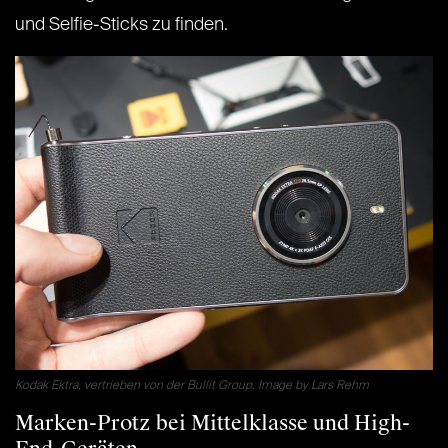
und Selfie-Sticks zu finden.
Kodak Ektra, vertrieben von der Bullit Group. Image by Lars Rehm
Marken-Protz bei Mittelklasse und High-