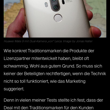
Huawei Mate 9 mit Dual-Kamera „von“ Leica. Image by Jonas Haller
Wie konkret Traditionsmarken die Produkte der
Lizenzpartner mitentwickelt haben, bleibt oft
schwammig. Wohl aus gutem Grund. So muss sich
keiner der Beteiligten rechtfertigen, wenn die Technik
nicht so toll funktioniert, wie das Marketing
suggeriert.
Denn in vielen meiner Tests stellte ich fest, dass der
Deal mit den Traditionsmarken für den Kunden