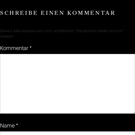
SCHREIBE EINEN KOMMENTAR
Deine E-Mail-Adresse wird nicht veröffentlicht.
Erforderliche Felder sind mit
*
markiert
Kommentar
*
Name
*