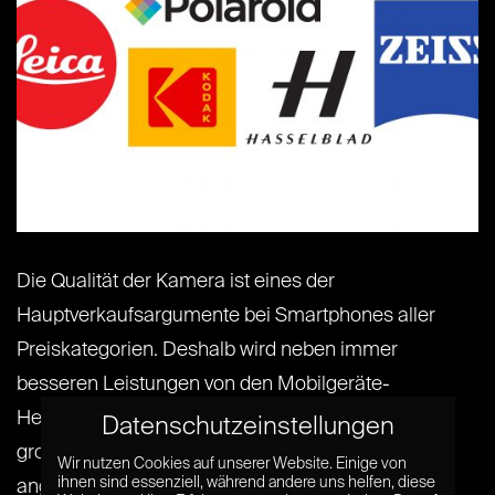
Die Qualität der Kamera ist eines der
Hauptverkaufsargumente bei Smartphones aller
Preiskategorien. Deshalb wird neben immer
besseren Leistungen von den Mobilgeräte-
Herstellern auch gerne die Zusammenarbeit mit
Datenschutzeinstellungen
großen Namen aus der Welt der Kameras
Wir nutzen Cookies auf unserer Website. Einige von
ihnen sind essenziell, während andere uns helfen, diese
angepriesen. In manchen Fällen werden Geräte