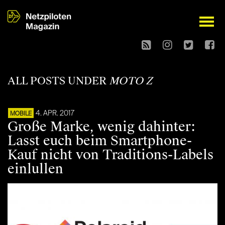
open
ALL POSTS UNDER
MOTO Z
4. APR. 2017
MOBILE
Große Marke, wenig dahinter:
Lasst euch beim Smartphone-
Kauf nicht von Traditions-Labels
einlullen