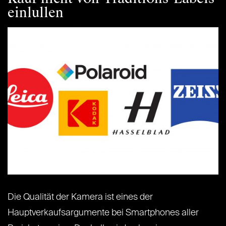
einlullen
Die Qualität der Kamera ist eines der
Hauptverkaufsargumente bei Smartphones aller