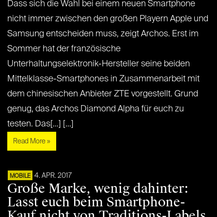
Dass sich die Wahl bei einem neuen Smartphone
nicht immer zwischen den großen Playern Apple und
Samsung entscheiden muss, zeigt Archos. Erst im
Sommer hat der französische
Unterhaltungselektronik-Hersteller seine beiden
Mittelklasse-Smartphones in Zusammenarbeit mit
dem chinesischen Anbieter ZTE vorgestellt. Grund
genug, das Archos Diamond Alpha für euch zu
testen. Das[...] [...]
Read More »
4. APR. 2017
MOBILE
Große Marke, wenig dahinter:
Lasst euch beim Smartphone-
Kauf nicht von Traditions-Labels