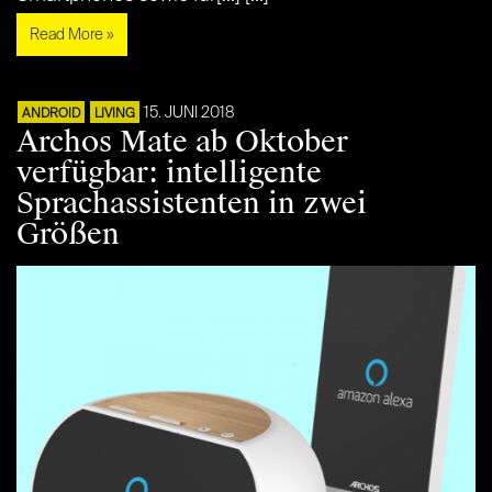
Read More »
15. JUNI 2018
ANDROID
LIVING
Archos Mate ab Oktober
verfügbar: intelligente
Sprachassistenten in zwei
Größen