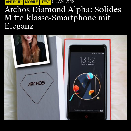
5. JAN. 2018
ANDROID
MOBILE
TEST
Archos Diamond Alpha: Solides
Mittelklasse-Smartphone mit
Eleganz