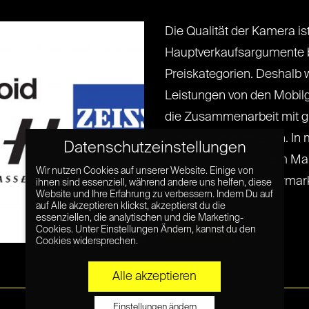
Die Qualität der Kamera is
Hauptverkaufsargumente b
Preiskategorien. Deshalb
Leistungen von den Mobilg
die Zusammenarbeit mit g
Kameras angepriesen. In 
Datenschutzeinstellungen
sogar direkt unter dem M
Wir nutzen Cookies auf unserer Website. Einige von
Kameraherstellers verma
ihnen sind essenziell, während andere uns helfen, diese
Website und Ihre Erfahrung zu verbessern. Indem Du auf
sollen[...] [...]
auf Alle akzeptieren klickst, akzeptierst du die
essenziellen, die analytischen und die Marketing-
Read More »
Cookies. Unter Einstellungen Ändern, kannst du den
Cookies widersprechen.
Alle akzeptieren
Einstellungen ändern