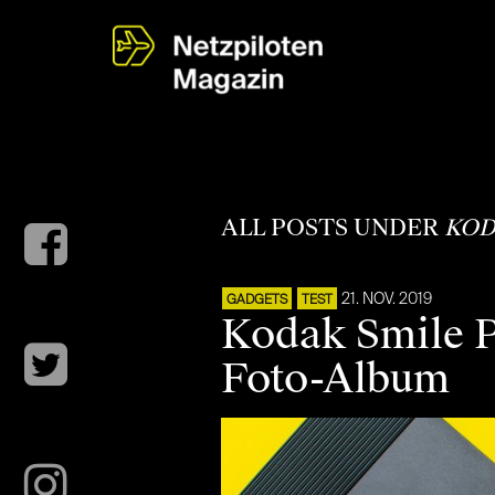
ALL POSTS UNDER
KOD
21. NOV. 2019
GADGETS
TEST
Kodak Smile P
Foto-Album