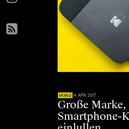
4. APR. 2017
MOBILE
Große Marke, 
Smartphone-Ka
einlullen