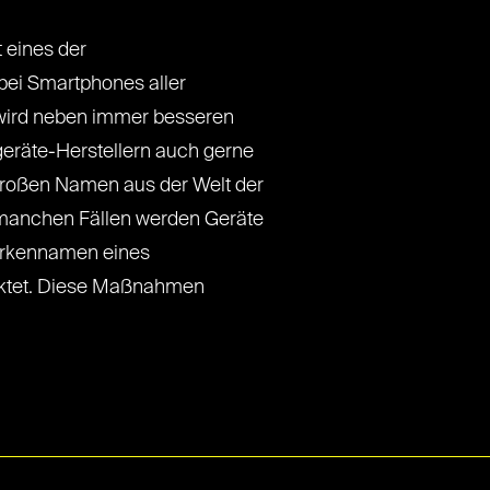
t eines der
ei Smartphones aller
 wird neben immer besseren
eräte-Herstellern auch gerne
roßen Namen aus der Welt der
manchen Fällen werden Geräte
arkennamen eines
rktet. Diese Maßnahmen