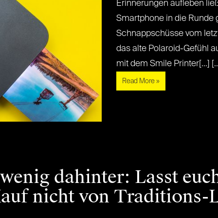
Erinnerungen aufleben lie
Smartphone in die Runde g
Schnappschüsse vom letzte
das alte Polaroid-Gefühl a
mit dem Smile Printer[...] [..
Read More »
wenig dahinter: Lasst euc
uf nicht von Traditions-