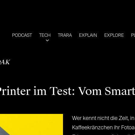
PODCAST
TECH
TRARA
EXPLAIN
EXPLORE
P
AK
rinter im Test: Vom Smar
Wer kennt nicht die Zeit, i
Kaffeekränzchen ihr Fotoa