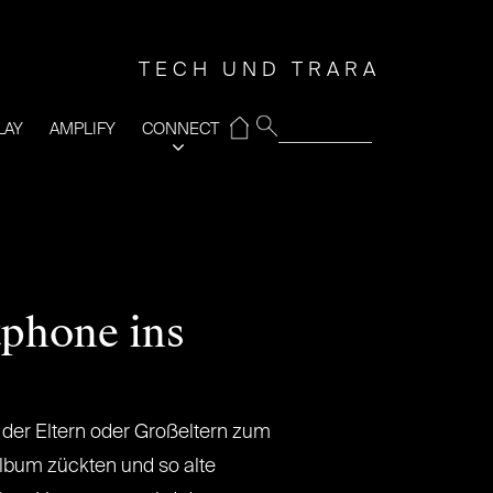
TECH UND TRARA
⌂
LAY
AMPLIFY
CONNECT
tphone ins
n der Eltern oder Großeltern zum
lbum zückten und so alte