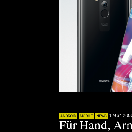
9. AUG. 2018
ANDROID
MOBILE
NEWS
Für Hand, Arm