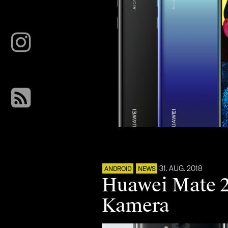
31. AUG. 2018
ANDROID
NEWS
Huawei Mate 2
Kamera