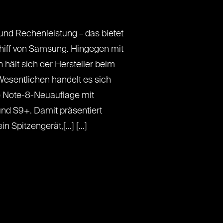
und Rechenleistung – das bietet
hiff von Samsung. Hingegen mit
ält sich der Hersteller beim
Wesentlichen handelt es sich
e Note-8-Neuauflage mit
nd S9+. Damit präsentiert
Spitzengerät,[...] [...]