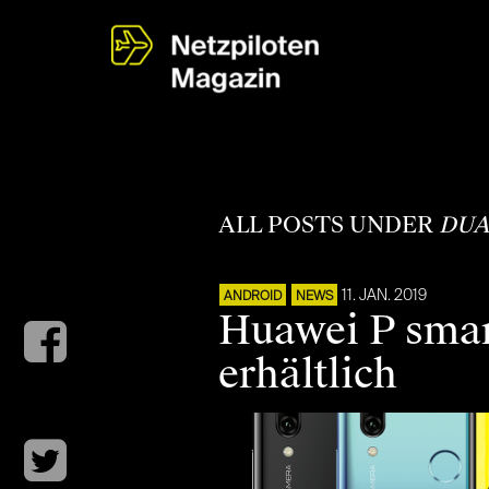
ALL POSTS UNDER
DUA
11. JAN. 2019
ANDROID
NEWS
Huawei P smart
erhältlich