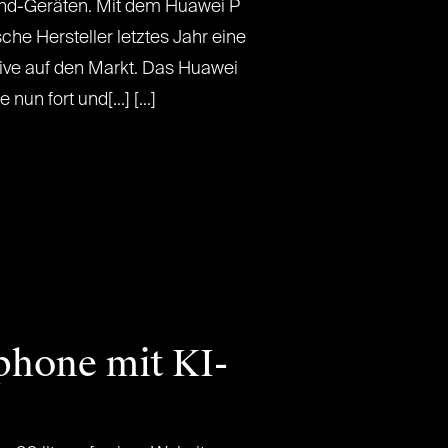
End-Geräten. Mit dem Huawei P
che Hersteller letztes Jahr eine
tive auf den Markt. Das Huawei
nun fort und[...] [...]
phone mit KI-