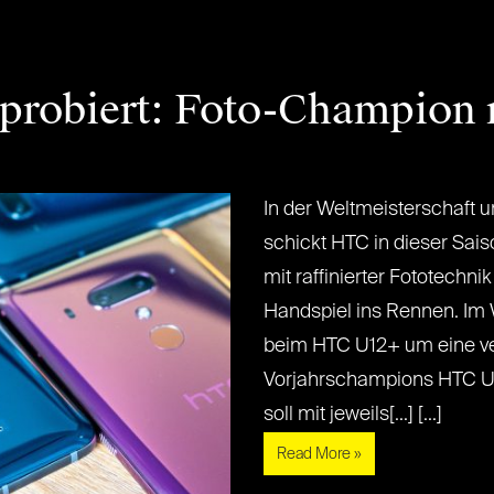
robiert: Foto-Champion 
In der Weltmeisterschaft 
schickt HTC in dieser Sais
mit raffinierter Fototechni
Handspiel ins Rennen. Im 
beim HTC U12+ um eine ve
Vorjahrschampions HTC U1
soll mit jeweils[...] [...]
Read More »