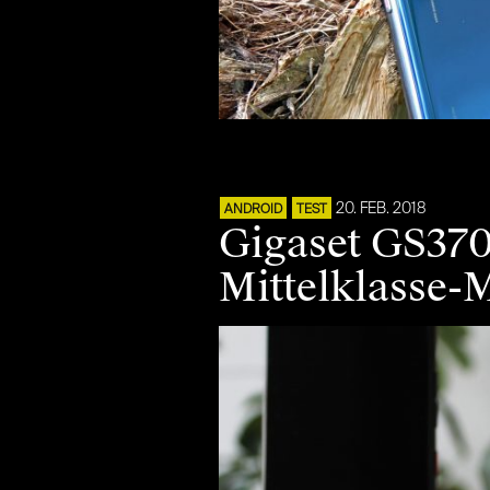
20. FEB. 2018
ANDROID
TEST
Gigaset GS370
Mittelklasse-M