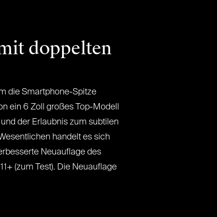
mit doppelten
um die Smartphone-Spitze
on ein 6 Zoll großes Top-Modell
k und der Erlaubnis zum subtilen
Wesentlichen handelt es sich
rbesserte Neuauflage des
1+ (zum Test). Die Neuauflage