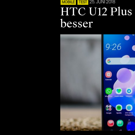
25. JUNI 2018
MOBILE
TEST
HTC U12 Plus 
besser