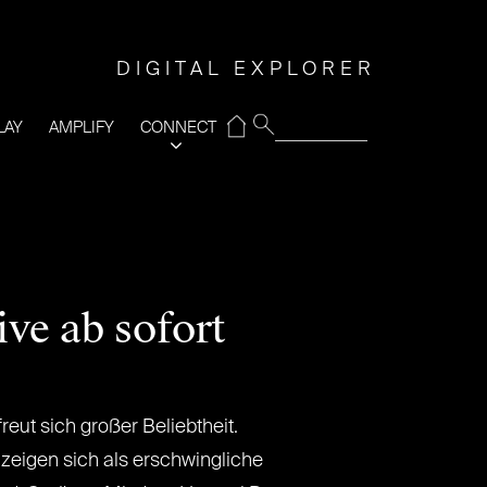
DIGITAL EXPLORER
⌂
LAY
AMPLIFY
CONNECT
ve ab sofort
reut sich großer Beliebtheit.
 zeigen sich als erschwingliche