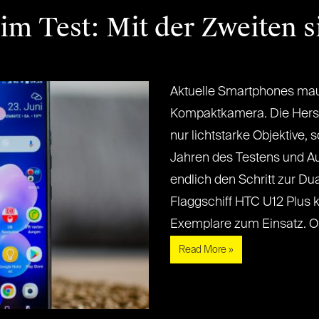
im Test: Mit der Zweiten 
Aktuelle Smartphones mau
Kompaktkamera. Die Herste
nur lichtstarke Objektive,
Jahren des Testens und A
endlich den Schritt zur D
Flaggschiff HTC U12 Plus
Exemplare zum Einsatz. Ob u
Read More »