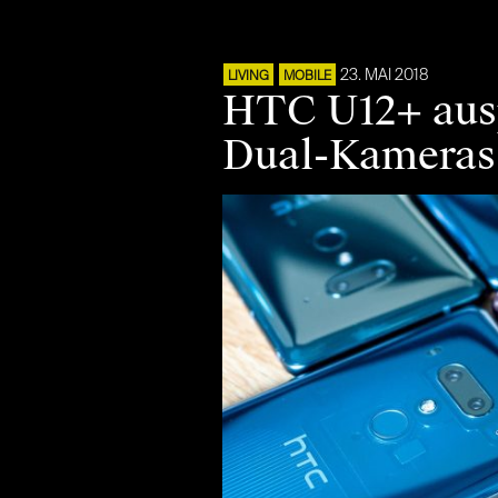
23. MAI 2018
LIVING
MOBILE
HTC U12+ ausp
Dual-Kameras