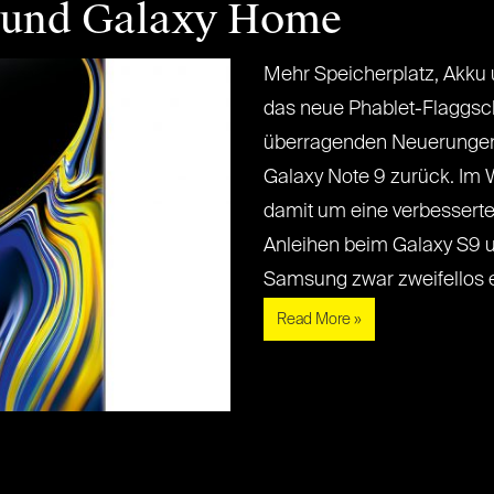
 und Galaxy Home
Mehr Speicherplatz, Akku 
das neue Phablet-Flaggsc
überragenden Neuerungen h
Galaxy Note 9 zurück. Im 
damit um eine verbessert
Anleihen beim Galaxy S9 u
Samsung zwar zweifellos ein 
Read More »