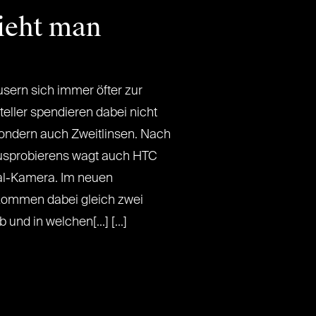
sieht man
sern sich immer öfter zur
ller spendieren dabei nicht
 sondern auch Zweitlinsen. Nach
usprobierens wagt auch HTC
ual-Kamera. Im neuen
 kommen dabei gleich zwei
nd in welchen[...] [...]