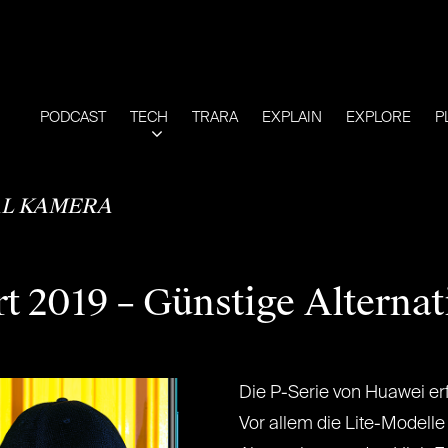
PODCAST
TECH
TRARA
EXPLAIN
EXPLORE
P
L KAMERA
 2019 – Günstige Alternati
Die P-Serie von Huawei erf
Vor allem die Lite-Modelle