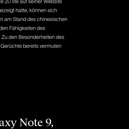
20 lite auf seiner Website
ezeigt hatte, können sich
lin am Stand des chinesischen
 den Fähigkeiten des
 Zu den Besonderheiten des
e Gerüchte bereits vermuten
axy Note 9,