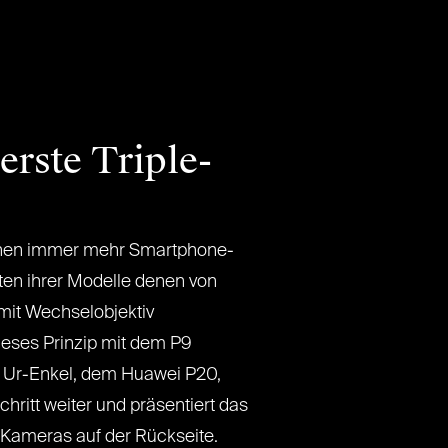
erste Triple-
hen immer mehr Smartphone-
äten ihrer Modelle denen von
it Wechselobjektiv
eses Prinzip mit dem P9
 Ur-Enkel, dem Huawei P20,
chritt weiter und präsentiert das
 Kameras auf der Rückseite.