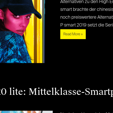
Alternativen zu den High 
smart brachte der chinesis
noch preiswertere Alterna
P smart 2019 setzt die Serie 
Read More »
0 lite: Mittelklasse-Smart