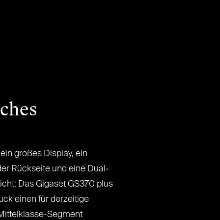
iches
ein großes Display, ein
er Rückseite und eine Dual-
richt: Das Gigaset GS370 plus
uck einen für derzeitige
Mittelklasse-Segment