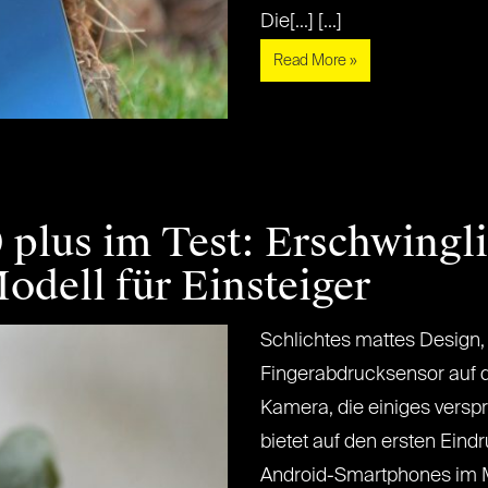
Die[...] [...]
Read More »
 plus im Test: Erschwingl
odell für Einsteiger
Schlichtes mattes Design, 
Fingerabdrucksensor auf d
Kamera, die einiges versp
bietet auf den ersten Eindr
Android-Smartphones im 