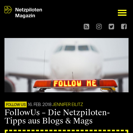
open
16. FEB. 2018
JENNIFER EILITZ
FOLLOW US
FollowUs – Die Netzpiloten-
Tipps aus Blogs & Mags