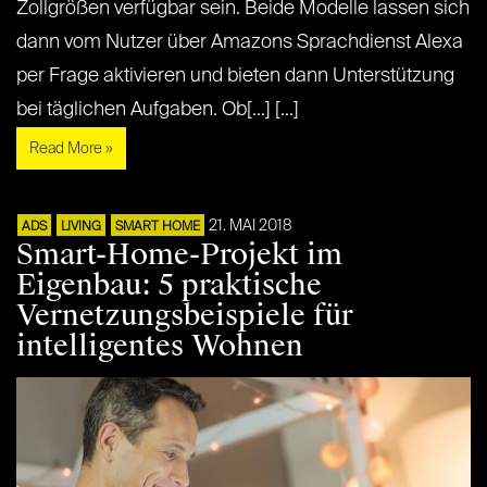
Zollgrößen verfügbar sein. Beide Modelle lassen sich
dann vom Nutzer über Amazons Sprachdienst Alexa
per Frage aktivieren und bieten dann Unterstützung
bei täglichen Aufgaben. Ob[...] [...]
Read More »
21. MAI 2018
ADS
LIVING
SMART HOME
Smart-Home-Projekt im
Eigenbau: 5 praktische
Vernetzungsbeispiele für
intelligentes Wohnen