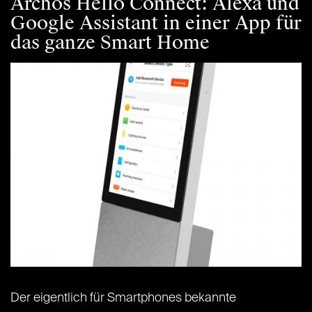
Archos Hello Connect: Alexa und
Google Assistant in einer App für
das ganze Smart Home
Der eigentlich für Smartphones bekannte