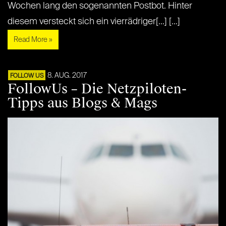
Wochen lang den sogenannten Postbot. Hinter
diesem versteckt sich ein vierrädriger[...] [...]
Read More »
8. AUG. 2017
FOLLOW US
FollowUs – Die Netzpiloten-
Tipps aus Blogs & Mags