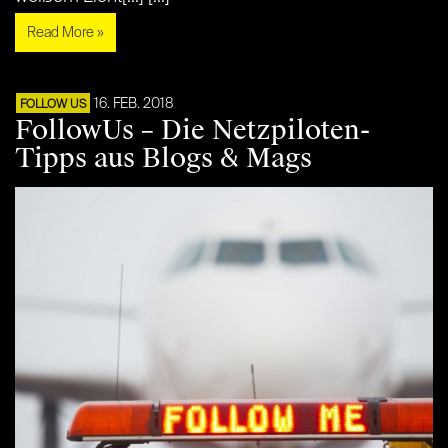
Read More »
16. FEB. 2018
FOLLOW US
FollowUs – Die Netzpiloten-
Tipps aus Blogs & Mags