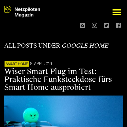
open
ALL POSTS UNDER
GOOGLE HOME
8. APR. 2019
SMART HOME
Wiser Smart Plug im Test:
Praktische Funksteckdose fürs
Smart Home ausprobiert