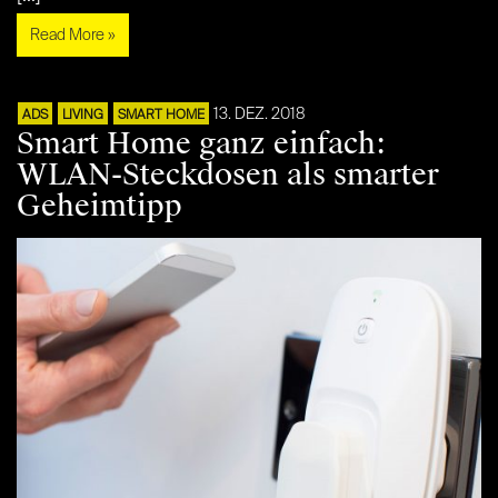
Read More »
13. DEZ. 2018
ADS
LIVING
SMART HOME
Smart Home ganz einfach:
WLAN-Steckdosen als smarter
Geheimtipp