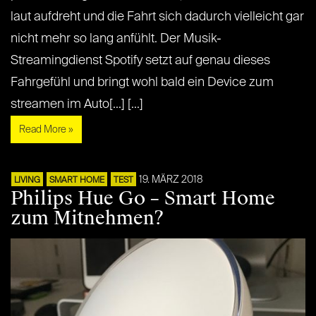
laut aufdreht und die Fahrt sich dadurch vielleicht gar
nicht mehr so lang anfühlt. Der Musik-
Streamingdienst Spotify setzt auf genau dieses
Fahrgefühl und bringt wohl bald ein Device zum
streamen im Auto[...] [...]
Read More »
19. MÄRZ 2018
LIVING
SMART HOME
TEST
Philips Hue Go – Smart Home
zum Mitnehmen?