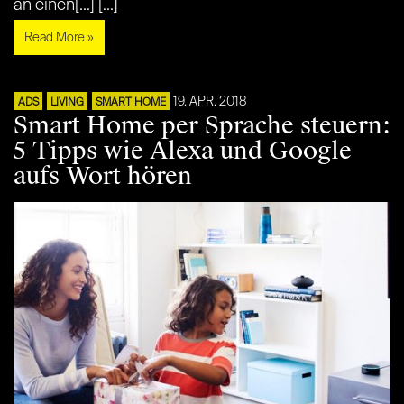
an einen[...] [...]
Read More »
19. APR. 2018
ADS
LIVING
SMART HOME
Smart Home per Sprache steuern:
5 Tipps wie Alexa und Google
aufs Wort hören