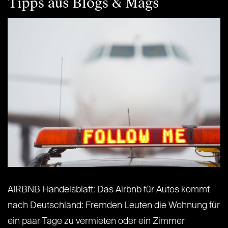
Tipps aus Blogs & Mags
AIRBNB Handelsblatt: Das Airbnb für Autos kommt
nach Deutschland: Fremden Leuten die Wohnung für
ein paar Tage zu vermieten oder ein Zimmer