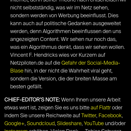
Internet, denn seiner Theorie nach entscheiden wir
nicht selbstständig, was wir im Netz sehen,
sondern werden von Werbung beeinflusst. Dies
kann auch auf politische Gedanken ausgeweitet
werden, denn Algorithmen beeinflussen den uns
angezeigten Content. Wir sehen nur noch das,
was ein Algorithmus denkt, dass wir sehen wollen.
Vincent F. Hendricks wies vor Kurzem auf
Netzpiloten.de auf die
Gefahr der Social-Media-
Blase
hin, in der nicht die Wahrheit viral geht,
sondern die Version, die der breiten Masse am
besten gefällt.
CHIEF-EDITOR’S NOTE:
Wenn Ihnen unsere Arbeit
etwas wert ist, zeigen Sie es uns bitte
auf Flattr
oder
indem Sie unsere Reichweite auf
Twitter
,
Facebook
,
Google+
,
Soundcloud
,
Slideshare
,
YouTube
und/oder