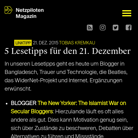
open
21. DEZ. 2015
TOBIAS KREMKAU
LINKTIPP
5 Lesetipps für den 21. Dezember
In unseren Lesetipps geht es heute um Blogger in
Bangladesch, Trauer und Technologie, die Beatles,
das WiderNet-Projekt und Internet. Ergänzungen
erwünscht.
BLOGGER
The New Yorker: The Islamist War on
Secular Bloggers
: Hierzulande läuft es oft alles
andere als gut. Dies kann Motivation genug sein,
sich über Zustände zu beschweren, Debatten über
Alternativen zu führen und Missstände