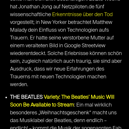
hat Jonathan Jong auf Netzpiloten.de fünf
wissenschaftliche
Erkenntnisse über den Tod
vorgestellt; in New Yorker betrachtet Matthew
Malady dein Einfluss von Technologien aufs
Trauern. Er hatte seine verstorbene Mutter auf
einem veralteten Bild in Google Streetview
wiederentdeckt. Solche Erlebnisse können schön
sein, zugleich natürlich auch traurig, sie sind aber
Ausdruck, dass wir neue Erfahrungen des
Trauerns mit neuen Technologien machen
werden.
THE BEATLES
Variety: The Beatles’ Music Will
Soon Be Available to Stream
: Ein mal wirklich
besonderes „Weihnachtsgeschenk“ macht uns
das Musiklabel der Beatles, denn endlich –
endlich! – kommt die Musik der sogenannten Fab