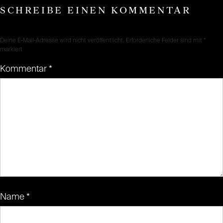
SCHREIBE EINEN KOMMENTAR
Deine E-Mail-Adresse wird nicht veröffentlicht.
Erforderliche Felder sind mit
*
markiert
Kommentar
*
Name
*