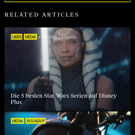
RELATED ARTICLES
LIKES
MEDIA
4. MAI 2026
Die 5 besten Star Wars Serien auf Disney
Plus
MEDIA
ROUNDUP
20. MÄRZ 2025