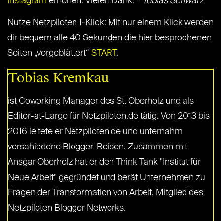
Instagram
erhöhen. Vielen Dank. –
Tobias Schwarz
Nutze Netzpiloten 1-Klick: Mit nur einem Klick werden
dir bequem alle 40 Sekunden die hier besprochenen
Seiten „vorgeblättert“
START
.
Tobias Kremkau
ist Coworking Manager des St. Oberholz und als
Editor-at-Large für Netzpiloten.de tätig. Von 2013 bis
2016 leitete er Netzpiloten.de und unternahm
verschiedene Blogger-Reisen. Zusammen mit
Ansgar Oberholz hat er den Think Tank "Institut für
Neue Arbeit" gegründet und berät Unternehmen zu
Fragen der Transformation von Arbeit. Mitglied des
Netzpiloten Blogger Networks.