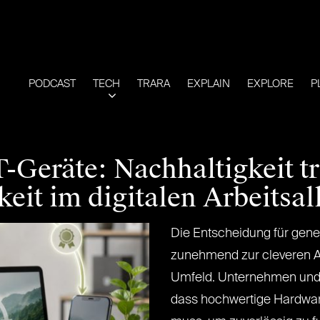
PODCAST
TECH
TRARA
EXPLAIN
EXPLORE
P
-Geräte: Nachhaltigkeit tri
keit im digitalen Arbeitsal
Die Entscheidung für gene
zunehmend zur cleveren Al
Umfeld. Unternehmen und 
dass hochwertige Hardwar