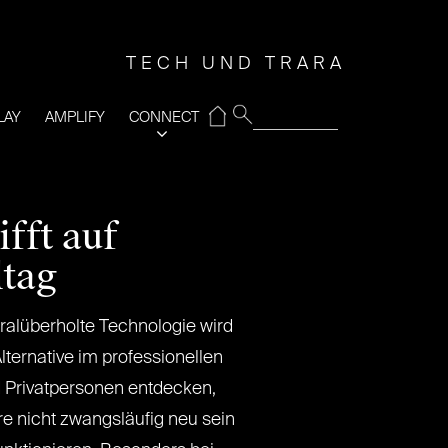
TECH UND TRARA
⌂
LAY
AMPLIFY
CONNECT
fft auf
ltag
ralüberholte Technologie wird
ternative im professionellen
Privatpersonen entdecken,
e nicht zwangsläufig neu sein