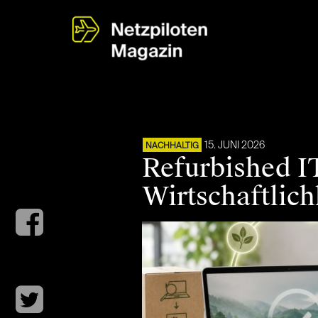
15. JUNI 2026
NACHHALTIG
Refurbished IT
Wirtschaftlich