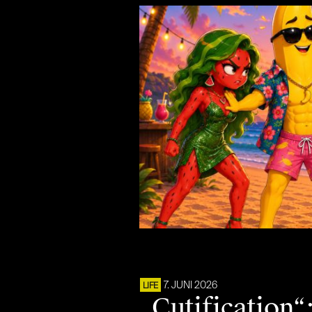
7. JUNI 2026
LIFE
„Cutification