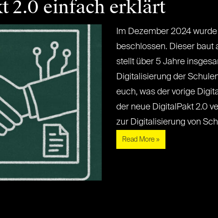
t 2.0 einfach erklärt
Im Dezember 2024 wurde d
beschlossen. Dieser baut 
stellt über 5 Jahre insges
Digitalisierung der Schulen
euch, was der vorige Digit
der neue DigitalPakt 2.0 v
zur Digitalisierung von Schule
Read More »