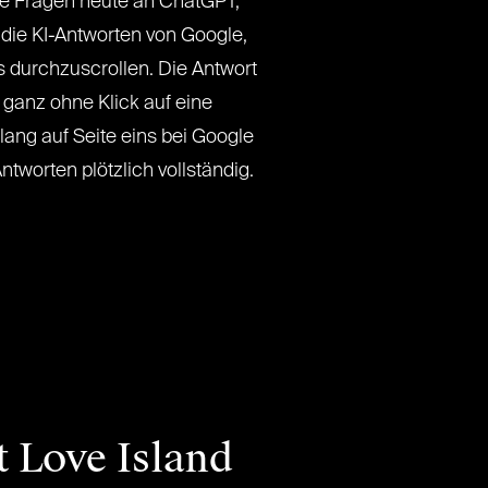
re Fragen heute an ChatGPT,
 die KI-Antworten von Google,
ks durchzuscrollen. Die Antwort
t ganz ohne Klick auf eine
lang auf Seite eins bei Google
ntworten plötzlich vollständig.
t Love Island