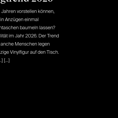
 Jahren vorstellen können,
in Anzügen einmal
tentaschen baumeln lassen?
lität im Jahr 2026. Der Trend
. Manche Menschen legen
ige Vinylfigur auf den Tisch.
 [...]