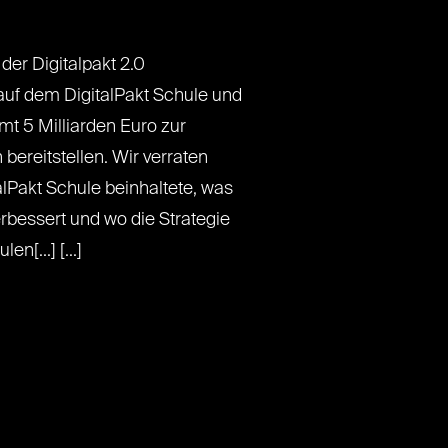
er Digitalpakt 2.0
auf dem DigitalPakt Schule und
amt 5 Milliarden Euro zur
 bereitstellen. Wir verraten
alPakt Schule beinhaltete, was
erbessert und wo die Strategie
n[...] [...]