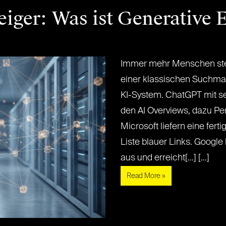
iger: Was ist Generative 
Immer mehr Menschen stel
einer klassischen Suchma
KI-System. ChatGPT mit se
den AI Overviews, dazu Per
Microsoft liefern eine ferti
Liste blauer Links. Google
aus und erreicht[...] [...]
Read More »