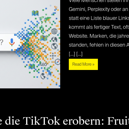
Viele Menschen stellen ih
Gemini, Perplexity oder an
statt eine Liste blauer Lin
kommt als fertiger Text, of
Website. Marken, die jahre
standen, fehlen in diesen A
[...] [...]
Read More »
 die TikTok erobern: Frui