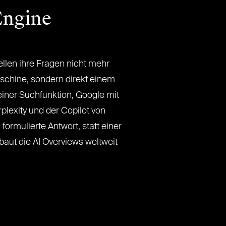
Engine
len ihre Fragen nicht mehr
schine, sondern direkt einem
iner Suchfunktion, Google mit
plexity und der Copilot von
g formulierte Antwort, statt einer
 baut die AI Overviews weltweit