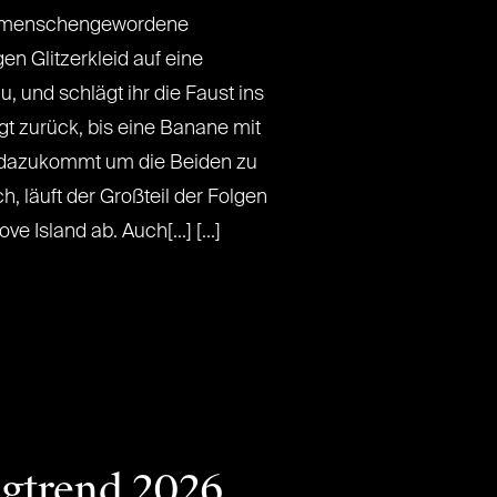
e menschengewordene
 Glitzerkleid auf eine
 und schlägt ihr die Faust ins
gt zurück, bis eine Banane mit
dazukommt um die Beiden zu
h, läuft der Großteil der Folgen
ve Island ab. Auch[...] [...]
ngtrend 2026