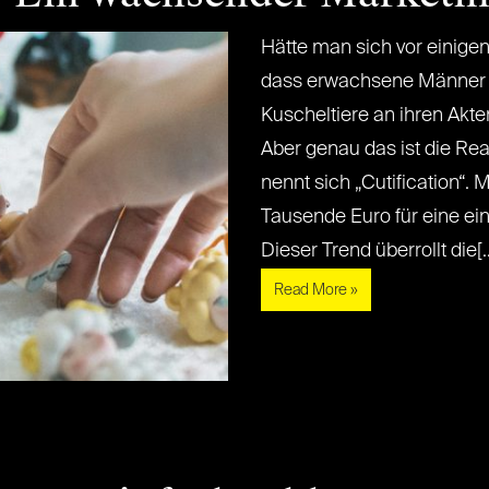
Hätte man sich vor einigen
dass erwachsene Männer 
Kuscheltiere an ihren Ak
Aber genau das ist die Rea
nennt sich „Cutification“
Tausende Euro für eine einz
Dieser Trend überrollt die[...]
Read More »