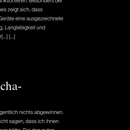
unktionieren. Besonders bei
s zeigt sich, dass
e Geräte eine ausgezeichnete
, Langlebigkeit und
.] [...]
acha-
gentlich nichts abgewinnen.
icht sagen, dass ich ihnen