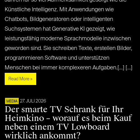
Jahren für so viel Aufmerksamkeit gesorgt wie die
Künstliche Intelligenz. Mit Anwendungen wie
Chatbots, Bildgeneratoren oder intelligenten
Suchsystemen hat Generative KI gezeigt, wie
leistungsfähig moderne Sprachmodelle inzwischen
geworden sind. Sie schreiben Texte, erstellen Bilder,
programmieren Software und unterstützen
Menschen bei immer komplexeren Aufgaben.[...] [...]
Read More »
27. JULI 2026
MEDIA
Der smarte TV Schrank für Ihr
Heimkino – worauf es beim Kauf
neben einem TV Lowboard
wirklich ankommt?