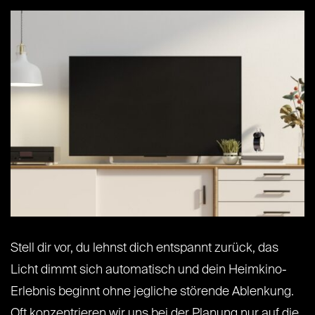
Stell dir vor, du lehnst dich entspannt zurück, das
Licht dimmt sich automatisch und dein Heimkino-
Erlebnis beginnt ohne jegliche störende Ablenkung.
Oft konzentrieren wir uns bei der Planung nur auf die