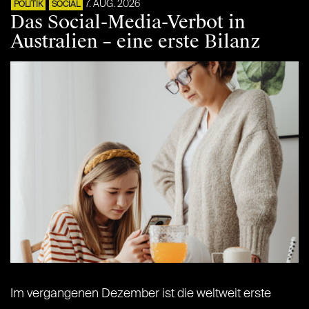
7. AUG. 2026
POLITIK
SOCIAL
Das Social-Media-Verbot in
Australien – eine erste Bilanz
Im vergangenen Dezember ist die weltweit erste