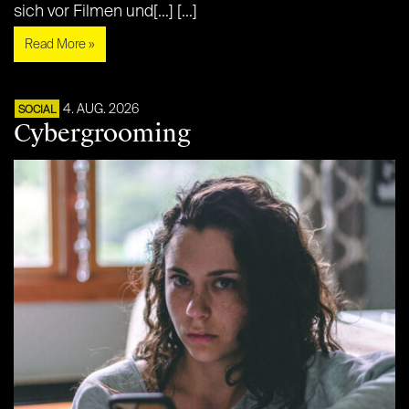
sich vor Filmen und[...] [...]
Read More »
4. AUG. 2026
SOCIAL
Cybergrooming