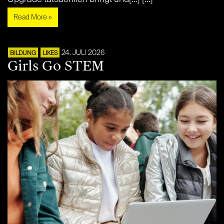
Read More »
24. JULI 2026
BILDUNG
LIKES
Girls Go STEM