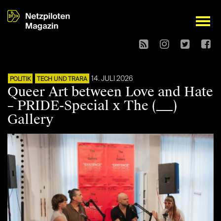
open
14. JULI 2026
POLITIK
TECH UND TRARA
Queer Art between Love and Hate
– PRIDE-Special x The (___)
Gallery