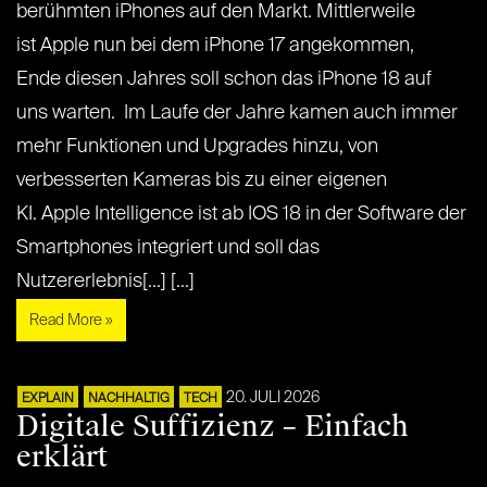
berühmten iPhones auf den Markt. Mittlerweile
ist Apple nun bei dem iPhone 17 angekommen,
Ende diesen Jahres soll schon das iPhone 18 auf
uns warten. Im Laufe der Jahre kamen auch immer
mehr Funktionen und Upgrades hinzu, von
verbesserten Kameras bis zu einer eigenen
KI. Apple Intelligence ist ab IOS 18 in der Software der
Smartphones integriert und soll das
Nutzererlebnis[...] [...]
Read More »
20. JULI 2026
EXPLAIN
NACHHALTIG
TECH
Digitale Suffizienz – Einfach
erklärt