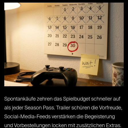
Spontankäufe zehren das Spielbudget schneller auf
als jeder Season Pass. Trailer schüren die Vorfreude,
Social-Media-Feeds verstärken die Begeisterung
und Vorbestellungen locken mit zusätzlichen Extras.