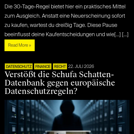
Die 30-Tage-Regel bietet hier ein praktisches Mittel
zum Ausgleich. Anstatt eine Neuerscheinung sofort
zu kaufen, wartest du dreißig Tage. Diese Pause
beeinflusst deine Kaufentscheidungen und wie[...] [...]
Read More »
22. JULI 2026
DATENSCHUTZ
FINANCE
RECHT
Verstößt die Schufa Schatten-
Datenbank gegen europäische
Datenschutzregeln?