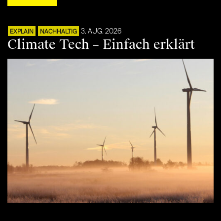
3. AUG. 2026
EXPLAIN
NACHHALTIG
Climate Tech – Einfach erklärt