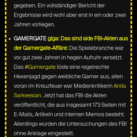
gegeben. Ein vollständiger Bericht der
Ergebnisse wird wohl aber erst in ein oder zwei
Jahren vorliegen.
GAMERGATE
giga: Das sind side FBI-Akten aus
der Gamergate-Affäre:
Die Spielebranche war
vor gut zwei Jahren in hegen Aufruhr versetzt.
Das
#Gamergate
löste eine regelrechte
Hexenjagd gegen weibliche Gamer aus, allen
voran im Kreuzfeuer war Medienkritikerin
Anita
Sarkeesian
. Jetzt hat das FBI die Akten
veröffentlicht, die aus insgesamt 173 Seiten mit
E-Mails, Artikeln und internen Memos besteht.
Allerdings wurden die Untersuchungen des FBI
ohne Anklage eingestellt.