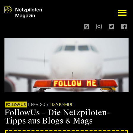
open
1. FEB. 2017
LISA KNEIDL
FOLLOW US
FollowUs – Die Netzpiloten-
Tipps aus Blogs & Mags