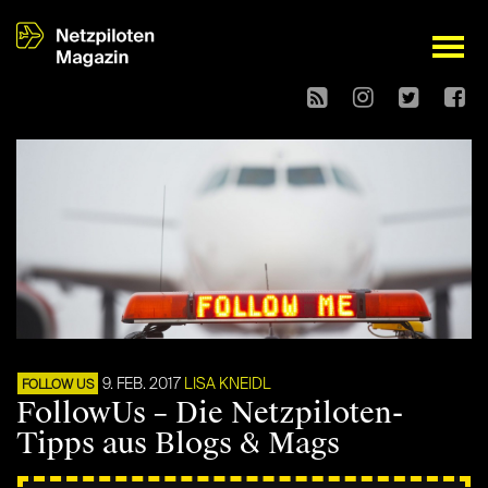
open
9. FEB. 2017
LISA KNEIDL
FOLLOW US
FollowUs – Die Netzpiloten-
Tipps aus Blogs & Mags