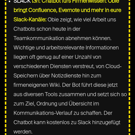
SLACK
t3n: Chatbot fürs Firmenwissen: Obie
bringt Confluence, Evernote und mehr in eure
Slack-Kanäle:
Obie zeigt, wie viel Arbeit uns
Chatbots schon heute in der
Teamkommunikation abnehmen können.
Wichtige und arbeitsrelevante Informationen
liegen oft genug auf einer Unzahl von
verschiedenen Diensten verstreut, von Cloud-
Speichern über Notizdienste hin zum
firmeneigenen Wiki. Der Bot führt diese jetzt
aus diversen Tools zusammen und setzt sich so
zum Ziel, Ordnung und Übersicht im
Kommunikations-Verlauf zu schaffen. Der
Chatbot kann kostenlos zu Slack hinzugefügt
werden.