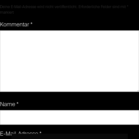
Deine E-Mail-Adresse wird nicht veröffentlicht.
Erforderliche Felder sind mit
*
markiert
Kommentar
*
Name
*
E-Mail-Adresse
*