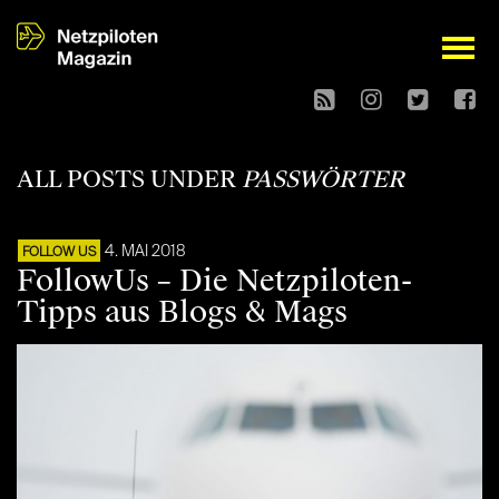
open
ALL POSTS UNDER
PASSWÖRTER
4. MAI 2018
FOLLOW US
FollowUs – Die Netzpiloten-
Tipps aus Blogs & Mags