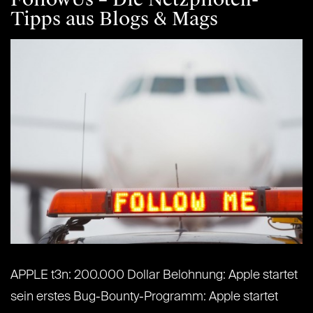
Tipps aus Blogs & Mags
APPLE t3n: 200.000 Dollar Belohnung: Apple startet
sein erstes Bug-Bounty-Programm: Apple startet