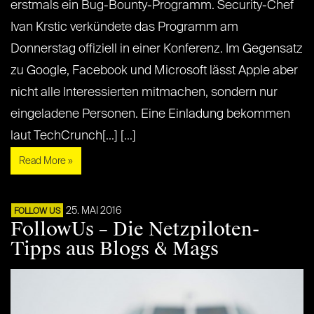
erstmals ein Bug-Bounty-Programm. Security-Chef
Ivan Krstic verkündete das Programm am
Donnerstag offiziell in einer Konferenz. Im Gegensatz
zu Google, Facebook und Microsoft lässt Apple aber
nicht alle Interessierten mitmachen, sondern nur
eingeladene Personen. Eine Einladung bekommen
laut TechCrunch[...] [...]
Read More »
25. MAI 2016
FOLLOW US
FollowUs – Die Netzpiloten-
Tipps aus Blogs & Mags