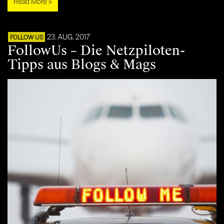
Read More »
23. AUG. 2017
FOLLOW US
FollowUs – Die Netzpiloten-
Tipps aus Blogs & Mags