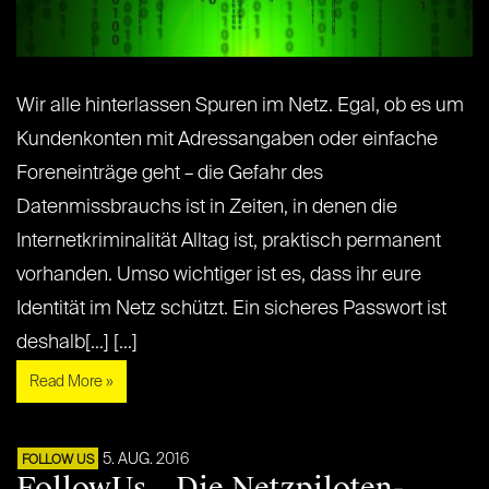
Wir alle hinterlassen Spuren im Netz. Egal, ob es um
Kundenkonten mit Adressangaben oder einfache
Foreneinträge geht – die Gefahr des
Datenmissbrauchs ist in Zeiten, in denen die
Internetkriminalität Alltag ist, praktisch permanent
vorhanden. Umso wichtiger ist es, dass ihr eure
Identität im Netz schützt. Ein sicheres Passwort ist
deshalb[...] [...]
Read More »
5. AUG. 2016
FOLLOW US
FollowUs – Die Netzpiloten-