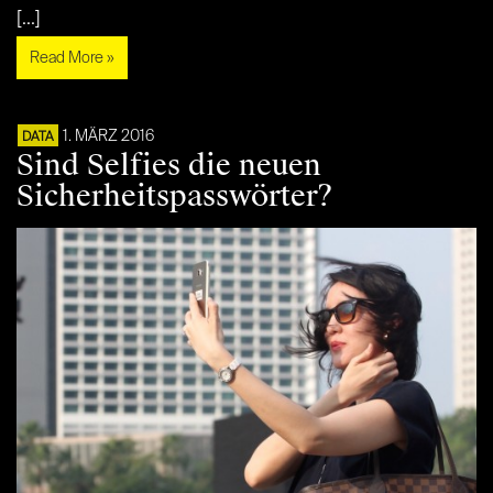
[...]
Read More »
1. MÄRZ 2016
DATA
Sind Selfies die neuen
Sicherheitspasswörter?