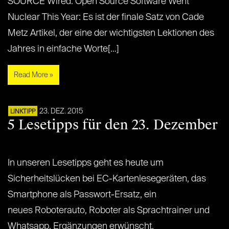
SOURCE Wired: Open Source Software Went
Nuclear This Year: Es ist der finale Satz von Cade
Metz Artikel, der eine der wichtigsten Lektionen des
Jahres in einfache Worte[…]
Read More »
23. DEZ. 2015
LINKTIPP
5 Lesetipps für den 23. Dezember
In unseren Lesetipps geht es heute um
Sicherheitslücken bei EC-Kartenlesegeräten, das
Smartphone als Passwort-Ersatz, ein
neues Roboterauto, Roboter als Sprachtrainer und
Whatsapp. Ergänzungen erwünscht.