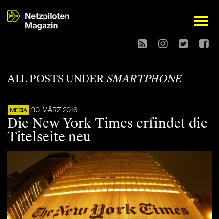
open
ALL POSTS UNDER
SMARTPHONE
30. MÄRZ 2016
MEDIA
Die New York Times erfindet die
Titelseite neu