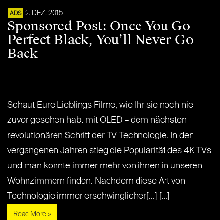
2. DEZ. 2015
ADS
Sponsored Post: Once You Go
Perfect Black, You’ll Never Go
Back
Schaut Eure Lieblings Filme, wie Ihr sie noch nie
zuvor gesehen habt mit OLED – dem nächsten
revolutionären Schritt der TV Technologie. In den
vergangenen Jahren stieg die Popularität des 4K TVs
und man konnte immer mehr von ihnen in unseren
Wohnzimmern finden. Nachdem diese Art von
Technologie immer erschwinglicher[...] [...]
Read More »