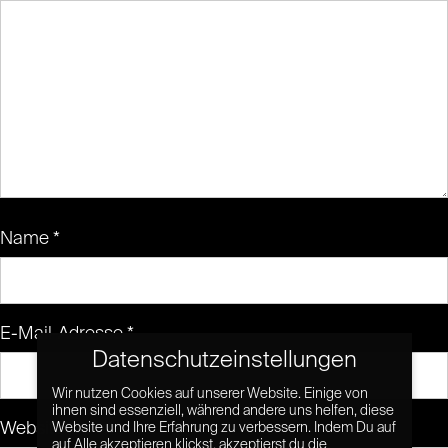
Name
*
E-Mail-Adresse
*
Datenschutzeinstellungen
Wir nutzen Cookies auf unserer Website. Einige von
ihnen sind essenziell, während andere uns helfen, diese
Website
Website und Ihre Erfahrung zu verbessern. Indem Du auf
auf Alle akzeptieren klickst, akzeptierst du die