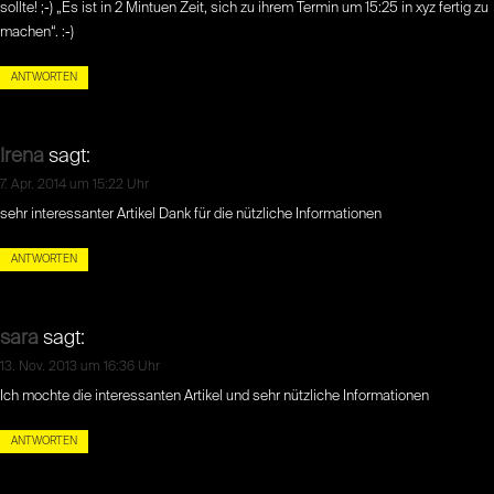
sollte! ;-) „Es ist in 2 Mintuen Zeit, sich zu ihrem Termin um 15:25 in xyz fertig zu
machen“. :-)
ANTWORTEN
Irena
sagt:
7. Apr. 2014 um 15:22 Uhr
sehr interessanter Artikel Dank für die nützliche Informationen
ANTWORTEN
sara
sagt:
13. Nov. 2013 um 16:36 Uhr
Ich mochte die interessanten Artikel und sehr nützliche Informationen
ANTWORTEN