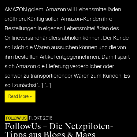
AMAZON golem: Amazon will Lebensmittelläden
eröffnen: Künftig sollen Amazon-Kunden ihre
Bestellungen in eigenen Lebensmittelläden des
Onlineversandhändlers abholen können. Der Kunde
soll sich die Waren aussuchen können und die von
ihm bestellten Artikel entgegennehmen. Damit spart
sich Amazon die Lieferung verderblicher oder
schwer zu transportierender Waren zum Kunden. Es
soll zunächst[...] [...]
Read More »
11. OKT. 2016
FOLLOW US
FollowUs – Die Netzpiloten-
Tipps aus Blogs & Mags