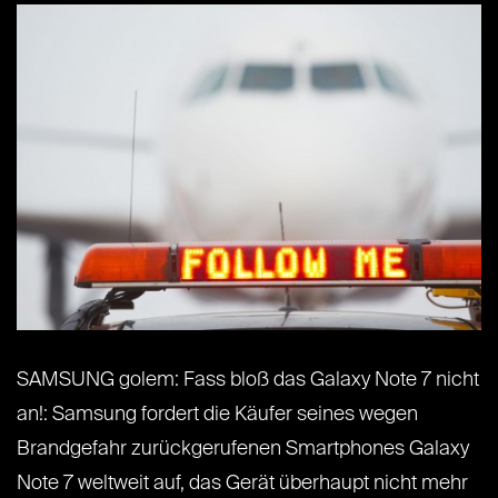
SAMSUNG golem: Fass bloß das Galaxy Note 7 nicht
an!: Samsung fordert die Käufer seines wegen
Brandgefahr zurückgerufenen Smartphones Galaxy
Note 7 weltweit auf, das Gerät überhaupt nicht mehr