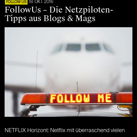
18. OKT. 2016
FOLLOW US
FollowUs – Die Netzpiloten-
Tipps aus Blogs & Mags
NETFLIX Horizont: Netflix mit überraschend vielen