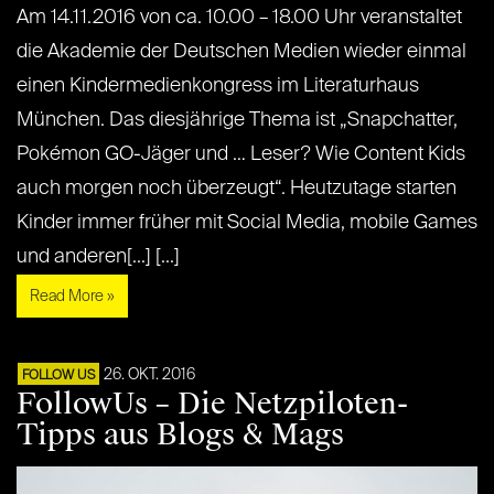
Am 14.11.2016 von ca. 10.00 – 18.00 Uhr veranstaltet
die Akademie der Deutschen Medien wieder einmal
einen Kindermedienkongress im Literaturhaus
München. Das diesjährige Thema ist „Snapchatter,
Pokémon GO-Jäger und … Leser? Wie Content Kids
auch morgen noch überzeugt“. Heutzutage starten
Kinder immer früher mit Social Media, mobile Games
und anderen[...] [...]
Read More »
26. OKT. 2016
FOLLOW US
FollowUs – Die Netzpiloten-
Tipps aus Blogs & Mags