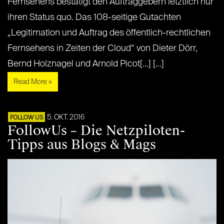
Fernsehens bestätigt den Auftraggebern letztlich nur
ihren Status quo. Das 108-seitige Gutachten
„Legitimation und Auftrag des öffentlich-rechtlichen
Fernsehens in Zeiten der Cloud“ von Dieter Dörr,
Bernd Holznagel und Arnold Picot[...] [...]
Read More »
5. OKT. 2016
FOLLOW US
FollowUs – Die Netzpiloten-
Tipps aus Blogs & Mags