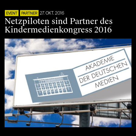
27. OKT. 2016
EVENT
PARTNER
Netzpiloten sind Partner des
Kindermedienkongress 2016