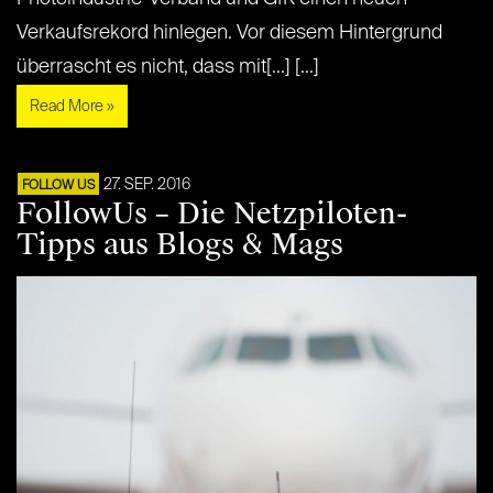
Verkaufsrekord hinlegen. Vor diesem Hintergrund
überrascht es nicht, dass mit[...] [...]
Read More »
27. SEP. 2016
FOLLOW US
FollowUs – Die Netzpiloten-
Tipps aus Blogs & Mags