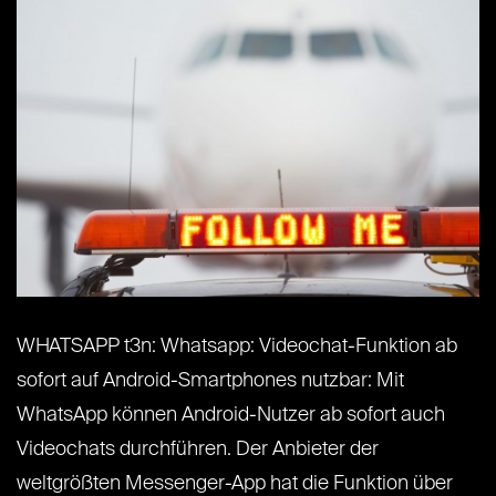
WHATSAPP t3n: Whatsapp: Videochat-Funktion ab
sofort auf Android-Smartphones nutzbar: Mit
WhatsApp können Android-Nutzer ab sofort auch
Videochats durchführen. Der Anbieter der
weltgrößten Messenger-App hat die Funktion über