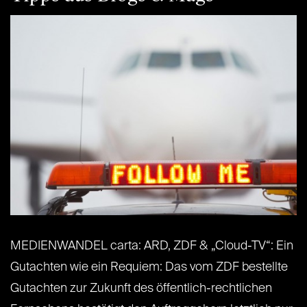
MEDIENWANDEL carta: ARD, ZDF & „Cloud-TV“: Ein
Gutachten wie ein Requiem: Das vom ZDF bestellte
Gutachten zur Zukunft des öffentlich-rechtlichen