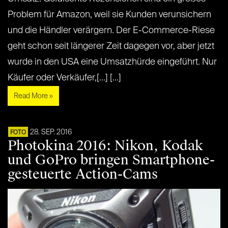
Problem für Amazon, weil sie Kunden verunsichern
und die Händler verärgern. Der E-Commerce-Riese
geht schon seit längerer Zeit dagegen vor, aber jetzt
wurde in den USA eine Umsatzhürde eingeführt. Nur
Käufer oder Verkäufer,[...] [...]
Read More »
28. SEP. 2016
FOTO
Photokina 2016: Nikon, Kodak
und GoPro bringen Smartphone-
gesteuerte Action-Cams