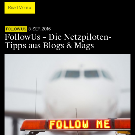
Read More »
5. SEP. 2016
FOLLOW US
FollowUs – Die Netzpiloten-
Tipps aus Blogs & Mags