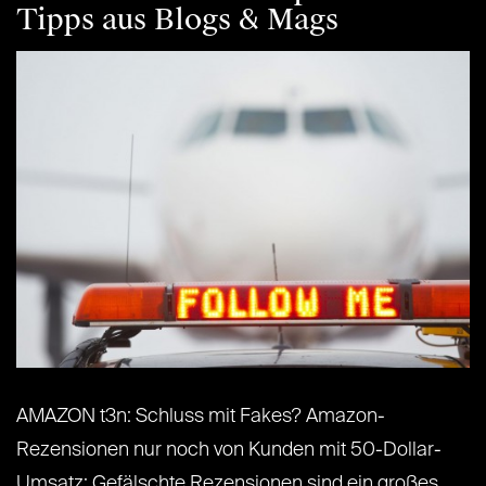
Tipps aus Blogs & Mags
AMAZON t3n: Schluss mit Fakes? Amazon-
Rezensionen nur noch von Kunden mit 50-Dollar-
Umsatz: Gefälschte Rezensionen sind ein großes