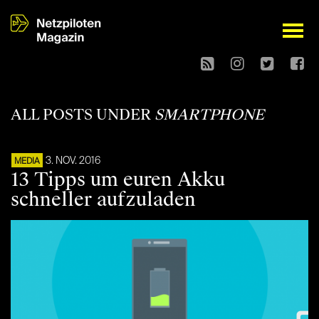
open
ALL POSTS UNDER
SMARTPHONE
3. NOV. 2016
MEDIA
13 Tipps um euren Akku
schneller aufzuladen