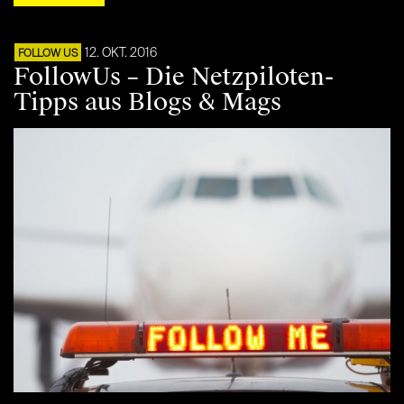
12. OKT. 2016
FOLLOW US
FollowUs – Die Netzpiloten-
Tipps aus Blogs & Mags