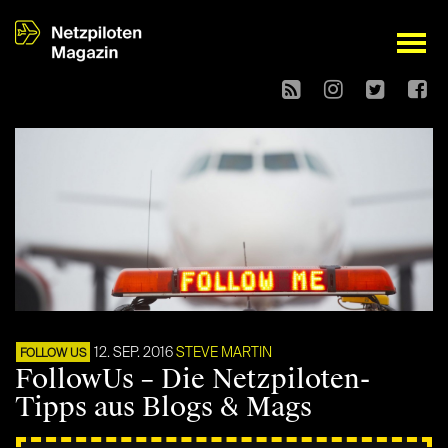
open
12. SEP. 2016
STEVE MARTIN
FOLLOW US
FollowUs – Die Netzpiloten-
Tipps aus Blogs & Mags