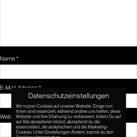
Name
*
E-Mail-Adresse
*
Datenschutzeinstellungen
Wir nutzen Cookies auf unserer Website. Einige von
ihnen sind essenziell, während andere uns helfen, diese
Website
Website und Ihre Erfahrung zu verbessern. Indem Du auf
auf Alle akzeptieren klickst, akzeptierst du die
essenziellen, die analytischen und die Marketing-
Cookies. Unter Einstellungen Ändern, kannst du den