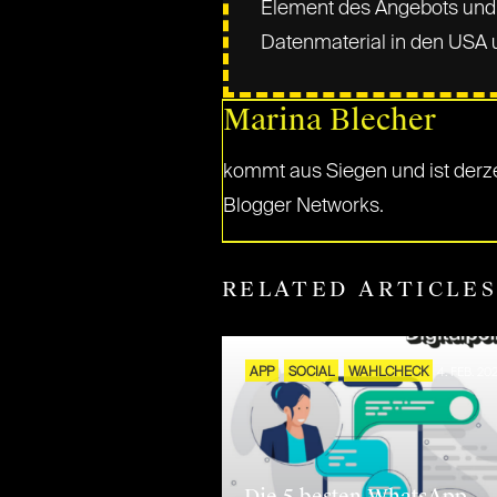
Element des Angebots und 
Datenmaterial in den USA
Marina Blecher
kommt aus Siegen und ist derzei
Blogger Networks.
RELATED ARTICLE
APP
SOCIAL
WAHLCHECK
4. FEB. 20