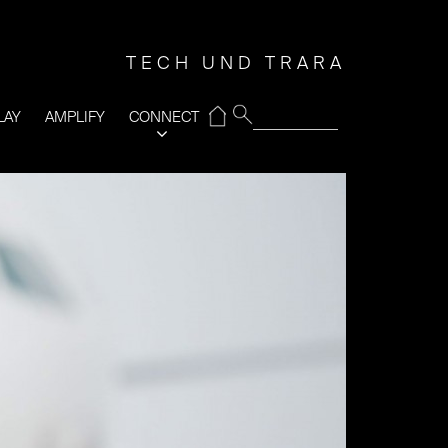
TECH UND TRARA
⌂
LAY
AMPLIFY
CONNECT