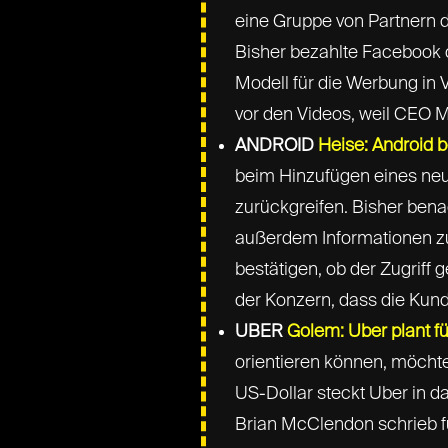
eine Gruppe von Partnern 
Bisher bezahlte Facebook d
Modell für die Werbung in
vor den Videos, weil CEO 
ANDROID
Heise: Android 
beim Hinzufügen eines neu
zurückgreifen. Bisher bena
außerdem Informationen zum
bestätigen, ob der Zugriff
der Konzern, dass die Kund
UBER
Golem: Uber plant f
orientieren können, möchte
US-Dollar steckt Uber in d
Brian McClendon schrieb fü