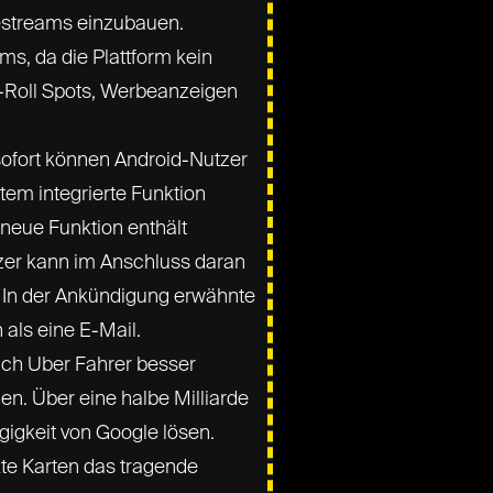
vestreams einzubauen.
s, da die Plattform kein
-Roll Spots, Werbeanzeigen
ofort können Android-Nutzer
em integrierte Funktion
 neue Funktion enthält
tzer kann im Anschluss daran
n. In der Ankündigung erwähnte
als eine E-Mail.
ch Uber Fahrer besser
en. Über eine halbe Milliarde
igkeit von Google lösen.
kte Karten das tragende