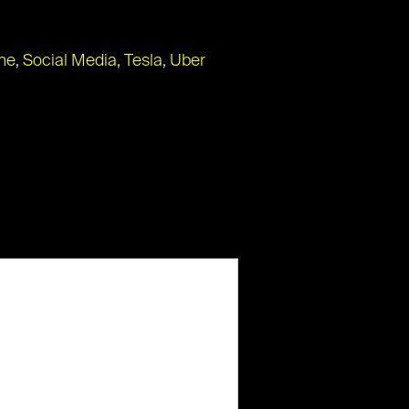
ne
,
Social Media
,
Tesla
,
Uber