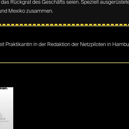
das Rückgrat des Geschäfts seien. Speziell ausgerüstet
 und Mexiko zusammen.
t Praktikantin in der Redaktion der Netzpiloten in Hambu
S
25