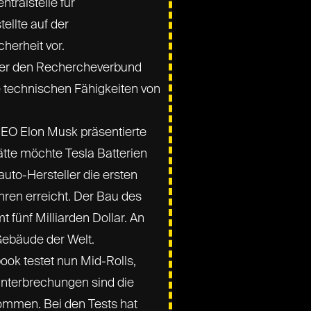
tralstelle für
ellte auf der
erheit vor.
 über den Rechercheverbund
e technischen Fähigkeiten von
EO Elon Musk präsentierte
tte möchte Tesla Batterien
uto-Hersteller die ersten
ahren erreicht. Der Bau des
ünf Milliarden Dollar. An
Gebäude der Welt.
ok testet nun Mid-Rolls,
nterbrechungen sind die
kommen. Bei den Tests hat