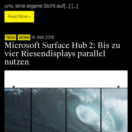
uns, eine eigene Sicht auf[...] [...]
Read More »
16. MAI 2018
TECH
WORK
Microsoft Surface Hub 2: Bis zu
vier Riesendisplays parallel
nutzen