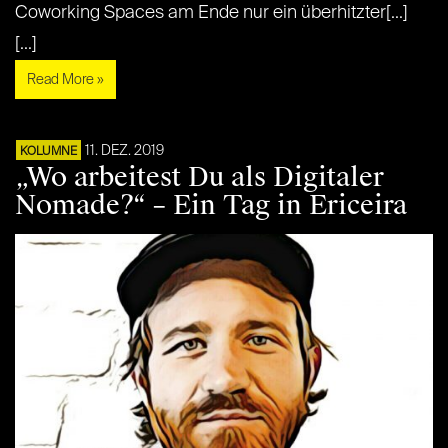
Coworking Spaces am Ende nur ein überhitzter[...]
[...]
Read More »
11. DEZ. 2019
KOLUMNE
„Wo arbeitest Du als Digitaler
Nomade?“ – Ein Tag in Ericeira