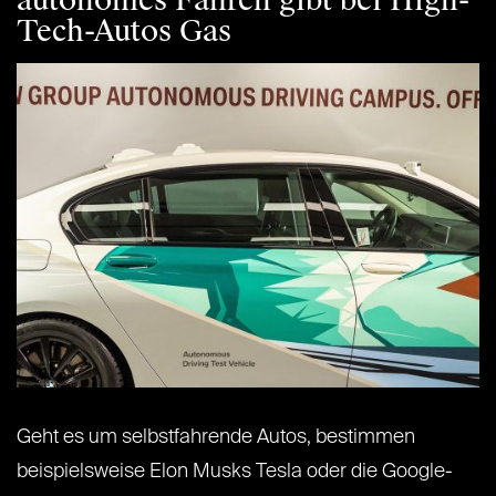
autonomes Fahren gibt bei High-
Tech-Autos Gas
Geht es um selbstfahrende Autos, bestimmen
beispielsweise Elon Musks Tesla oder die Google-