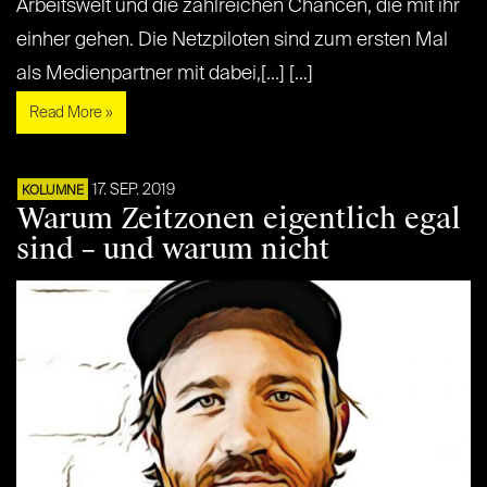
Arbeitswelt und die zahlreichen Chancen, die mit ihr
einher gehen. Die Netzpiloten sind zum ersten Mal
als Medienpartner mit dabei,[...] [...]
Read More »
17. SEP. 2019
KOLUMNE
Warum Zeitzonen eigentlich egal
sind – und warum nicht