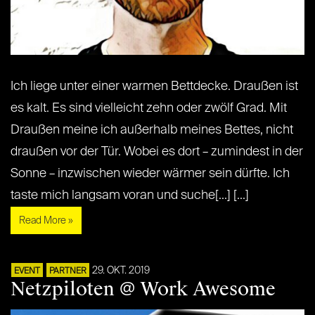
Ich liege unter einer warmen Bettdecke. Draußen ist
es kalt. Es sind vielleicht zehn oder zwölf Grad. Mit
Draußen meine ich außerhalb meines Bettes, nicht
draußen vor der Tür. Wobei es dort – zumindest in der
Sonne – inzwischen wieder wärmer sein dürfte. Ich
taste mich langsam voran und suche[...] [...]
Read More »
29. OKT. 2019
EVENT
PARTNER
Netzpiloten @ Work Awesome