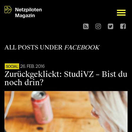
open
ALL POSTS UNDER
FACEBOOK
26. FEB. 2016
SOCIAL
Zurückgeklickt: StudiVZ – Bist du
noch drin?