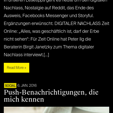
In unseren Lesetipps geht es heute um den digitalen
Nachlass, Nostalgie auf Reddit, das Ende des
Ausweis, Facebooks Messenger und Storyful.
Ergänzungen erwünscht. DIGITALER NACHLASS Zeit
Online: „Alles, was geschäftlich ist, darf der Erbe
nicht sehen“: Für Zeit Online hat Peter Ilg die
Beraterin Birgit Janetzky zum Thema digitaler
Nachlass interviewt.[…]
Read More »
6. JAN. 2016
SOCIAL
Push-Benachrichtigungen, die
mich kennen