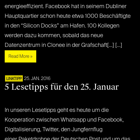
energieeffizient. Facebook hat in seinem Dubliner
Hauptquartier schon heute etwa 1000 Beschäftigte
in den “Silicon Docks” am Hafen. 100 Kollegen
werden dazu kommen, sobald das neue
Datenzentrum in Clonee in der Grafschaft[...] [...]
Read More »
25. JAN. 2016
LINKTIPP
5 Lesetipps für den 25. Januar
In unseren Lesetipps geht es heute um die
Kooperation zwischen Whatsapp und Facebook,
Digitalisierung, Twitter, den Jungfernflug
einer Paketdrohne der Deutschen Post und um das