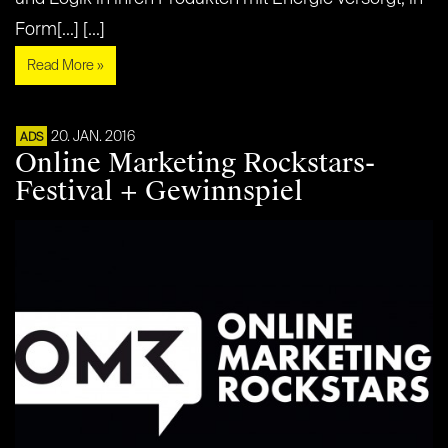
Form[...] [...]
Read More »
20. JAN. 2016
ADS
Online Marketing Rockstars-
Festival + Gewinnspiel