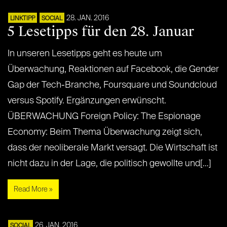
28. JAN. 2016
LINKTIPP
SOCIAL
5 Lesetipps für den 28. Januar
In unseren Lesetipps geht es heute um
Überwachung, Reaktionen auf Facebook, die Gender
Gap der Tech-Branche, Foursquare und Soundcloud
versus Spotify. Ergänzungen erwünscht.
ÜBERWACHUNG Foreign Policy: The Espionage
Economy: Beim Thema Überwachung zeigt sich,
dass der neoliberale Markt versagt. Die Wirtschaft ist
nicht dazu in der Lage, die politisch gewollte und[…]
Read More »
26. JAN. 2016
SOCIAL