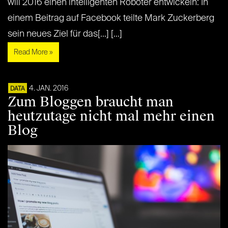
will 2016 einen intelligenten Roboter entwickeln: In
einem Beitrag auf Facebook teilte Mark Zuckerberg
sein neues Ziel für das[...] [...]
Read More »
4. JAN. 2016
DATA
Zum Bloggen braucht man
heutzutage nicht mal mehr einen
Blog