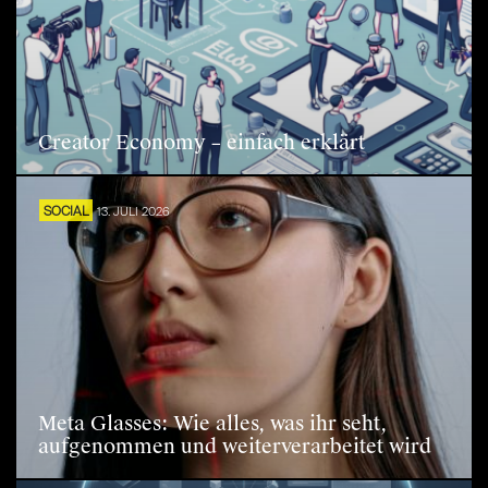
Creator Economy – einfach erklärt
SOCIAL
13. JULI 2026
Meta Glasses: Wie alles, was ihr seht,
aufgenommen und weiterverarbeitet wird