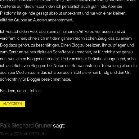
Contents auf Medium.com, den ich persönlich auch gut finde. Aber die
Plattform ist gelinde gesagt absolut unbekannt und nur von einer kleinen,
elitären Gruppe an Autoren angenommen.
Ich verstehe den Reiz, auch einmal nur einen Artikel zu verfassen und zu
veröffentlichen, ohne sich mit dem ganzen technischen Zeug, das zu einem
Blog dazu gehört, zu beschäftigen. Einen Blog zu besitzen, ihn zu pflegen und
zum Zentrum seines digitalen Schaffens zu machen, ist für mich aber genau
das, was einen Blogger ausmacht. Und von dieser Definition ausgehend, sehe
ich aus Sicht von Bloggern bei Notes nur Schwachstellen. Teilweise gibt es die
auch bei Medium.com, das ich aber auch nicht als einen Erfolg und den Ort
schlechthin für Blogger bezeichnet habe.
Bis denn, dann… Tobias
ANTWORTEN
Falk Sieghard Gruner
sagt:
19. Aug. 2015 um 09:03 Uhr