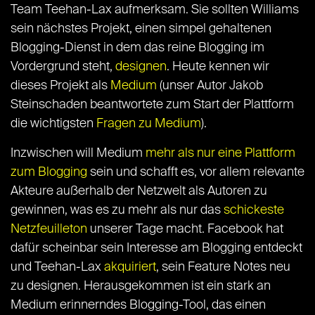
Team Teehan-Lax aufmerksam. Sie sollten Williams
sein nächstes Projekt, einen simpel gehaltenen
Blogging-Dienst in dem das reine Blogging im
Vordergrund steht,
designen
. Heute kennen wir
dieses Projekt als
Medium
(unser Autor Jakob
Steinschaden beantwortete zum Start der Plattform
die wichtigsten
Fragen zu Medium
).
Inzwischen will Medium
mehr als nur eine Plattform
zum Blogging
sein und schafft es, vor allem relevante
Akteure außerhalb der Netzwelt als Autoren zu
gewinnen, was es zu mehr als nur das
schickeste
Netzfeuilleton
unserer Tage macht. Facebook hat
dafür scheinbar sein Interesse am Blogging entdeckt
und Teehan-Lax
akquiriert
, sein Feature Notes neu
zu designen. Herausgekommen ist ein stark an
Medium erinnerndes Blogging-Tool, das einen