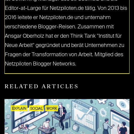
Editor-at-Large für Netzpiloten.de tätig. Von 2013 bis
2016 leitete er Netzpiloten.de und unternahm
verschiedene Blogger-Reisen. Zusammen mit
Ansgar Oberholz hat er den Think Tank "Institut für
Neue Arbeit" gegründet und berät Unternehmen zu
Fragen der Transformation von Arbeit. Mitglied des
Netzpiloten Blogger Networks.
RELATED ARTICLES
EXPLAIN
SOCIAL
WORK
27. JAN. 2026