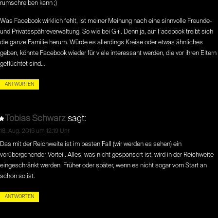
rumschreiben kann ;)
Was Facebook wirklich fehlt, ist meiner Meinung nach eine sinnvolle Freunde-
und Privatsspähreverwaltung. So wie bei G+. Denn ja, auf Facebook treibt sich
die ganze Familie herum. Würde es allerdings Kreise oder etwas ähnliches
geben, könnte Facebook wieder für viele interessant werden, die vor ihren Eltern
geflüchtet sind…
ANTWORTEN
Tobias Schwarz
sagt:
18. Aug. 2015 um 12:19 Uhr
Das mit der Reichweite ist im besten Fall (wir werden es sehen) ein
vorübergehender Vorteil. Alles, was nicht gesponsert ist, wird in der Reichweite
eingeschränkt werden. Früher oder später, wenn es nicht sogar vom Start an
schon so ist.
ANTWORTEN