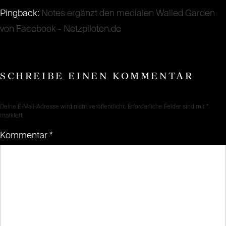
Pingback:
Notes ergänzt den medialen Walled Garden
von Facebook - Netzpiloten.de
SCHREIBE EINEN KOMMENTAR
Deine E-Mail-Adresse wird nicht veröffentlicht.
Erforderliche Felder sind mit
*
markiert
Kommentar
*