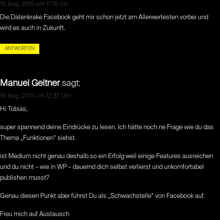
19. Aug. 2015 um 17:18 Uhr
Die Datenkrake Facebook geht mir schon jetzt am Allerwertesten vorbei und
wird es auch in Zukunft.
ANTWORTEN
Manuel Geitner
sagt:
19. Aug. 2015 um 12:37 Uhr
Hi Tobias,
super spannend deine Eindrücke zu lesen. Ich hätte noch ne Frage wie du das
Thema „Funktionen“ siehst.
ist Medium nicht genau deshalb so ein Erfolg weil einige Features ausreichen
und du nicht – wie in WP – dauernd dich selbst verlierst und unkomfortabel
publishen musst?
Genau diesen Punkt aber führst Du als „Schwachstelle“ von Facebook auf.
Freu mich auf Austausch