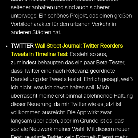
seltener anhalten und sind auch sicherer
unterwegs. Ein schönes Projekt, das einen großen
Vorbildcharakter für den urbanen Verkehr in
anderen Städten hat.
TWITTER
Wall Street Journal: Twitter Reorders
Tweets in Timeline Test
: Es sieht so aus,
zumindest behaupten das ein paar Beta-Tester,
dass Twitter eine nach Relevanz geordnete
Darstellung der Tweets testet. Ehrlich gesagt, weiß
ich nicht, was ich davon halten soll. Mich
überrascht meine erst einmal ablehnende Haltung
dieser Neuerung, da mir Twitter wie es jetzt ist,
vollkommen ausreicht. Die App wirkt zwar
langsam überladen, aber im Grunde ist es ‚das‘
soziale Netzwerk meiner Wahl. Mit diesem neuen
Feature würde Twitter kein Echtzeit-Dienst mehr