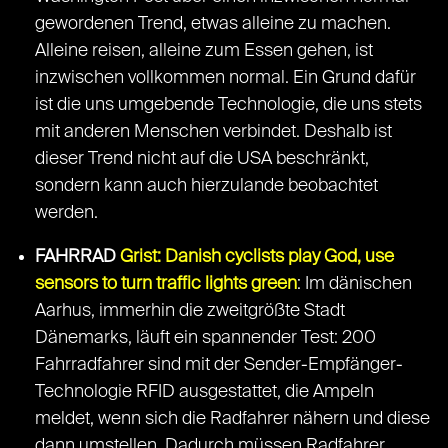
gewordenen Trend, etwas alleine zu machen.
Alleine reisen, alleine zum Essen gehen, ist
inzwischen vollkommen normal. Ein Grund dafür
ist die uns umgebende Technologie, die uns stets
mit anderen Menschen verbindet. Deshalb ist
dieser Trend nicht auf die USA beschränkt,
sondern kann auch hierzulande beobachtet
werden.
FAHRRAD
Grist: Danish cyclists play God, use
sensors to turn traffic lights green
: Im dänischen
Aarhus, immerhin die zweitgrößte Stadt
Dänemarks, läuft ein spannender Test: 200
Fahrradfahrer sind mit der Sender-Empfänger-
Technologie RFID ausgestattet, die Ampeln
meldet, wenn sich die Radfahrer nähern und diese
dann umstellen. Dadurch müssen Radfahrer