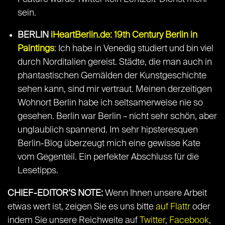
sein.
BERLIN
iHeartBerlin.de: 19th Century Berlin in
Paintings
: Ich habe in Venedig studiert und bin viel
durch Norditalien gereist. Städte, die man auch in
phantastischen Gemälden der Kunstgeschichte
sehen kann, sind mir vertraut. Meinen derzeitigen
Wohnort Berlin habe ich seltsamerweise nie so
gesehen. Berlin war Berlin – nicht sehr schön, aber
unglaublich spannend. Im sehr hipsteresquen
Berlin-Blog überzeugt mich eine gewisse Kate
vom Gegenteil. Ein perfekter Abschluss für die
Lesetipps.
CHIEF-EDITOR’S NOTE:
Wenn Ihnen unsere Arbeit
etwas wert ist, zeigen Sie es uns bitte
auf Flattr
oder
indem Sie unsere Reichweite auf
Twitter
,
Facebook
,