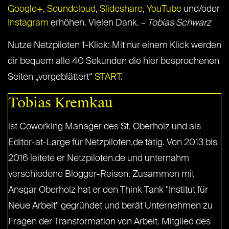
Google+
,
Soundcloud
,
Slideshare
,
YouTube
und/oder
Instagram
erhöhen. Vielen Dank. –
Tobias Schwarz
Nutze Netzpiloten 1-Klick: Mit nur einem Klick werden
dir bequem alle 40 Sekunden die hier besprochenen
Seiten „vorgeblättert“
START
.
Tobias Kremkau
ist Coworking Manager des St. Oberholz und als
Editor-at-Large für Netzpiloten.de tätig. Von 2013 bis
2016 leitete er Netzpiloten.de und unternahm
verschiedene Blogger-Reisen. Zusammen mit
Ansgar Oberholz hat er den Think Tank "Institut für
Neue Arbeit" gegründet und berät Unternehmen zu
Fragen der Transformation von Arbeit. Mitglied des