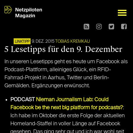
open
9. DEZ. 2015
TOBIAS KREMKAU
LINKTIPP
5 Lesetipps für den 9. Dezember
In unseren Lesetipps geht es heute um Facebook als
Podcast-Plattform, alleiniges Glück, ein RFID-
Fahrrad-Projekt in Aarhus, Twitter und Berlin-
Gemälden. Ergänzungen erwünscht.
PODCAST
Nieman Journalism Lab: Could
Facebook be the next big platform for podcasts?
:
Ich habe im Oktober die erste Folge der aktuellen
Homeland-Staffel in voller Länge auf Facebook
gesehen. Das ging sehr gut und ich war wohl seit