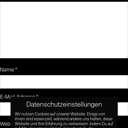
Name
*
E-Mail-Adresse
*
Datenschutzeinstellungen
Wir nutzen Cookies auf unserer Website. Einige von
ihnen sind essenziell, während andere uns helfen, diese
Website
Website und Ihre Erfahrung zu verbessern. Indem Du auf