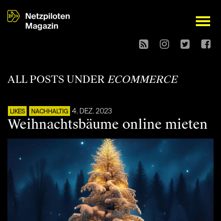
open
ALL POSTS UNDER
ECOMMERCE
4. DEZ. 2023
LIKES
NACHHALTIG
Weihnachtsbäume online mieten