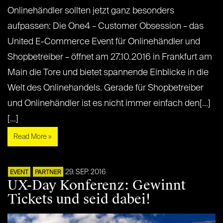
Onlinehändler sollten jetzt ganz besonders
aufpassen: Die One4 – Customer Obsession – das
United E-Commerce Event für Onlinehändler und
Shopbetreiber – öffnet am 27.10.2016 in Frankfurt am
Main die Tore und bietet spannende Einblicke in die
Welt des Onlinehandels. Gerade für Shopbetreiber
und Onlinehändler ist es nicht immer einfach den[...]
[...]
Read More »
29. SEP. 2016
EVENT
PARTNER
UX-Day Konferenz: Gewinnt
Tickets und seid dabei!