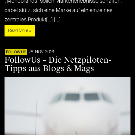
„Monobrands“ sollen Markenerlebnisse schaffen,
dabei stützt sich eine Marke auf ein einzelnes,
zentrales Produkt[...] [...]
Read More »
28. NOV. 2016
FOLLOW US
FollowUs – Die Netzpiloten-
Tipps aus Blogs & Mags