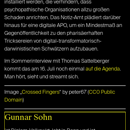
installiert werden, die verhindern, dass
psychopathische Organisationen allzu großen
Schaden anrichten. Das Notiz-Amt plädiert darüber
hinaus für eine digitale APO, um ein Mindestmaß an
Gegenöffentlichkeit zu den pharisäerhaften
Tricksereien von digital-transformatorisch-
darwinistischen Schwätzern aufzubauen.
Im Sommerinterview mit Thomas Sattelberger
kommt das am 16. Juli noch einmal
auf die Agenda
.
Man hört, sieht und streamt sich.
Image „
Crossed Fingers
“ by peter67 (
CC0 Public
Domain
)
Gunnar Sohn