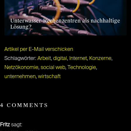
Unterwasser-Rechenzentren als nachhaltige
Lösung?
Artikel per E-Mail verschicken
Schlagwörter:
Arbeit
,
digital
,
Internet
,
Konzerne
,
Netzökonomie
,
social web
,
Technologie
,
unternehmen
,
wirtschaft
4 COMMENTS
Fritz
sagt: