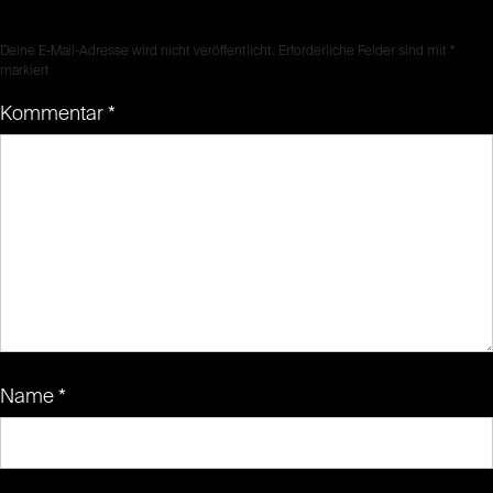
Deine E-Mail-Adresse wird nicht veröffentlicht.
Erforderliche Felder sind mit
*
markiert
Kommentar
*
Name
*