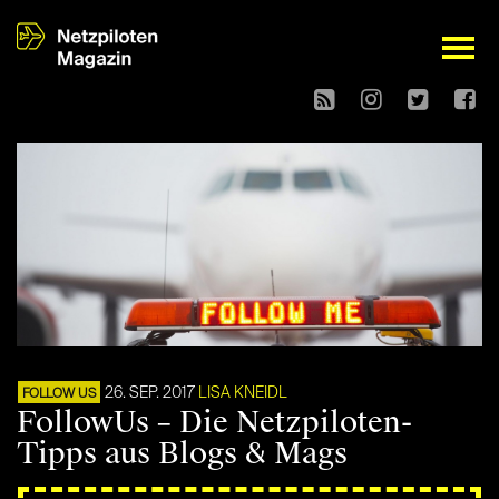
open
26. SEP. 2017
LISA KNEIDL
FOLLOW US
FollowUs – Die Netzpiloten-
Tipps aus Blogs & Mags