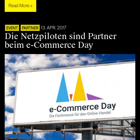
Read More »
13. APR. 2017
EVENT
PARTNER
Die Netzpiloten sind Partner
beim e-Commerce Day