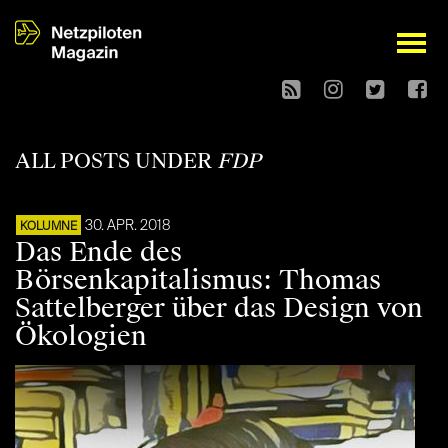
open
ALL POSTS UNDER
FDP
30. APR. 2018
KOLUMNE
Das Ende des
Börsenkapitalismus: Thomas
Sattelberger über das Design von
Ökologien