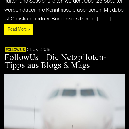
halten und Sessions leiten werden. Über 25 Speaker
werden dabei ihre Kenntnisse präsentieren. Mit dabei
ist Christian Lindner, Bundesvorsitzender[...] [...]
Read More »
21. OKT. 2016
FOLLOW US
FollowUs – Die Netzpiloten-
Tipps aus Blogs & Mags