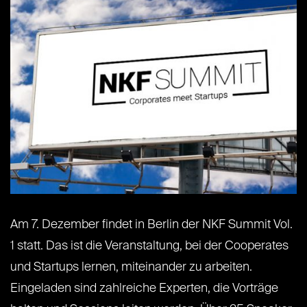
Am 7. Dezember findet in Berlin der NKF Summit Vol.
1 statt. Das ist die Veranstaltung, bei der Cooperates
und Startups lernen, miteinander zu arbeiten.
Eingeladen sind zahlreiche Experten, die Vorträge