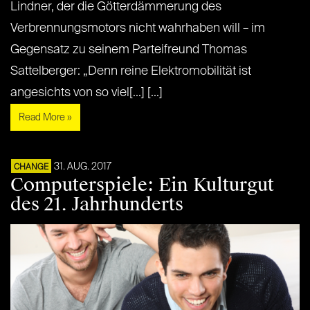
Lindner, der die Götterdämmerung des
Verbrennungsmotors nicht wahrhaben will – im
Gegensatz zu seinem Parteifreund Thomas
Sattelberger: „Denn reine Elektromobilität ist
angesichts von so viel[...] [...]
Read More »
31. AUG. 2017
CHANGE
Computerspiele: Ein Kulturgut
des 21. Jahrhunderts