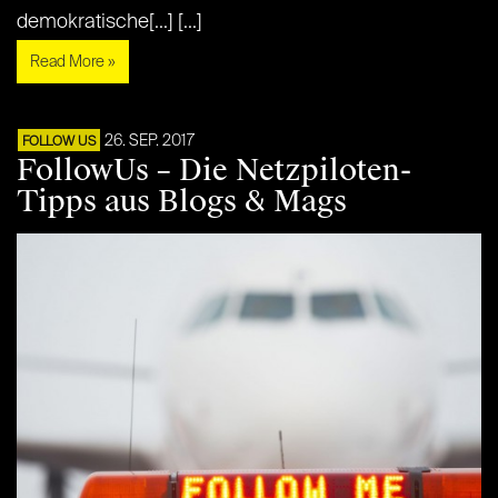
demokratische[...] [...]
Read More »
26. SEP. 2017
FOLLOW US
FollowUs – Die Netzpiloten-
Tipps aus Blogs & Mags