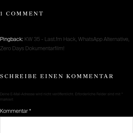
1 COMMENT
Pingback:
KW 35 - Last.fm Hack, WhatsApp Alternative,
Zero Days Dokumentarfilm!
SCHREIBE EINEN KOMMENTAR
Deine E-Mail-Adresse wird nicht veröffentlicht.
Erforderliche Felder sind mit
*
markiert
Kommentar
*