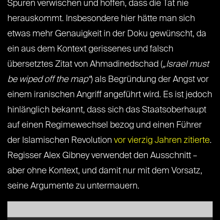
Spuren verwischen und hoffen, dass die Tat nie
herauskommt. Insbesondere hier hätte man sich
etwas mehr Genauigkeit in der Doku gewünscht, da
ein aus dem Kontext gerissenes und falsch
übersetztes Zitat von Ahmadinedschad (
„Israel must
be wiped off the map“
) als Begründung der Angst vor
einem iranischen Angriff angeführt wird. Es ist jedoch
hinlänglich bekannt, dass sich das Staatsoberhaupt
auf einen Regimewechsel bezog und einen Führer
der Islamischen Revolution
vor vierzig Jahren zitierte
.
Regisser Alex Gibney verwendet den Ausschnitt –
aber ohne Kontext, und damit nur mit dem Vorsatz,
seine Argumente zu untermauern.