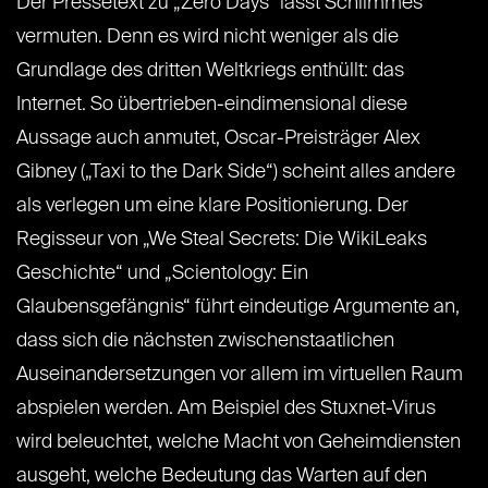
Der Pressetext zu „Zero Days“ lässt Schlimmes
vermuten. Denn es wird nicht weniger als die
Grundlage des dritten Weltkriegs enthüllt: das
Internet. So übertrieben-eindimensional diese
Aussage auch anmutet, Oscar-Preisträger Alex
Gibney („Taxi to the Dark Side“) scheint alles andere
als verlegen um eine klare Positionierung. Der
Regisseur von „We Steal Secrets: Die WikiLeaks
Geschichte“ und „Scientology: Ein
Glaubensgefängnis“ führt eindeutige Argumente an,
dass sich die nächsten zwischenstaatlichen
Auseinandersetzungen vor allem im virtuellen Raum
abspielen werden. Am Beispiel des Stuxnet-Virus
wird beleuchtet, welche Macht von Geheimdiensten
ausgeht, welche Bedeutung das Warten auf den