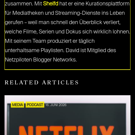
zusammen. Mit
Shelfd
hat er eine Kurationsplattform
für Mediatheken und Streaming-Dienste ins Leben
gerufen – weil man schnell den Überblick verliert,
welche Filme, Serien und Dokus sich wirklich lohnen.
Mit seinem Team produziert er täglich
unterhaltsame Playlisten. David ist Mitglied des
Netzpiloten Blogger Networks.
RELATED ARTICLES
MEDIA
PODCAST
16. JUNI 2026