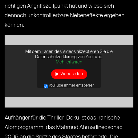
richtigen Angriffszeitpunkt hat und wieso sich
dennoch unkontrollierbare Nebeneffekte ergeben
können.
Mit dem Laden des Videos akzeptieren Sie die
Datenschutzerklärung von YouTube.
Mehr erfahren
Video laden
YouTube immer entsperren
Aufhänger für die Thriller-Doku ist das iranische
Atomprogramm, das Mahmud Ahmadinedschad
2005 an die Spitze des Staates beförderte. Die