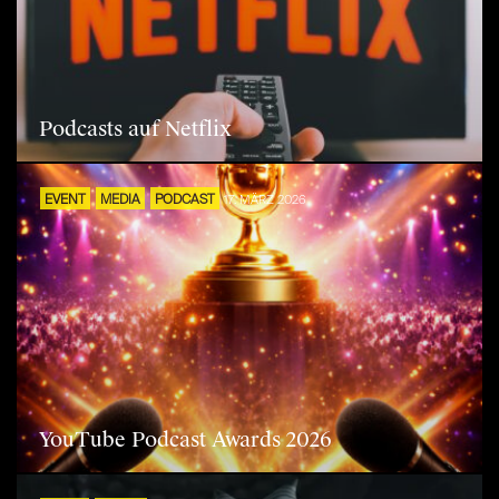
Podcasts auf Netflix
EVENT
MEDIA
PODCAST
17. MÄRZ 2026
YouTube Podcast Awards 2026