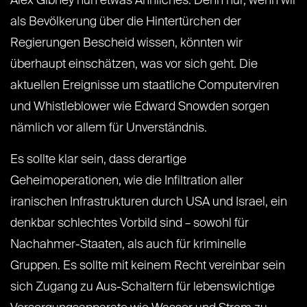
Alex Gibney nun etwas Ähnliches. Denn nur, wenn wir
als Bevölkerung über die Hintertürchen der
Regierungen Bescheid wissen, könnten wir
überhaupt einschätzen, was vor sich geht. Die
aktuellen Ereignisse um staatliche Computerviren
und Whistleblower wie Edward Snowden sorgen
nämlich vor allem für Unverständnis.
Es sollte klar sein, dass derartige
Geheimoperationen, wie die Infiltration aller
iranischen Infrastrukturen durch USA und Israel, ein
denkbar schlechtes Vorbild sind – sowohl für
Nachahmer-Staaten, als auch für kriminelle
Gruppen. Es sollte mit keinem Recht vereinbar sein
sich Zugang zu Aus-Schaltern für lebenswichtige