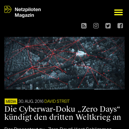
open
30. AUG. 2016
DAVID STREIT
MEDIA
Die Cyberwar-Doku „Zero Days“
kündigt den dritten Weltkrieg an