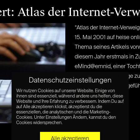
rt: Atlas der Internet-Verw
“Atlas der Internet-Verwei
15. Mai 2001 auf heise on
Thema seines Artikels vorwe
diesem Jahr erstmals in 
eMind@emnid, einer Tocht
repräsentative Umfrage z
Datenschutzeinstellungen
der Deutschen durchgeführt.
Wir nutzen Cookies auf unserer Website. Einige von
ihnen sind essenziell, während andere uns helfen, diese
Read More »
Website und Ihre Erfahrung zu verbessern. Indem Du auf
auf Alle akzeptieren klickst, akzeptierst du die
essenziellen, die analytischen und die Marketing-
Cookies. Unter Einstellungen Ändern, kannst du den
Cookies widersprechen.
Alle akzeptieren