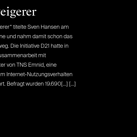
eigerer
gerer“ titelte Sven Hansen am
line und nahm damit schon das
g. Die Initiative D21 hatte in
Zusammenarbeit mit
er von TNS Emnid, eine
um Internet-Nutzungsverhalten
 Befragt wurden 19.690[...] [...]