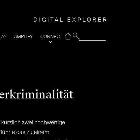
DIGITAL EXPLORER
⌂
LAY
AMPLIFY
CONNECT
erkriminalität
 kürzlich zwei hochwertige
 führte das zu einem