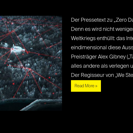
Der Pressetext zu „Zero D
Denn es wird nicht weniger
Weltkriegs enthüllt: das In
eindimensional diese Aus
Preisträger Alex Gibney („T
alles andere als verlegen 
Der Regisseur von „We Steal[.
Read More »