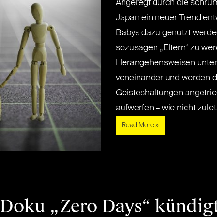
Angeregt durch die schrum
Japan ein neuer Trend en
Babys dazu genutzt werde
sozusagen „Eltern“ zu wer
Herangehensweisen unter
voneinander und werden d
Geisteshaltungen angetrie
aufwerfen – wie nicht zuletzt,[
Read More »
Doku „Zero Days“ kündigt 