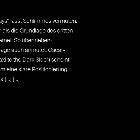
ays“ lässt Schlimmes vermuten.
 als die Grundlage des dritten
ternet. So übertrieben-
sage auch anmutet, Oscar-
axi to the Dark Side“) scheint
um eine klare Positionierung.
..] [...]