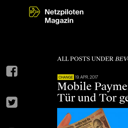
ALL POSTS UNDER
BEV
19. APR. 2017
CHANGE
Mobile Paymen
Tür und Tor g