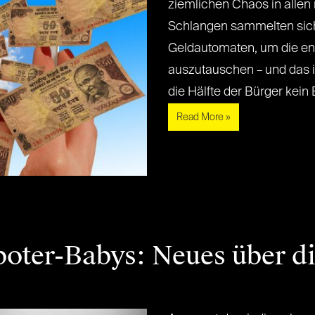
ziemlichen Chaos in allen
Schlangen sammelten sic
Geldautomaten, um die e
auszutauschen – und das 
die Hälfte der Bürger kein Ba
Read More »
boter-Babys: Neues über di