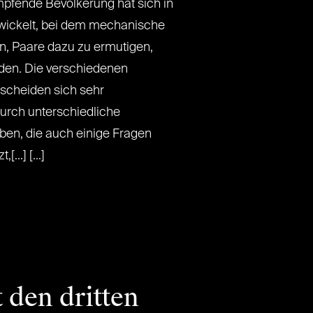
pfende Bevölkerung hat sich in
twickelt, bei dem mechanische
n, Paare dazu zu ermutigen,
den. Die verschiedenen
scheiden sich sehr
urch unterschiedliche
ben, die auch einige Fragen
...] [...]
den dritten