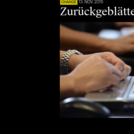
13. NOV. 2015
CHANGE
Zurückgeblätte