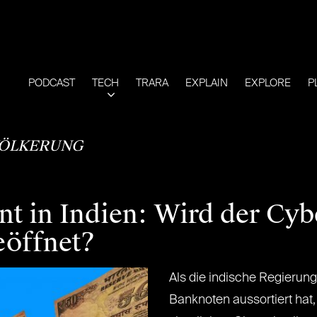
PODCAST
TECH
TRARA
EXPLAIN
EXPLORE
P
ÖLKERUNG
t in Indien: Wird der Cyb
eöffnet?
Als die indische Regierung
Banknoten aussortiert hat,