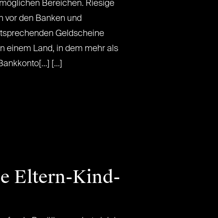
 möglichen Bereichen. Riesige
h vor den Banken und
ntsprechenden Geldscheine
in einem Land, in dem mehr als
nkkonto[...] [...]
e Eltern-Kind-