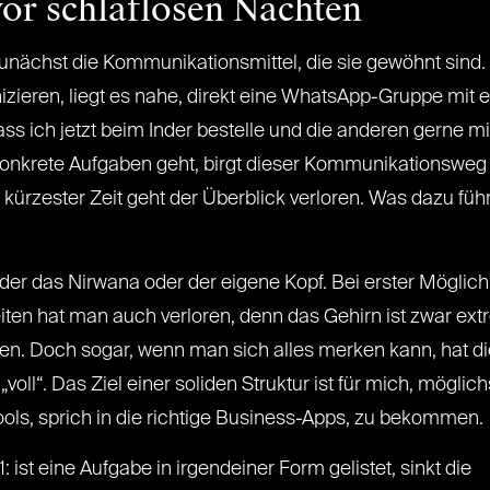
vor schlaflosen Nächten
unächst die Kommunikationsmittel, die sie gewöhnt sind
en, liegt es nahe, direkt eine WhatsApp-Gruppe mit ein
ass ich jetzt beim Inder bestelle und die anderen gerne
onkrete Aufgaben geht, birgt dieser Kommunikationsweg 
 kürzester Zeit geht der Überblick verloren. Was dazu füh
r das Nirwana oder der eigene Kopf. Bei erster Möglichke
eiten hat man auch verloren, denn das Gehirn ist zwar extr
ten. Doch sogar, wenn man sich alles merken kann, hat d
voll“. Das Ziel einer soliden Struktur ist für mich, möglich
ools, sprich in die richtige Business-Apps, zu bekommen.
 ist eine Aufgabe in irgendeiner Form gelistet, sinkt die