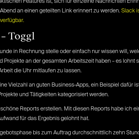
ktischen Features ist, sich für einzelne Nachrichten Eri
bend an einen geteilten Link erinnert zu werden.
Slack i
verfügbar.
 – Toggl
unde in Rechnung stelle oder einfach nur wissen will, we
d Projekte an der gesamten Arbeitszeit haben – es lohnt s
rbeit die Uhr mitlaufen zu lassen.
ne Vielzahl an guten Business-Apps, ein Beispiel dafür ist
 Projekte und Tätigkeiten kategorisiert werden.
schöne Reports erstellen. Mit diesen Reports habe ich ei
 Aufwand für das Ergebnis gelohnt hat.
Angebotsphase bis zum Auftrag durchschnittlich zehn Stu