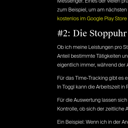
Messenger. Eines der vielen pra
zum Beispiel, um am nächsten A
kostenlos im Google Play Store 
#2: Die Stoppuhr
Ob ich meine Leistungen pro St
Anteil bestimmte Tätigkeiten un
eigentlich immer, während der A
Für das Time-Tracking gibt es ei
In Toggl kann die Arbeitszeit in
Für die Auswertung lassen sich 
Kontrolle, ob sich der zeitliche
Ein Beispiel: Wenn ich in der 