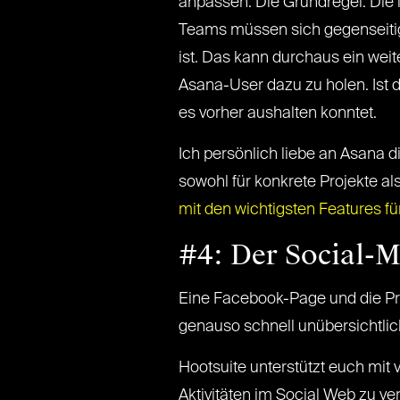
anpassen. Die Grundregel: Die i
Teams müssen sich gegenseitig
ist. Das kann durchaus ein weite
Asana-User dazu zu holen. Ist d
es vorher aushalten konntet.
Ich persönlich liebe an Asana d
sowohl für konkrete Projekte al
mit den wichtigsten Features fü
#4: Der Social-M
Eine Facebook-Page und die Prof
genauso schnell unübersichtlic
Hootsuite unterstützt euch mit
Aktivitäten im Social Web zu v