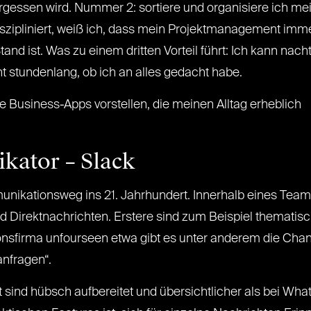
ergessen wird. Nummer 2: sortiere und organisiere ich me
szipliniert, weiß ich, dass mein Projektmanagement imme
nd ist. Was zu einem dritten Vorteil führt: Ich kann nach
t stundenlang, ob ich an alles gedacht habe.
e Business-Apps vorstellen, die meinen Alltag erheblich
kator – Slack
unikationsweg ins 21. Jahrhundert. Innerhalb eines Team
 Direktnachrichten. Erstere sind zum Beispiel thematis
ionsfirma unfourseen etwa gibt es unter anderem die Cha
nfragen“.
 sind hübsch aufbereitet und übersichtlicher als bei W