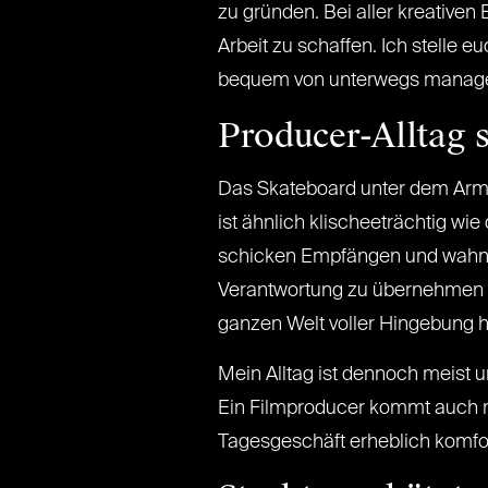
zu gründen. Bei aller kreativen
Arbeit zu schaffen. Ich stelle 
bequem von unterwegs manage
Producer-Alltag 
Das Skateboard unter dem Arm, 
ist ähnlich klischeeträchtig wi
schicken Empfängen und wahnsin
Verantwortung zu übernehmen is
ganzen Welt voller Hingebung hi
Mein Alltag ist dennoch meist u
Ein Filmproducer kommt auch mit
Tagesgeschäft erheblich komfo