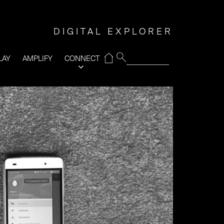
DIGITAL EXPLORER
⌂
LAY
AMPLIFY
CONNECT