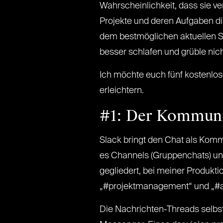
Wahrscheinlichkeit, dass sie v
Projekte und deren Aufgaben di
dem bestmöglichen aktuellen Sta
besser schlafen und grüble nich
Ich möchte euch fünf kostenlos
erleichtern.
#1: Der Kommuni
Slack bringt den Chat als Komm
es Channels (Gruppenchats) und
gegliedert, bei meiner Produkt
„#projektmanagement“ und „#a
Die Nachrichten-Threads selbst