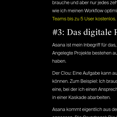
brauche und aber nur jedes zeh
wie ich meinen Workflow optim
Teams bis zu 5 User kostenlos.
#3: Das digitale
Asana ist mein Inbegriff für das
Angelegte Projekte bestehen a
haben.
Der Clou: Eine Aufgabe kann 
können. Zum Beispiel: Ich brauc
eine, bei der ich einen Ansprec
in einer Kaskade abarbeiten.
Asana kommt eigentlich aus der