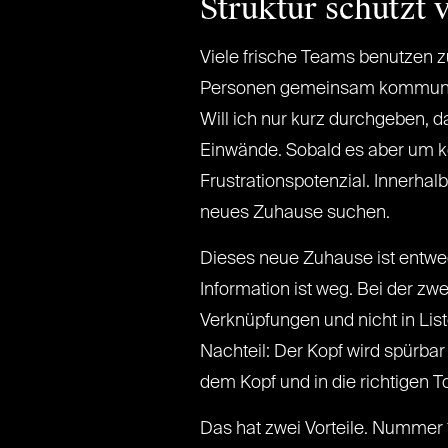
Struktur schützt 
Viele frische Teams benutzen z
Personen gemeinsam kommunizier
Will ich nur kurz durchgeben, d
Einwände. Sobald es aber um k
Frustrationspotenzial. Innerhalb
neues Zuhause suchen.
Dieses neue Zuhause ist entwede
Information ist weg. Bei der zw
Verknüpfungen und nicht in Lis
Nachteil: Der Kopf wird spürbar „
dem Kopf und in die richtigen T
Das hat zwei Vorteile. Nummer 1: