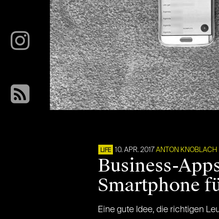
10. APR. 2017
ANTON KNOBLACH
LIFE
Business-Apps
Smartphone f
Eine gute Idee, die richtigen L