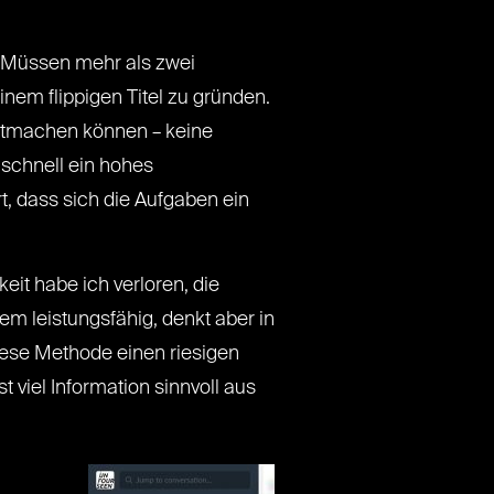
. Müssen mehr als zwei
em flippigen Titel zu gründen.
 mitmachen können – keine
schnell ein hohes
rt, dass sich die Aufgaben ein
it habe ich verloren, die
em leistungsfähig, denkt aber in
iese Methode einen riesigen
st viel Information sinnvoll aus