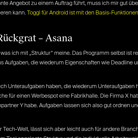
nte Angebot zu einem Auftrag führt, muss ich mir gut übe
ieren kann.
Toggl für Android ist mit den Basis-Funktionen
 Rückgrat – Asana
, was ich mit „Struktur“ meine. Das Programm selbst ist re
us Aufgaben, die wiederum Eigenschaften wie Deadline u
auch Unteraufgaben haben, die wiederum Unteraufgaben 
he für einen Werbespot eine Fabrikhalle. Die Firma X hat
hpartner Y habe. Aufgaben lassen sich also gut ordnen un
 Tech-Welt, lässt sich aber leicht auch für andere Branc