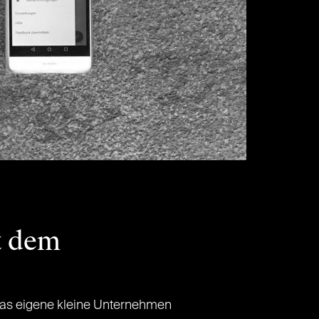
t dem
m das eigene kleine Unternehmen