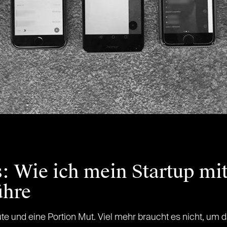
: Wie ich mein Startup mi
ühre
eute und eine Portion Mut. Viel mehr braucht es nicht, u