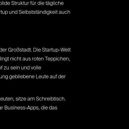
ide Struktur für die tägliche
artup und Selbstständigkeit auch
er Großstadt. Die Startup-Welt
ingt nicht aus roten Teppichen,
 zu sein und volle
jung gebliebene Leute auf der
Leuten, sitze am Schreibtisch.
aar Business-Apps, die das