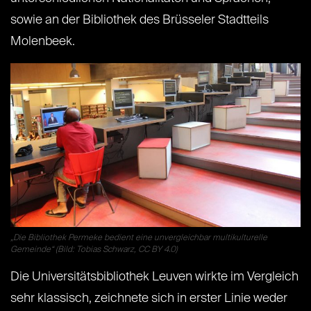
sowie an der Bibliothek des Brüsseler Stadtteils
Molenbeek.
„Die Bibliothek Permeke bedient eine unvergleichbar multikulturelle
Gemeinde“ (Bild: Tobias Schwarz, CC BY 4.0)
Die Universitätsbibliothek Leuven wirkte im Vergleich
sehr klassisch, zeichnete sich in erster Linie weder