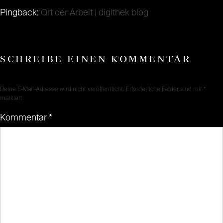
Pingback:
Ort der Arbeit | digithek blog
SCHREIBE EINEN KOMMENTAR
Deine E-Mail-Adresse wird nicht veröffentlicht.
Erforderliche Felder sind mit
*
markiert
Kommentar
*