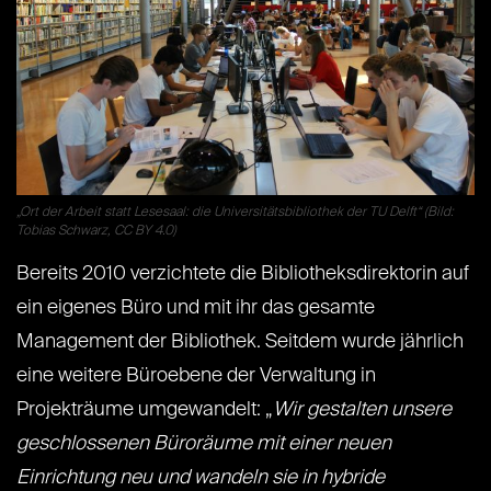
„Ort der Arbeit statt Lesesaal: die Universitätsbibliothek der TU Delft“ (Bild:
Tobias Schwarz, CC BY 4.0)
Bereits 2010 verzichtete die Bibliotheksdirektorin auf
ein eigenes Büro und mit ihr das gesamte
Management der Bibliothek. Seitdem wurde jährlich
eine weitere Büroebene der Verwaltung in
Projekträume umgewandelt: „
Wir gestalten unsere
geschlossenen Büroräume mit einer neuen
Einrichtung neu und wandeln sie in hybride