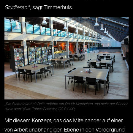
Studieren.
“, sagt Timmerhuis.
„Die Stadtbibliothek Delft möchte ein Ort für Menschen und nicht der Bücher
allein sein“ (Bild: Tobias Schwarz, CC BY 4.0)
Mit diesem Konzept, das das Miteinander auf einer
von Arbeit unabhängigen Ebene in den Vordergrund