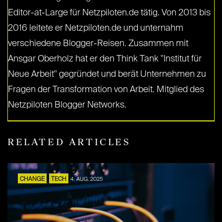
Editor-at-Large für Netzpiloten.de tätig. Von 2013 bis
2016 leitete er Netzpiloten.de und unternahm
verschiedene Blogger-Reisen. Zusammen mit
Ansgar Oberholz hat er den Think Tank "Institut für
Neue Arbeit" gegründet und berät Unternehmen zu
Fragen der Transformation von Arbeit. Mitglied des
Netzpiloten Blogger Networks.
RELATED ARTICLES
CHANGE
TECH
4. AUG. 2025