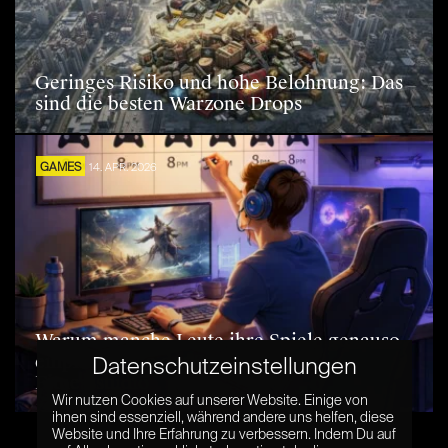
Geringes Risiko und hohe Belohnung: Das
sind die besten Warzone Drops
GAMES
14. APR. 2026
Warum manche Leute ihre Spiele genauso
einplanen wie das Training im
Datenschutzeinstellungen
Fitnessstudio
Wir nutzen Cookies auf unserer Website. Einige von
ihnen sind essenziell, während andere uns helfen, diese
Website und Ihre Erfahrung zu verbessern. Indem Du auf