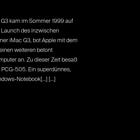
k G3 kam im Sommer 1999 auf
 Launch des inzwischen
er iMac G3, bot Apple mit dem
inen weiteren betont
puter an. Zu dieser Zeit besaß
io PCG-505. Ein superdünnes,
dows-Notebook[...] [...]