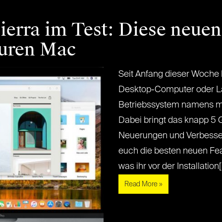
erra im Test: Diese neuen
uren Mac
Seit Anfang dieser Woche
Desktop-Computer oder La
Betriebssystem namens m
Dabei bringt das knapp 5 
Neuerungen und Verbesser
euch die besten neuen Feat
was ihr vor der Installation[...
Read More »