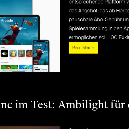
entsprechende Plattform vo
das Angebot, das ab Herbs
pauschale Abo-Gebühr un
Spielesammlung in den Ap
ermöglichen soll. 100 Exklus
Read More »
ync im Test: Ambilight fü