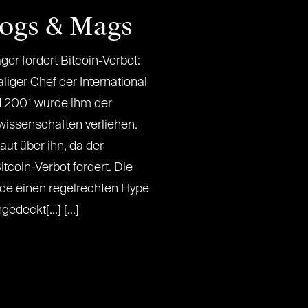
logs & Mags
ger fordert Bitcoin-Verbot:
aliger Chef der International
 2001 wurde ihm der
wissenschaften verliehen.
ut über ihn, da der
tcoin-Verbot fordert. Die
de einen regelrechten Hype
deckt[...] [...]