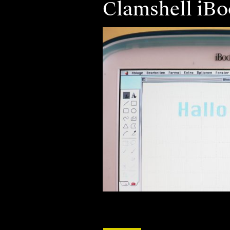
Clamshell iBo