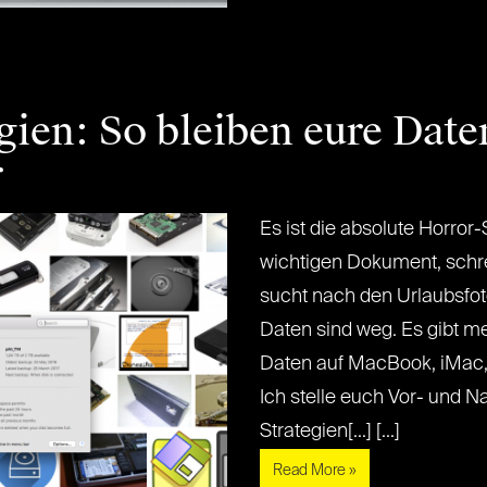
gien: So bleiben eure Dat
r
Es ist die absolute Horror
wichtigen Dokument, schre
sucht nach den Urlaubsfot
Daten sind weg. Es gibt m
Daten auf MacBook, iMac, 
Ich stelle euch Vor- und 
Strategien[...] [...]
Read More »