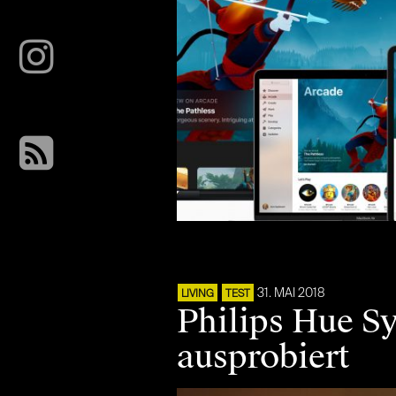
31. MAI 2018
LIVING
TEST
Philips Hue S
ausprobiert