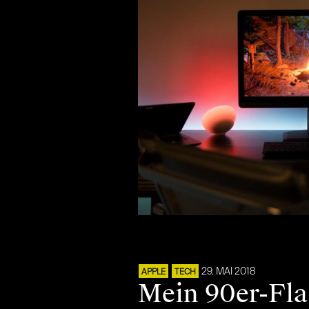
29. MAI 2018
APPLE
TECH
Mein 90er-Fla