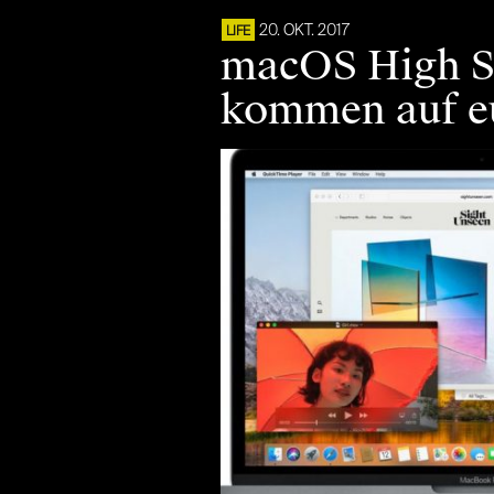
20. OKT. 2017
LIFE
macOS High Si
kommen auf e