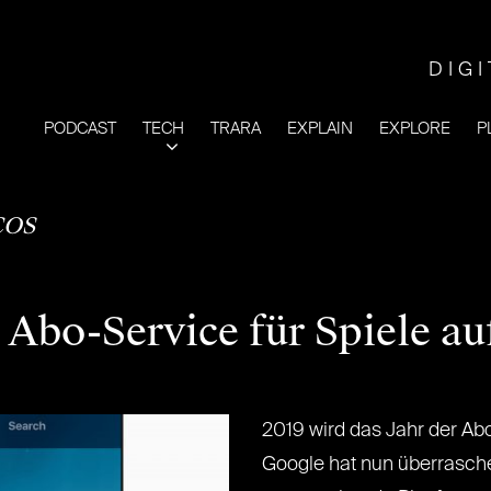
DIG
PODCAST
TECH
TRARA
EXPLAIN
EXPLORE
P
COS
 Abo-Service für Spiele a
2019 wird das Jahr der Ab
Google hat nun überrasch