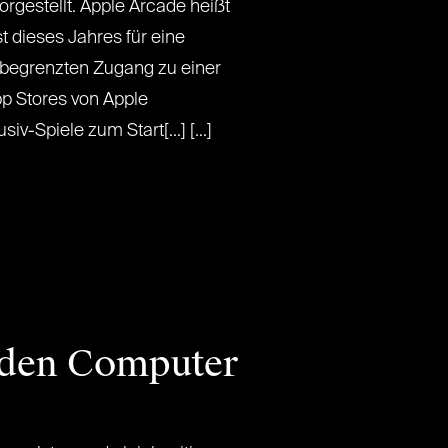
rgestellt. Apple Arcade heißt
t dieses Jahres für eine
begrenzten Zugang zu einer
p Stores von Apple
iv-Spiele zum Start[...] [...]
r den Computer