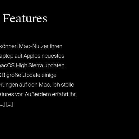
 Features
 können Mac-Nutzer ihren
ptop auf Apples neuestes
acOS High Sierra updaten.
GB große Update einige
ungen auf den Mac. Ich stelle
ures vor. Außerdem erfahrt ihr,
] [...]