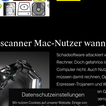
nscanner Mac-Nutzer wann
Schadsoftware attackiert 
Rechner. Doch gefahrlos is
Computer nicht. Auch Nu
müssen damit rechnen, Op
Erpresser-Trojanern und 
Angesichts der geringen G
Datenschutzeinstellungen
Auswahl für macOS überra
Wir nutzen Cookies auf unserer Website. Einige von