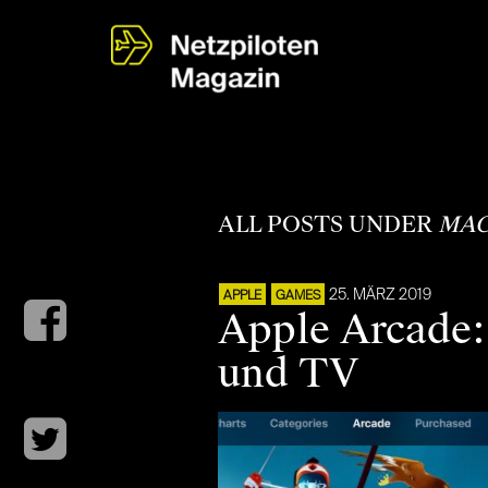
ALL POSTS UNDER
MA
25. MÄRZ 2019
APPLE
GAMES
Apple Arcade:
und TV