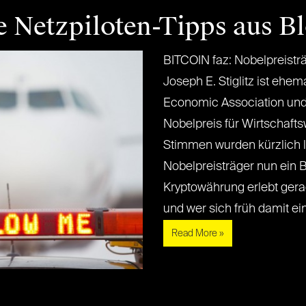
e Netzpiloten-Tipps aus B
BITCOIN faz: Nobelpreisträ
Joseph E. Stiglitz ist ehem
Economic Association und
Nobelpreis für Wirtschafts
Stimmen wurden kürzlich la
Nobelpreisträger nun ein Bi
Kryptowährung erlebt gera
und wer sich früh damit einge
Read More »