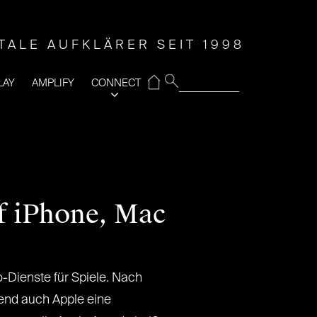
ITALE AUFKLÄRER SEIT 1998
⌂
LAY
AMPLIFY
CONNECT
uf iPhone, Mac
o-Dienste für Spiele. Nach
end auch Apple eine