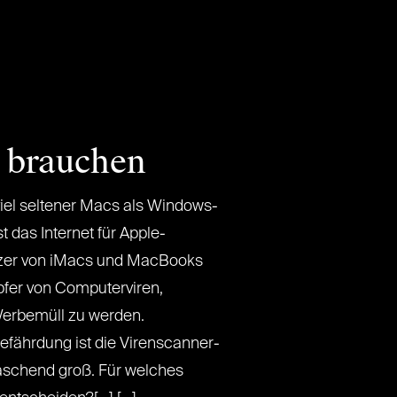
 brauchen
viel seltener Macs als Windows-
t das Internet für Apple-
tzer von iMacs und MacBooks
fer von Computerviren,
Werbemüll zu werden.
efährdung ist die Virenscanner-
schend groß. Für welches